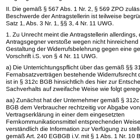
II. Die gemäß § 567 Abs. 1 Nr. 2, § 569 ZPO zuläs
Beschwerde der Antragstellerin ist teilweise begrü
Satz 1, Abs. 3 Nr. 1, §§ 3, 4 Nr. 11 UWG.
1. Zu Unrecht meint die Antragstellerin allerdings, 
Antragsgegner verstoße wegen nicht hinreichend 
Gestaltung der Widerrufsbelehrung gegen eine ge
Vorschrift i.S. von § 4 Nr. 11 UWG.
a) Die Unterrichtungspflicht über das gemäß §§ 
Fernabsatzverträgen bestehende Widerrufsrecht 
ist in § 312c BGB hinsichtlich des hier zur Entsc
Sachverhalts auf zweifache Weise wie folgt gerege
aa) Zunächst hat der Unternehmer gemäß § 312c 
BGB dem Verbraucher rechtzeitig vor Abgabe vo
Vertragserklärung in einer dem eingesetzten
Fernkommunikationsmittel entsprechenden Weise
verständlich die Information zur Verfügung zu stell
gemäß Art. 240 EGBGB i.V. mit § 1 Abs. 1 Nr. 10