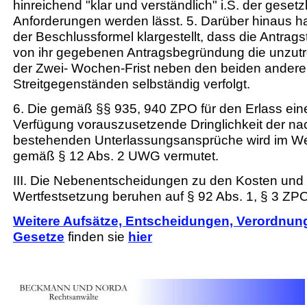
hinreichend "klar und verständlich" i.S. der gesetz
Anforderungen werden lässt. 5. Darüber hinaus ha
der Beschlussformel klargestellt, dass die Antrags
von ihr gegebenen Antragsbegründung die unzut
der Zwei- Wochen-Frist neben den beiden ander
Streitgegenständen selbständig verfolgt.
6. Die gemäß §§ 935, 940 ZPO für den Erlass eine
Verfügung vorauszusetzende Dringlichkeit der na
bestehenden Unterlassungsansprüche wird im We
gemäß § 12 Abs. 2 UWG vermutet.
III. Die Nebenentscheidungen zu den Kosten und 
Wertfestsetzung beruhen auf § 92 Abs. 1, § 3 ZP
Weitere Aufsätze, Entscheidungen, Verordnu
Gesetze
finden sie
hier