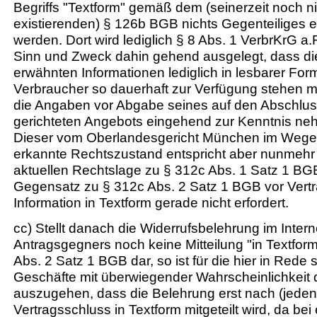
Begriffs "Textform" gemäß dem (seinerzeit noch ni
existierenden) § 126b BGB nichts Gegenteiliges
werden. Dort wird lediglich § 8 Abs. 1 VerbrKrG a
Sinn und Zweck dahin gehend ausgelegt, dass die
erwähnten Informationen lediglich in lesbarer Fo
Verbraucher so dauerhaft zur Verfügung stehen 
die Angaben vor Abgabe seines auf den Abschlus
gerichteten Angebots eingehend zur Kenntnis ne
Dieser vom Oberlandesgericht München im Wege
erkannte Rechtszustand entspricht aber nunmehr
aktuellen Rechtslage zu § 312c Abs. 1 Satz 1 BGB
Gegensatz zu § 312c Abs. 2 Satz 1 BGB vor Vert
Information in Textform gerade nicht erfordert.
cc) Stellt danach die Widerrufsbelehrung im Interne
Antragsgegners noch keine Mitteilung "in Textfo
Abs. 2 Satz 1 BGB dar, so ist für die hier in Rede
Geschäfte mit überwiegender Wahrscheinlichkeit
auszugehen, dass die Belehrung erst nach (jedenfa
Vertragsschluss in Textform mitgeteilt wird, da bei