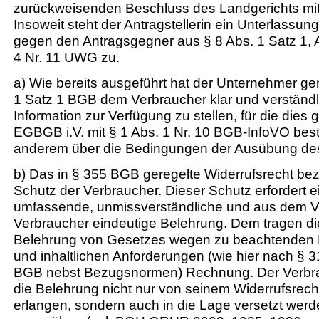
zurückweisenden Beschluss des Landgerichts mit 
Insoweit steht der Antragstellerin ein Unterlassu
gegen den Antragsgegner aus § 8 Abs. 1 Satz 1, Ab
4 Nr. 11 UWG zu.
a) Wie bereits ausgeführt hat der Unternehmer g
1 Satz 1 BGB dem Verbraucher klar und verständl
Information zur Verfügung zu stellen, für die dies
EGBGB i.V. mit § 1 Abs. 1 Nr. 10 BGB-InfoVO besti
anderem über die Bedingungen der Ausübung des
b) Das in § 355 BGB geregelte Widerrufsrecht be
Schutz der Verbraucher. Dieser Schutz erfordert e
umfassende, unmissverständliche und aus dem V
Verbraucher eindeutige Belehrung. Dem tragen di
Belehrung von Gesetzes wegen zu beachtenden F
und inhaltlichen Anforderungen (wie hier nach § 3
BGB nebst Bezugsnormen) Rechnung. Der Verbrau
die Belehrung nicht nur von seinem Widerrufsrech
erlangen, sondern auch in die Lage versetzt werd