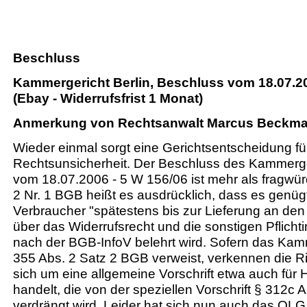
Beschluss
Kammergericht Berlin, Beschluss vom 18.07.20
(Ebay - Widerrufsfrist 1 Monat)
Anmerkung von Rechtsanwalt Marcus Beckm
Wieder einmal sorgt eine Gerichtsentscheidung fü
Rechtsunsicherheit. Der Beschluss des Kammerge
vom 18.07.2006 - 5 W 156/06 ist mehr als fragwür
2 Nr. 1 BGB heißt es ausdrücklich, dass es genüg
Verbraucher "spätestens bis zur Lieferung an den
über das Widerrufsrecht und die sonstigen Pflicht
nach der BGB-InfoV belehrt wird. Sofern das Kam
355 Abs. 2 Satz 2 BGB verweist, verkennen die Ri
sich um eine allgemeine Vorschrift etwa auch für
handelt, die von der speziellen Vorschrift § 312c 
verdrängt wird. Leider hat sich nun auch das OL