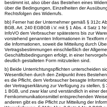
bestimmt ist, also über das Bestehen eines Wider
über die Bedingungen, Einzelheiten der Ausübung
Rechtsfolgen des Widerrufs.
bb) Ferner hat der Unternehmer gemäß § 312c Abs
BGB, Art. 240 EGBGB i.V. mit § 1 Abs. 4 Satz 1 Nr
InfoVO dem Verbraucher spätestens bis zur Waren
vorstehend genannten Informationen in Textform m
die Informationen, soweit die Mitteilung durch Übe
Vertragsbestimmungen einschließlich der Allgem
Geschäftsbedingungen erfolgt, in einer hervorg
deutlich gestalteten Form mitzuteilen sind.
b) Beide Unterrichtungspflichten unterscheiden si
Wesentlichen durch den Zeitpunkt ihres Bestehen
es die Pflicht, dem Verbraucher besagte Informat
der Vertragserklärung zur Verfügung zu stellen, §
1 BGB, und zwar klar und verständlich in einer d
Fernkommunikationsmittel entsprechenden Weis
anderen gibt es die Pflicht zur Mitteilung der Infor