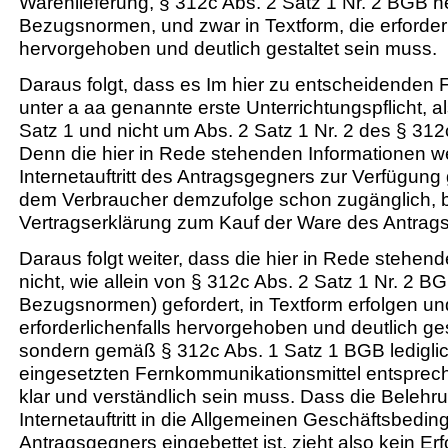
Warenlieferung, § 312c Abs. 2 Satz 1 Nr. 2 BGB n
Bezugsnormen, und zwar in Textform, die erforderl
hervorgehoben und deutlich gestaltet sein muss.
Daraus folgt, dass es Im hier zu entscheidenden Fa
unter a aa genannte erste Unterrichtungspflicht, a
Satz 1 und nicht um Abs. 2 Satz 1 Nr. 2 des § 31
Denn die hier in Rede stehenden Informationen w
Internetauftritt des Antragsgegners zur Verfügung 
dem Verbraucher demzufolge schon zugänglich, b
Vertragserklärung zum Kauf der Ware des Antrags
Daraus folgt weiter, dass die hier in Rede stehen
nicht, wie allein von § 312c Abs. 2 Satz 1 Nr. 2 B
Bezugsnormen) gefordert, in Textform erfolgen un
erforderlichenfalls hervorgehoben und deutlich ge
sondern gemäß § 312c Abs. 1 Satz 1 BGB lediglic
eingesetzten Fernkommunikationsmittel entspre
klar und verständlich sein muss. Dass die Belehr
Internetauftritt in die Allgemeinen Geschäftsbedi
Antragsgegners eingebettet ist, zieht also kein Erf