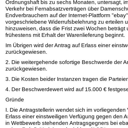
Ordnungshaft bis zu sechs Monaten, untersagt, im
Verkehr bei Fernabsatzverträgen über Damenschu
Endverbrauchern auf der Internet-Plattform "ebay"
vorgeschriebene Widerrufsbelehrung zu erteilen 
hinzuweisen, dass die Frist zwei Wochen beträgt
frühestens mit Erhalt der Warenlieferung beginnt.
Im Übrigen wird der Antrag auf Erlass einer einst
zurückgewiesen.
2. Die weitergehende sofortige Beschwerde der Ant
zurückgewiesen.
3. Die Kosten beider Instanzen tragen die Parteien 
4. Der Beschwerdewert wird auf 15.000 € festgese
Gründe
I. Die Antragstellerin wendet sich im vorliegenden
Erlass einer einstweiligen Verfügung gegen den Auft
in Wettbewerb stehenden Antragsgegners bei eba