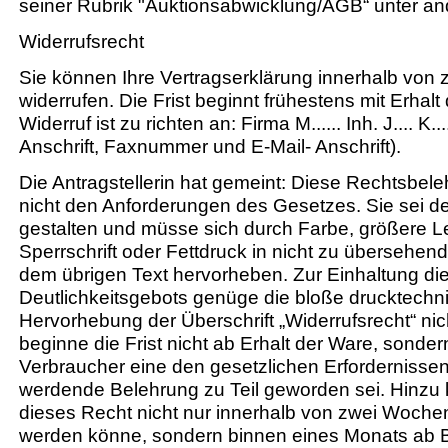
seiner Rubrik "Auktionsabwicklung/AGB“ unter an
Widerrufsrecht
Sie können Ihre Vertragserklärung innerhalb vo
widerrufen. Die Frist beginnt frühestens mit Erhal
Widerruf ist zu richten an: Firma M...... Inh. J.... K..
Anschrift, Faxnummer und E-Mail- Anschrift).
Die Antragstellerin hat gemeint: Diese Rechtsbe
nicht den Anforderungen des Gesetzes. Sie sei de
gestalten und müsse sich durch Farbe, größere Le
Sperrschrift oder Fettdruck in nicht zu übersehen
dem übrigen Text hervorheben. Zur Einhaltung di
Deutlichkeitsgebots genüge die bloße drucktechn
Hervorhebung der Überschrift „Widerrufsrecht“ ni
beginne die Frist nicht ab Erhalt der Ware, sonde
Verbraucher eine den gesetzlichen Erfordernisse
werdende Belehrung zu Teil geworden sei. Hinz
dieses Recht nicht nur innerhalb von zwei Woch
werden könne, sondern binnen eines Monats ab 