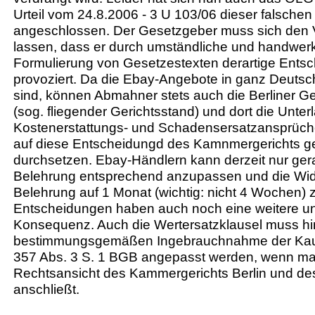
Urteil vom 24.8.2006 - 3 U 103/06 dieser falschen
angeschlossen. Der Gesetzgeber muss sich den V
lassen, dass er durch umständliche und handwerk
Formulierung von Gesetzestexten derartige Ents
provoziert. Da die Ebay-Angebote in ganz Deutsc
sind, können Abmahner stets auch die Berliner Ge
(sog. fliegender Gerichtsstand) und dort die Unter
Kostenerstattungs- und Schadensersatzansprüch
auf diese Entscheidungd des Kamnmergerichts ger
durchsetzen. Ebay-Händlern kann derzeit nur ger
Belehrung entsprechend anzupassen und die Wider
Belehrung auf 1 Monat (wichtig: nicht 4 Wochen) 
Entscheidungen haben auch noch eine weitere
Konsequenz. Auch die Wertersatzklausel muss hin
bestimmungsgemäßen Ingebrauchnahme der Kau
357 Abs. 3 S. 1 BGB angepasst werden, wenn ma
Rechtsansicht des Kammergerichts Berlin und 
anschließt.