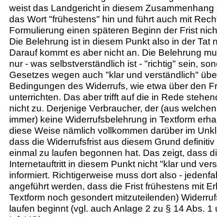
weist das Landgericht in diesem Zusammenhang z
das Wort "frühestens" hin und führt auch mit Rech
Formulierung einen späteren Beginn der Frist nich
Die Belehrung ist in diesem Punkt also in der Tat n
Darauf kommt es aber nicht an. Die Belehrung mu
nur - was selbstverständlich ist - "richtig" sein, s
Gesetzes wegen auch "klar und verständlich" übe
Bedingungen des Widerrufs, wie etwa über den Fr
unterrichten. Das aber trifft auf die in Rede steh
nicht zu. Derjenige Verbraucher, der (aus welch
immer) keine Widerrufsbelehrung in Textform erhal
diese Weise nämlich vollkommen darüber im Unkl
dass die Widerrufsfrist aus diesem Grund definitiv
einmal zu laufen begonnen hat. Das zeigt, dass d
Internetauftritt in diesem Punkt nicht "klar und ver
informiert. Richtigerweise muss dort also - jedenfal
angeführt werden, dass die Frist frühestens mit Erh
Textform noch gesondert mitzuteilenden) Widerru
laufen beginnt (vgl. auch Anlage 2 zu § 14 Abs. 