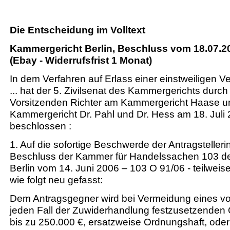
Die Entscheidung im Volltext
Kammergericht Berlin, Beschluss vom 18.07.20
(Ebay - Widerrufsfrist 1 Monat)
In dem Verfahren auf Erlass einer einstweiligen V
... hat der 5. Zivilsenat des Kammergerichts durch
Vorsitzenden Richter am Kammergericht Haase un
Kammergericht Dr. Pahl und Dr. Hess am 18. Juli
beschlossen :
1. Auf die sofortige Beschwerde der Antragstelleri
Beschluss der Kammer für Handelssachen 103 de
Berlin vom 14. Juni 2006 – 103 O 91/06 - teilwei
wie folgt neu gefasst:
Dem Antragsgegner wird bei Vermeidung eines vo
jeden Fall der Zuwiderhandlung festzusetzende
bis zu 250.000 €, ersatzweise Ordnungshaft, oder