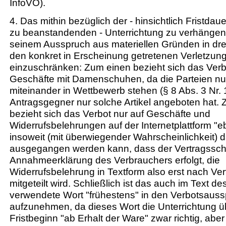
InfoVO).
4. Das mithin bezüglich der - hinsichtlich Fristdau
zu beanstandenden - Unterrichtung zu verhängend
seinem Ausspruch aus materiellen Gründen in dreie
den konkret in Erscheinung getretenen Verletzung
einzuschränken: Zum einen bezieht sich das Verb
Geschäfte mit Damenschuhen, da die Parteien nur
miteinander in Wettbewerb stehen (§ 8 Abs. 3 Nr
Antragsgegner nur solche Artikel angeboten hat.
bezieht sich das Verbot nur auf Geschäfte und
Widerrufsbelehrungen auf der Internetplattform "e
insoweit (mit überwiegender Wahrscheinlichkeit) 
ausgegangen werden kann, dass der Vertragsschl
Annahmeerklärung des Verbrauchers erfolgt, die
Widerrufsbelehrung in Textform also erst nach Ve
mitgeteilt wird. Schließlich ist das auch im Text 
verwendete Wort "frühestens" in den Verbotsauss
aufzunehmen, da dieses Wort die Unterrichtung ü
Fristbeginn "ab Erhalt der Ware" zwar richtig, aber