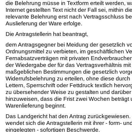
die Belehrung müsse in Textform erteilt werden, w
Internet gestellten Text nicht der Fall sei, mithin di
relevante Belehrung erst nach Vertragsschluss be
Auslieferung der Ware erfolge.
Die Antragstellerin hat beantragt,
dem Antragsgegner bei Meidung der gesetzlich 
Ordnungsmittel zu verbieten, im geschäftlichen Ve
Fernabsatzverträgen mit privaten Endverbraucher
der Wiedergabe der für das Vertragsverhältnis mi
maßgeblichen Bestimmungen die gesetzlich vorg
Widerrufsbelehrung zu erteilen, ohne diese durch
Lettern, Sperrschrift oder Fettdruck textlich hervo
zu übersehender Weise zu gestalten und darüber
hinzuweisen, dass die Frist zwei Wochen beträgt u
Warenlieferung beginnt.
Das Landgericht hat den Antrag zurückgewiesen.
wendet sich die Antragstellerin mit ihrer - form- und
eingelegten - sofortigen Beschwerde.