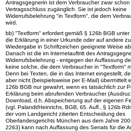
Antragsgegnerin ist dem Verbraucher zwar schon
Vertragsschluss zugänglich. Sie ist jedoch keine
Widerrufsbelehrung "in Textform", die dem Verbrau
wird.
bb) "Textform" erfordert gemäß § 126b BGB unte
die Erklärung in einer Urkunde oder auf andere z
Wiedergabe in Schriftzeichen geeignete Weise ab
Danach ist die im Internetauftritt des Antragsgegn
Widerrufsbelehrung - entgegen der Auffassung de
keine solche, die dem Verbraucher in "Textform" mit
Denn bei Texten, die in das Internet eingestellt,
aber nicht (beispielsweise per E-Mail) übermittelt w
126b BGB nur gewahrt, wenn es tatsächlich zur P
Erklärung beim abrufenden Verbraucher (Ausdruck
Download, d.h. Abspeicherung auf der eigenen Fe
(vgl. Palandt/Heinrichs, BGB, 65. Aufl., § 126b Rdn
der vom Landgericht zitierten Entscheidung des
Oberlandesgerichts München aus dem Jahre 200
2263) kann nach Auffassung des Senats für die 