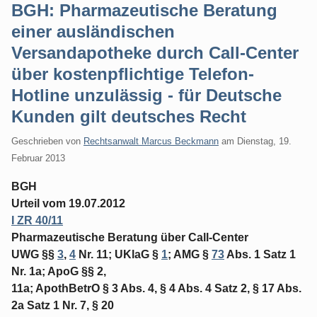
BGH: Pharmazeutische Beratung
einer ausländischen
Versandapotheke durch Call-Center
über kostenpflichtige Telefon-
Hotline unzulässig - für Deutsche
Kunden gilt deutsches Recht
Geschrieben von
Rechtsanwalt Marcus Beckmann
am
Dienstag, 19.
Februar 2013
BGH
Urteil vom 19.07.2012
I ZR 40/11
Pharmazeutische Beratung über Call-Center
UWG §§
3
,
4
Nr. 11; UKlaG §
1
; AMG §
73
Abs. 1 Satz 1
Nr. 1a; ApoG §§ 2,
11a; ApothBetrO § 3 Abs. 4, § 4 Abs. 4 Satz 2, § 17 Abs.
2a Satz 1 Nr. 7, § 20