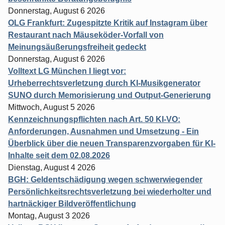
Donnerstag, August 6 2026
OLG Frankfurt: Zugespitzte Kritik auf Instagram über
Restaurant nach Mäuseköder-Vorfall von
Meinungsäußerungsfreiheit gedeckt
Donnerstag, August 6 2026
Volltext LG München I liegt vor:
Urheberrechtsverletzung durch KI-Musikgenerator
SUNO durch Memorisierung und Output-Generierung
Mittwoch, August 5 2026
Kennzeichnungspflichten nach Art. 50 KI-VO:
Anforderungen, Ausnahmen und Umsetzung - Ein
Überblick über die neuen Transparenzvorgaben für KI-
Inhalte seit dem 02.08.2026
Dienstag, August 4 2026
BGH: Geldentschädigung wegen schwerwiegender
Persönlichkeitsrechtsverletzung bei wiederholter und
hartnäckiger Bildveröffentlichung
Montag, August 3 2026