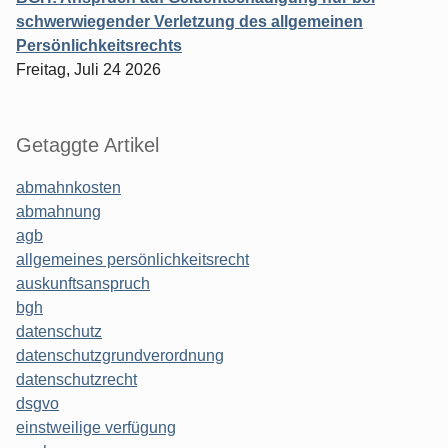
schwerwiegender Verletzung des allgemeinen
Persönlichkeitsrechts
Freitag, Juli 24 2026
Getaggte Artikel
abmahnkosten
abmahnung
agb
allgemeines persönlichkeitsrecht
auskunftsanspruch
bgh
datenschutz
datenschutzgrundverordnung
datenschutzrecht
dsgvo
einstweilige verfügung