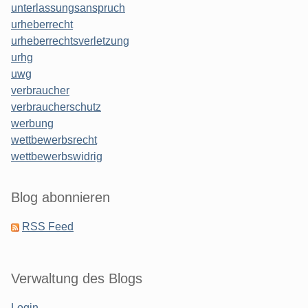
unterlassungsanspruch
urheberrecht
urheberrechtsverletzung
urhg
uwg
verbraucher
verbraucherschutz
werbung
wettbewerbsrecht
wettbewerbswidrig
Blog abonnieren
RSS Feed
Verwaltung des Blogs
Login