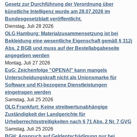
Gesetz zur Durchführung der Verordnung über
künstliche Intelligenz wurde am 28.07.2026 im
Bundesgesetzblatt veröffentlicht.
Dienstag, Juli 28 2026
OLG Hamburg: Materialzusammensetzung ist bei
Bekleidung eine wesentliche Eigenschaft gemäß § 312j
Abs. 2 BGB und muss auf der Bestellabgabeseite
angegeben werden
Montag, Juli 27 2026
EuG: Zeichenfolge "OPENAI" kann mangels
Unterscheidungskraft nicht als Unionsmarke für
Software und KI-bezogene Dienstleistungen
eingetragen werden
Samstag, Juli 25 2026
OLG Frankfurt: Keine streitwertunabhängige
Zuständigkeit der Landgerichte für
Urheberrechtsstreitigkeiten nach § 71 Abs. 2 Nr. 7 GVG
Samstag, Juli 25 2026
BGH: Anspruch auf Geldentschädigung nur bei