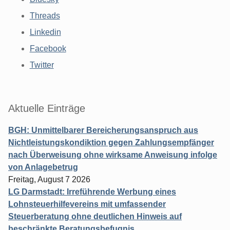
Threads
Linkedin
Facebook
Twitter
Aktuelle Einträge
BGH: Unmittelbarer Bereicherungsanspruch aus
Nichtleistungskondiktion gegen Zahlungsempfänger
nach Überweisung ohne wirksame Anweisung infolge
von Anlagebetrug
Freitag, August 7 2026
LG Darmstadt: Irreführende Werbung eines
Lohnsteuerhilfevereins mit umfassender
Steuerberatung ohne deutlichen Hinweis auf
beschränkte Beratungsbefugnis