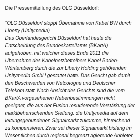
Die Pressemitteilung des OLG Düsseldorf:
"OLG Düsseldorf stoppt Übernahme von Kabel BW durch
Liberty (Unitymedia)
Das Oberlandesgericht Düsseldorf hat heute die
Entscheidung des Bundeskartellamts (BKartA)
aufgehoben, mit welcher dieses Ende 2011 die
Übernahme des Kabelnetzbetreibers Kabel Baden-
Württemberg durch die zur Liberty Holding gehörenden
Unitymedia GmbH gestattet hatte. Das Gericht gab damit
den Beschwerden von Netcologne und Deutscher
Telekom statt. Nach Ansicht des Gerichts sind die vom
BKartA vorgesehenen Nebenbestimmungen nicht
geeignet, die aus der Fusion resultierende Verstärkung der
marktbeherrschenden Stellung, die Unitymedia auf dem
leitungsgebundenen Signalmarkt zukomme, hinreichend
zu kompensieren. Zwar sei dieser Signalmarkt bislang im
Wesentlichen durch regional begrenzt agierende Anbieter