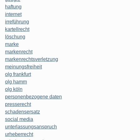
haftung
internet
irreführung
kartellrecht
löschung
marke
markenrecht
markenrechtsverletzung
meinungsfreiheit
olg frankfurt
olg hamm
olg köln
personenbezogene daten
presserecht
schadensersatz
social media
unterlassungsanspruch
urheberrecht