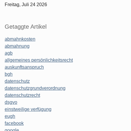
Freitag, Juli 24 2026
Getaggte Artikel
abmahnkosten
abmahnung
agb
allgemeines persönlichkeitsrecht
auskunftsanspruch
bgh
datenschutz
datenschutzgrundverordnung
datenschutzrecht
dsgvo
einstweilige verfügung
eugh
facebook
google