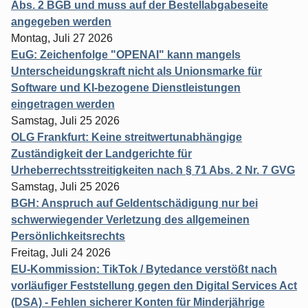
Abs. 2 BGB und muss auf der Bestellabgabeseite
angegeben werden
Montag, Juli 27 2026
EuG: Zeichenfolge "OPENAI" kann mangels
Unterscheidungskraft nicht als Unionsmarke für
Software und KI-bezogene Dienstleistungen
eingetragen werden
Samstag, Juli 25 2026
OLG Frankfurt: Keine streitwertunabhängige
Zuständigkeit der Landgerichte für
Urheberrechtsstreitigkeiten nach § 71 Abs. 2 Nr. 7 GVG
Samstag, Juli 25 2026
BGH: Anspruch auf Geldentschädigung nur bei
schwerwiegender Verletzung des allgemeinen
Persönlichkeitsrechts
Freitag, Juli 24 2026
EU-Kommission: TikTok / Bytedance verstößt nach
vorläufiger Feststellung gegen den Digital Services Act
(DSA) - Fehlen sicherer Konten für Minderjährige