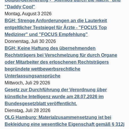
"Daddy Cool"
Montag, August 3 2026
BGH: Strenge Anforderungen an die Lauterkeit
entgeltlicher Testsiegel für Ärzte - "FOCUS Top
Mediziner" und "FOCUS Empfehlung"
Donnerstag, Juli 30 2026
BGH: Keine Haftung des übernehmenden
Rechtsträgers bei Verschmelzung für durch Organe
oder Mitarbeiter des erloschenen Rechtsträgers
begründete wettbewerbsrechtliche
Unterlassungsansprüche
Mittwoch, Juli 29 2026
Gesetz zur Durchführung der Verordnung über
künstliche Intelligenz wurde am 28.07.2026 im
Bundesgesetzblatt veröffentlicht.
Dienstag, Juli 28 2026
OLG Hamburg: Materialzusammensetzung ist bei
Bekleidung eine wesentliche Eigenschaft gemäß § 312j