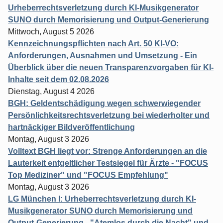
Urheberrechtsverletzung durch KI-Musikgenerator
SUNO durch Memorisierung und Output-Generierung
Mittwoch, August 5 2026
Kennzeichnungspflichten nach Art. 50 KI-VO:
Anforderungen, Ausnahmen und Umsetzung - Ein
Überblick über die neuen Transparenzvorgaben für KI-
Inhalte seit dem 02.08.2026
Dienstag, August 4 2026
BGH: Geldentschädigung wegen schwerwiegender
Persönlichkeitsrechtsverletzung bei wiederholter und
hartnäckiger Bildveröffentlichung
Montag, August 3 2026
Volltext BGH liegt vor: Strenge Anforderungen an die
Lauterkeit entgeltlicher Testsiegel für Ärzte - "FOCUS
Top Mediziner" und "FOCUS Empfehlung"
Montag, August 3 2026
LG München I: Urheberrechtsverletzung durch KI-
Musikgenerator SUNO durch Memorisierung und
Output-Generierung - "Atemlos durch die Nacht" und