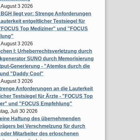
 August 3 2026
t BGH liegt vor: Strenge Anforderungen
auterkeit entgeltlicher Testsiegel für
- "FOCUS Top Mediziner" und "FOCUS
lung"
 August 3 2026
hen I: Urheberrechtsverletzung durch
ikgenerator SUNO durch Memorisierung
put-Generierung - "Atemlos durch die
 und "Daddy Cool"
 August 3 2026
renge Anforderungen an die Lauterkeit
licher Testsiegel für Ärzte - "FOCUS Top
ner" und "FOCUS Empfehlung"
tag, Juli 30 2026
eine Haftung des übernehmenden
rägers bei Verschmelzung für durch
oder Mitarbeiter des erloschenen