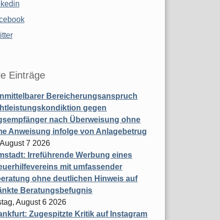
nkedin
cebook
tter
le Einträge
nmittelbarer Bereicherungsanspruch
htleistungskondiktion gegen
gsempfänger nach Überweisung ohne
me Anweisung infolge von Anlagebetrug
, August 7 2026
stadt: Irreführende Werbung eines
uerhilfevereins mit umfassender
eratung ohne deutlichen Hinweis auf
änkte Beratungsbefugnis
tag, August 6 2026
nkfurt: Zugespitzte Kritik auf Instagram