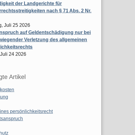
igkeit der Landgerichte für
rechtsstreitigkeiten nach § 71 Abs. 2 Nr.
, Juli 25 2026
nspruch auf Geldentschädigung nur bei
wiegender Verletzung des allgemeinen
ichkeitsrechts
 Juli 24 2026
te Artikel
kosten
ung
ines persönlichkeitsrecht
tsanspruch
hutz