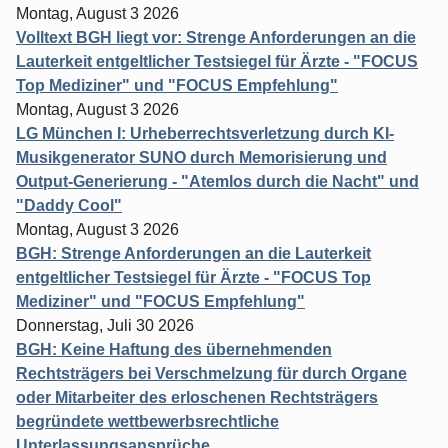
Montag, August 3 2026
Volltext BGH liegt vor: Strenge Anforderungen an die
Lauterkeit entgeltlicher Testsiegel für Ärzte - "FOCUS
Top Mediziner" und "FOCUS Empfehlung"
Montag, August 3 2026
LG München I: Urheberrechtsverletzung durch KI-
Musikgenerator SUNO durch Memorisierung und
Output-Generierung - "Atemlos durch die Nacht" und
"Daddy Cool"
Montag, August 3 2026
BGH: Strenge Anforderungen an die Lauterkeit
entgeltlicher Testsiegel für Ärzte - "FOCUS Top
Mediziner" und "FOCUS Empfehlung"
Donnerstag, Juli 30 2026
BGH: Keine Haftung des übernehmenden
Rechtsträgers bei Verschmelzung für durch Organe
oder Mitarbeiter des erloschenen Rechtsträgers
begründete wettbewerbsrechtliche
Unterlassungsansprüche