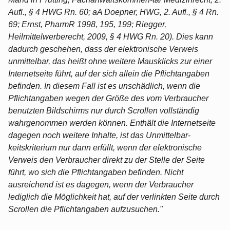
Aufl., § 4 HWG Rn. 60; aA Doepner, HWG, 2. Aufl., § 4 Rn.
69; Ernst, PharmR 1998, 195, 199; Riegger,
Heilmittelwerberecht, 2009, § 4 HWG Rn. 20). Dies kann
dadurch geschehen, dass der elektronische Verweis
unmittelbar, das heißt ohne weitere Mausklicks zur einer
Internetseite führt, auf der sich allein die Pflichtangaben
befinden. In diesem Fall ist es unschädlich, wenn die
Pflichtangaben wegen der Größe des vom Verbraucher
benutzten Bildschirms nur durch Scrollen vollständig
wahrgenommen werden können. Enthält die Internetseite
dagegen noch weitere Inhalte, ist das Unmittelbar-
keitskriterium nur dann erfüllt, wenn der elektronische
Verweis den Verbraucher direkt zu der Stelle der Seite
führt, wo sich die Pflichtangaben befinden. Nicht
ausreichend ist es dagegen, wenn der Verbraucher
lediglich die Möglichkeit hat, auf der verlinkten Seite durch
Scrollen die Pflichtangaben aufzusuchen."