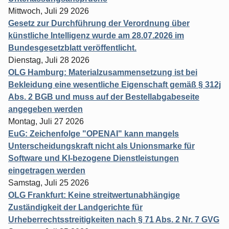
Mittwoch, Juli 29 2026
Gesetz zur Durchführung der Verordnung über
künstliche Intelligenz wurde am 28.07.2026 im
Bundesgesetzblatt veröffentlicht.
Dienstag, Juli 28 2026
OLG Hamburg: Materialzusammensetzung ist bei
Bekleidung eine wesentliche Eigenschaft gemäß § 312j
Abs. 2 BGB und muss auf der Bestellabgabeseite
angegeben werden
Montag, Juli 27 2026
EuG: Zeichenfolge "OPENAI" kann mangels
Unterscheidungskraft nicht als Unionsmarke für
Software und KI-bezogene Dienstleistungen
eingetragen werden
Samstag, Juli 25 2026
OLG Frankfurt: Keine streitwertunabhängige
Zuständigkeit der Landgerichte für
Urheberrechtsstreitigkeiten nach § 71 Abs. 2 Nr. 7 GVG