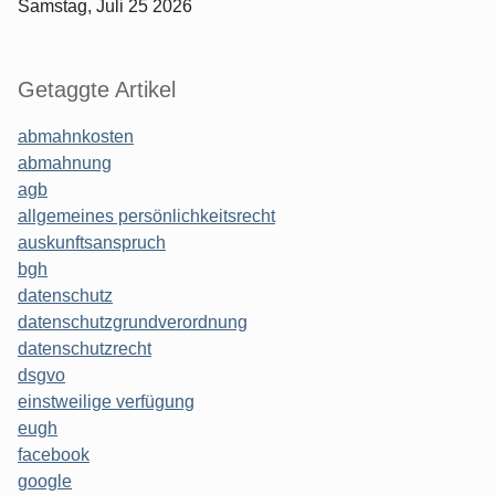
Samstag, Juli 25 2026
Getaggte Artikel
abmahnkosten
abmahnung
agb
allgemeines persönlichkeitsrecht
auskunftsanspruch
bgh
datenschutz
datenschutzgrundverordnung
datenschutzrecht
dsgvo
einstweilige verfügung
eugh
facebook
google