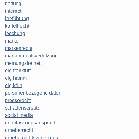
haftung
internet
irreführung
kartellrecht
löschung
marke
markenrecht
markenrechtsverletzung
meinungsfreiheit
olg frankfurt
olg hamm
olg köln
personenbezogene daten
presserecht
schadensersatz
social media
unterlassungsanspruch
urheberrecht
urheberrechtsverletzung