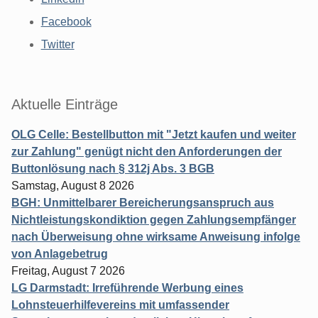
Facebook
Twitter
Aktuelle Einträge
OLG Celle: Bestellbutton mit "Jetzt kaufen und weiter
zur Zahlung" genügt nicht den Anforderungen der
Buttonlösung nach § 312j Abs. 3 BGB
Samstag, August 8 2026
BGH: Unmittelbarer Bereicherungsanspruch aus
Nichtleistungskondiktion gegen Zahlungsempfänger
nach Überweisung ohne wirksame Anweisung infolge
von Anlagebetrug
Freitag, August 7 2026
LG Darmstadt: Irreführende Werbung eines
Lohnsteuerhilfevereins mit umfassender