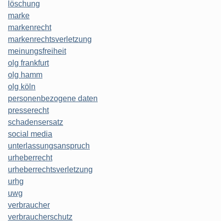
löschung
marke
markenrecht
markenrechtsverletzung
meinungsfreiheit
olg frankfurt
olg hamm
olg köln
personenbezogene daten
presserecht
schadensersatz
social media
unterlassungsanspruch
urheberrecht
urheberrechtsverletzung
urhg
uwg
verbraucher
verbraucherschutz