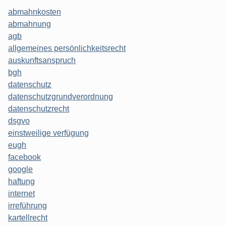
abmahnkosten
abmahnung
agb
allgemeines persönlichkeitsrecht
auskunftsanspruch
bgh
datenschutz
datenschutzgrundverordnung
datenschutzrecht
dsgvo
einstweilige verfügung
eugh
facebook
google
haftung
internet
irreführung
kartellrecht