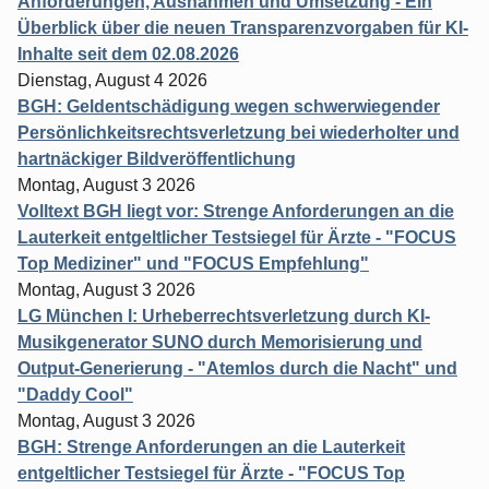
Anforderungen, Ausnahmen und Umsetzung - Ein
Überblick über die neuen Transparenzvorgaben für KI-
Inhalte seit dem 02.08.2026
Dienstag, August 4 2026
BGH: Geldentschädigung wegen schwerwiegender
Persönlichkeitsrechtsverletzung bei wiederholter und
hartnäckiger Bildveröffentlichung
Montag, August 3 2026
Volltext BGH liegt vor: Strenge Anforderungen an die
Lauterkeit entgeltlicher Testsiegel für Ärzte - "FOCUS
Top Mediziner" und "FOCUS Empfehlung"
Montag, August 3 2026
LG München I: Urheberrechtsverletzung durch KI-
Musikgenerator SUNO durch Memorisierung und
Output-Generierung - "Atemlos durch die Nacht" und
"Daddy Cool"
Montag, August 3 2026
BGH: Strenge Anforderungen an die Lauterkeit
entgeltlicher Testsiegel für Ärzte - "FOCUS Top