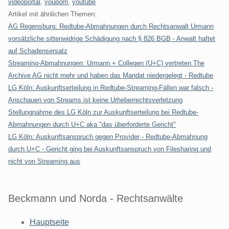
videoportal
,
youporn
,
youtube
Artikel mit ähnlichen Themen:
AG Regensburg: Redtube-Abmahnungen durch Rechtsanwalt Urmann
vorsätzliche sittenwidrige Schädigung nach § 826 BGB - Anwalt haftet
auf Schadensersatz
Streaming-Abmahnungen: Urmann + Collegen (U+C) vertreten The
Archive AG nicht mehr und haben das Mandat niedergelegt - Redtube
LG Köln: Auskunftserteilung in Redtube-Streaming-Fällen war falsch -
Anschauen von Streams ist keine Urheberrechtsverletzung
Stellungnahme des LG Köln zur Auskunftserteilung bei Redtube-
Abmahnungen durch U+C aka "das überforderte Gericht"
LG Köln: Auskunftsanspruch gegen Provider - Redtube-Abmahnung
durch U+C - Gericht ging bei Auskunftsanspruch von Filesharing und
nicht von Streaming aus
Beckmann und Norda - Rechtsanwälte
Hauptseite