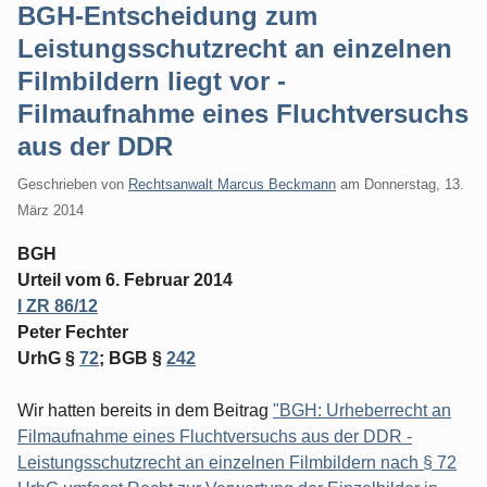
BGH-Entscheidung zum
Leistungsschutzrecht an einzelnen
Filmbildern liegt vor -
Filmaufnahme eines Fluchtversuchs
aus der DDR
Geschrieben von
Rechtsanwalt Marcus Beckmann
am
Donnerstag, 13.
März 2014
BGH
Urteil vom 6. Februar 2014
I ZR 86/12
Peter Fechter
UrhG §
72
; BGB §
242
Wir hatten bereits in dem Beitrag
"BGH: Urheberrecht an
Filmaufnahme eines Fluchtversuchs aus der DDR -
Leistungsschutzrecht an einzelnen Filmbildern nach § 72