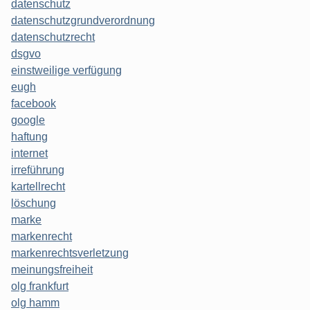
datenschutz
datenschutzgrundverordnung
datenschutzrecht
dsgvo
einstweilige verfügung
eugh
facebook
google
haftung
internet
irreführung
kartellrecht
löschung
marke
markenrecht
markenrechtsverletzung
meinungsfreiheit
olg frankfurt
olg hamm