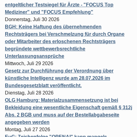
entgeltlicher Testsiegel für Ärzte - "FOCUS Top
Mediziner" und "FOCUS Empfehlung"
Donnerstag, Juli 30 2026
BGH: Keine Haftung des übernehmenden
Rechtsträgers bei Verschmelzung für durch Organe
oder Mitarbeiter des erloschenen Rechtsträgers
begründete wettbewerbsrechtliche
Unterlassungsansprüche
Mittwoch, Juli 29 2026
Gesetz zur Durchführung der Verordnung über
künstliche Intelligenz wurde am 28.07.2026 im
Bundesgesetzblatt veröffentlicht.
Dienstag, Juli 28 2026
OLG Hamburg: Materialzusammensetzung ist bei
Bekleidung eine wesentliche Eigenschaft gemäß § 312j
Abs. 2 BGB und muss auf der Bestellabgabeseite
angegeben werden
Montag, Juli 27 2026
EuG: Zeichenfolge "OPENAI" kann mangels