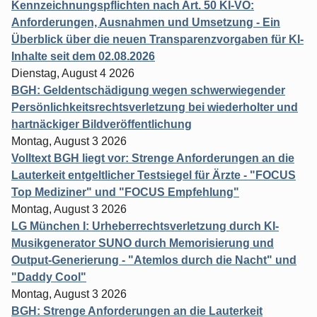
Kennzeichnungspflichten nach Art. 50 KI-VO:
Anforderungen, Ausnahmen und Umsetzung - Ein
Überblick über die neuen Transparenzvorgaben für KI-
Inhalte seit dem 02.08.2026
Dienstag, August 4 2026
BGH: Geldentschädigung wegen schwerwiegender
Persönlichkeitsrechtsverletzung bei wiederholter und
hartnäckiger Bildveröffentlichung
Montag, August 3 2026
Volltext BGH liegt vor: Strenge Anforderungen an die
Lauterkeit entgeltlicher Testsiegel für Ärzte - "FOCUS
Top Mediziner" und "FOCUS Empfehlung"
Montag, August 3 2026
LG München I: Urheberrechtsverletzung durch KI-
Musikgenerator SUNO durch Memorisierung und
Output-Generierung - "Atemlos durch die Nacht" und
"Daddy Cool"
Montag, August 3 2026
BGH: Strenge Anforderungen an die Lauterkeit