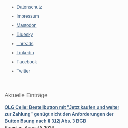
Datenschutz
Impressum
Mastodon
Bluesky
Threads
Linkedin
Facebook
Twitter
Aktuelle Einträge
OLG Celle: Bestellbutton mit "Jetzt kaufen und weiter
zur Zahlung" genügt nicht den Anforderungen der
Buttonlösung nach § 312j Abs. 3 BGB
Samstag, August 8 2026