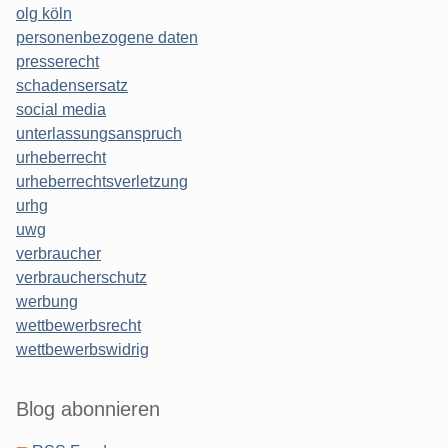
olg köln
personenbezogene daten
presserecht
schadensersatz
social media
unterlassungsanspruch
urheberrecht
urheberrechtsverletzung
urhg
uwg
verbraucher
verbraucherschutz
werbung
wettbewerbsrecht
wettbewerbswidrig
Blog abonnieren