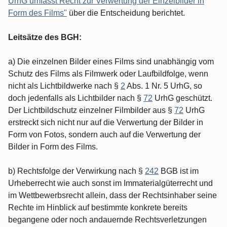
UrhG umfasst Recht zur Verwertung der Einzelbilder in
Form des Films"
über die Entscheidung berichtet.
Leitsätze des BGH:
a) Die einzelnen Bilder eines Films sind unabhängig vom
Schutz des Films als Filmwerk oder Laufbildfolge, wenn
nicht als Lichtbildwerke nach §
2
Abs. 1 Nr. 5 UrhG, so
doch jedenfalls als Lichtbilder nach §
72
UrhG geschützt.
Der Lichtbildschutz einzelner Filmbilder aus §
72
UrhG
erstreckt sich nicht nur auf die Verwertung der Bilder in
Form von Fotos, sondern auch auf die Verwertung der
Bilder in Form des Films.
b) Rechtsfolge der Verwirkung nach §
242
BGB ist im
Urheberrecht wie auch sonst im Immaterialgüterrecht und
im Wettbewerbsrecht allein, dass der Rechtsinhaber seine
Rechte im Hinblick auf bestimmte konkrete bereits
begangene oder noch andauernde Rechtsverletzungen