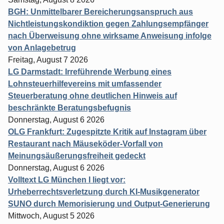
BGH: Unmittelbarer Bereicherungsanspruch aus
Nichtleistungskondiktion gegen Zahlungsempfänger
nach Überweisung ohne wirksame Anweisung infolge
von Anlagebetrug
Freitag, August 7 2026
LG Darmstadt: Irreführende Werbung eines
Lohnsteuerhilfevereins mit umfassender
Steuerberatung ohne deutlichen Hinweis auf
beschränkte Beratungsbefugnis
Donnerstag, August 6 2026
OLG Frankfurt: Zugespitzte Kritik auf Instagram über
Restaurant nach Mäuseköder-Vorfall von
Meinungsäußerungsfreiheit gedeckt
Donnerstag, August 6 2026
Volltext LG München I liegt vor:
Urheberrechtsverletzung durch KI-Musikgenerator
SUNO durch Memorisierung und Output-Generierung
Mittwoch, August 5 2026