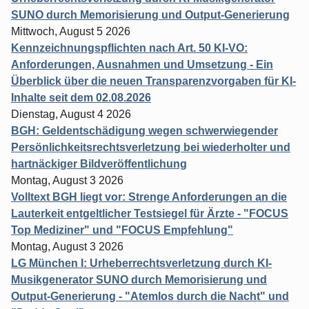
SUNO durch Memorisierung und Output-Generierung
Mittwoch, August 5 2026
Kennzeichnungspflichten nach Art. 50 KI-VO:
Anforderungen, Ausnahmen und Umsetzung - Ein
Überblick über die neuen Transparenzvorgaben für KI-
Inhalte seit dem 02.08.2026
Dienstag, August 4 2026
BGH: Geldentschädigung wegen schwerwiegender
Persönlichkeitsrechtsverletzung bei wiederholter und
hartnäckiger Bildveröffentlichung
Montag, August 3 2026
Volltext BGH liegt vor: Strenge Anforderungen an die
Lauterkeit entgeltlicher Testsiegel für Ärzte - "FOCUS
Top Mediziner" und "FOCUS Empfehlung"
Montag, August 3 2026
LG München I: Urheberrechtsverletzung durch KI-
Musikgenerator SUNO durch Memorisierung und
Output-Generierung - "Atemlos durch die Nacht" und