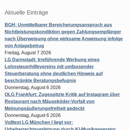
Aktuelle Einträge
BGH: Unmittelbarer Bereicherungsanspruch aus
Nichtleistungskondiktion gegen Zahlungsempfänger
nach Überweisung ohne wirksame Anweisung infolge
von Anlagebetrug
Freitag, August 7 2026
LG Darmstadt: Irreführende Werbung eines
Lohnsteuerhilfevereins mit umfassender
Steuerberatung ohne deutlichen Hinweis auf
beschränkte Beratungsbefugnis
Donnerstag, August 6 2026
OLG Frankfurt: Zugespitzte Kritik auf Instagram über
Restaurant nach Mäuseköder-Vorfall von
Meinungsäußerungsfreiheit gedeckt
Donnerstag, August 6 2026
Volltext LG München I liegt vor:
Urheberrechtsverletzung durch KI-Musikgenerator