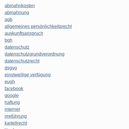
abmahnkosten
abmahnung
agb
allgemeines persönlichkeitsrecht
auskunftsanspruch
bgh
datenschutz
datenschutzgrundverordnung
datenschutzrecht
dsgvo
einstweilige verfügung
eugh
facebook
google
haftung
internet
irreführung
kartellrecht