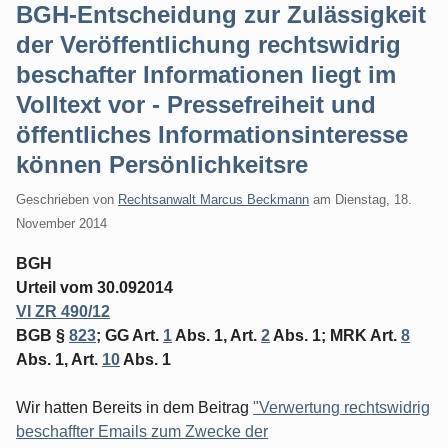
BGH-Entscheidung zur Zulässigkeit
der Veröffentlichung rechtswidrig
beschafter Informationen liegt im
Volltext vor - Pressefreiheit und
öffentliches Informationsinteresse
können Persönlichkeitsre
Geschrieben von
Rechtsanwalt Marcus Beckmann
am
Dienstag, 18.
November 2014
BGH
Urteil vom 30.092014
VI ZR 490/12
BGB §
823
; GG Art.
1
Abs. 1, Art.
2
Abs. 1; MRK Art.
8
Abs. 1, Art.
10
Abs. 1
Wir hatten Bereits in dem Beitrag
"Verwertung rechtswidrig
beschaffter Emails zum Zwecke der