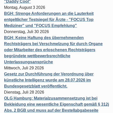
"Daddy Cool"
Montag, August 3 2026
BGH: Strenge Anforderungen an die Lauterkeit
entgeltlicher Testsiegel für Ärzte - "FOCUS Top
Mediziner" und "FOCUS Empfehlung"
Donnerstag, Juli 30 2026
BGH: Keine Haftung des übernehmenden
Rechtsträgers bei Verschmelzung für durch Organe
oder Mitarbeiter des erloschenen Rechtsträgers
begründete wettbewerbsrechtliche
Unterlassungsansprüche
Mittwoch, Juli 29 2026
Gesetz zur Durchführung der Verordnung über
künstliche Intelligenz wurde am 28.07.2026 im
Bundesgesetzblatt veröffentlicht.
Dienstag, Juli 28 2026
OLG Hamburg: Materialzusammensetzung ist bei
Bekleidung eine wesentliche Eigenschaft gemäß § 312j
Abs. 2 BGB und muss auf der Bestellabgabeseite