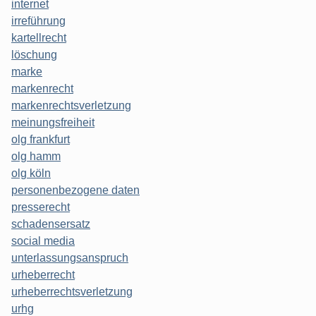
internet
irreführung
kartellrecht
löschung
marke
markenrecht
markenrechtsverletzung
meinungsfreiheit
olg frankfurt
olg hamm
olg köln
personenbezogene daten
presserecht
schadensersatz
social media
unterlassungsanspruch
urheberrecht
urheberrechtsverletzung
urhg