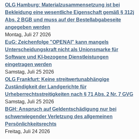
OLG Hamburg: Materialzusammensetzung ist bei
Bekleidung eine wesentliche Eigenschaft gemäß § 312j
Abs. 2 BGB und muss auf der Bestellabgabeseite
angegeben werden
Montag, Juli 27 2026
EuG: Zeichenfolge "OPENAI" kann mangels
Unterscheidungskraft nicht als Unionsmarke für
Software und KI-bezogene Dienstleistungen
eingetragen werden
Samstag, Juli 25 2026
OLG Frankfurt: Keine streitwertunabhängige
Zuständigkeit der Landgerichte für
Urheberrechtsstreitigkeiten nach § 71 Abs. 2 Nr. 7 GVG
Samstag, Juli 25 2026
BGH: Anspruch auf Geldentschädigung nur bei
schwerwiegender Verletzung des allgemeinen
Persönlichkeitsrechts
Freitag, Juli 24 2026