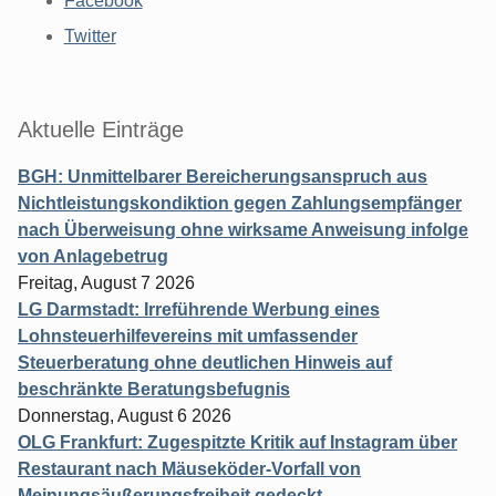
Facebook
Twitter
Aktuelle Einträge
BGH: Unmittelbarer Bereicherungsanspruch aus
Nichtleistungskondiktion gegen Zahlungsempfänger
nach Überweisung ohne wirksame Anweisung infolge
von Anlagebetrug
Freitag, August 7 2026
LG Darmstadt: Irreführende Werbung eines
Lohnsteuerhilfevereins mit umfassender
Steuerberatung ohne deutlichen Hinweis auf
beschränkte Beratungsbefugnis
Donnerstag, August 6 2026
OLG Frankfurt: Zugespitzte Kritik auf Instagram über
Restaurant nach Mäuseköder-Vorfall von
Meinungsäußerungsfreiheit gedeckt