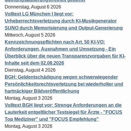
Donnerstag, August 6 2026
Volltext LG München I liegt vor:
Urheberrechtsverletzung durch KI-Musikgenerator
SUNO durch Memorisierung und Output-Generierung
Mittwoch, August 5 2026
Kennzeichnungspflichten nach Art. 50 KI-VO:
Anforderungen, Ausnahmen und Umsetzung - Ein
Überblick über die neuen Transparenzvorgaben für KI-
Inhalte seit dem 02.08.2026
Dienstag, August 4 2026
BGH: Geldentschädigung wegen schwerwiegender
Persönlichkeitsrechtsverletzung bei wiederholter und
hartnäckiger Bildveröffentlichung
Montag, August 3 2026
Volltext BGH liegt vor: Strenge Anforderungen an die
Lauterkeit entgeltlicher Testsiegel für Ärzte - "FOCUS
Top Mediziner" und "FOCUS Empfehlung"
Montag, August 3 2026