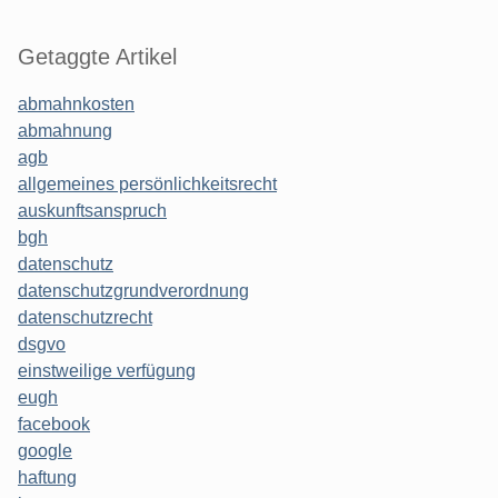
Getaggte Artikel
abmahnkosten
abmahnung
agb
allgemeines persönlichkeitsrecht
auskunftsanspruch
bgh
datenschutz
datenschutzgrundverordnung
datenschutzrecht
dsgvo
einstweilige verfügung
eugh
facebook
google
haftung