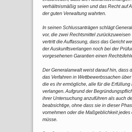
verhältnismäßig seien und das Recht auf 
der guten Verwaltung wahrten.
In seinen Schlussanträgen schlägt Genera
vor, die zwei Rechtsmittel zurückzuweisen 
vertritt die Auffassung, dass das Gericht we
der Auskunftsverlangen noch bei der Prüfun
vorgesehenen Garantien einen Rechtsfehl
Der Generalanwalt weist darauf hin, dass
das Verfahren in Wettbewerbssachen über 
die es ihr ermögliche, alle für die Erfüllun
verlangen. Aufgrund der Begründungspfli
ihrer Untersuchung anzuführen als auch d
beabsichtige, ohne dass sie in dieser Phas
vornehmen oder die Maßgeblichkeit jedes
müsse.