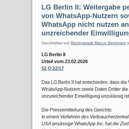
LG Berlin II: Weitergabe 
von WhatsApp-Nutzern sowi
WhatsApp nicht nutzen an
unzreichender Einwilligun
Geschrieben von
Rechtsanwalt Marcus Beckmann
LG Berlin II
Urteil vom 23.02.2026
52 O 22/17
Das LG Berlin II hat entschieden, dass d
WhatsApp-Nutzern sowie Daten Dritter die
unzureichender Einwilligung unzulässig ist
Die Pressemitteilung des Gerichts:
In einem Verfahren des Verbraucherzentra
USA ansässige WhatsApp Inc. hat die Zivil