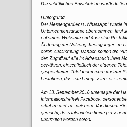
Die schriftlichen Entscheidungsgründe lieg
Hintergrund
Der Messengerdienst „WhatsApp“ wurde im
Unternehmensgruppe übernommen. Im Augu
auf seiner Webseite und über eine Push-Na
Änderung der Nutzungsbedingungen und der
deren Zustimmung. Danach sollten die N
den Zugriff auf alle im Adressbuch ihres M
gewähren, einschließlich der eigenen Tel
gespeicherten Telefonnummern anderer Per
bestätigen, dass sie befugt seien, die fre
Am 23. September 2016 untersagte der Ha
Informationsfreiheit Facebook, personen
erheben und zu speichern. Vor diesem Hin
gemacht, dass tatsächlich keine person
übermittelt worden seien.