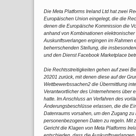
Die Meta Platforms Ireland Ltd hat zwei Rec
Europäischen Union eingelegt, die die Rec
denen die Europäische Kommission die Vor
anhand von Kombinationen elektronischer S
Auskunftsverlangen ergingen im Rahmen e
beherrschenden Stellung, die insbesonde
und den Dienst Facebook Marketplace betr
Die Rechtsstreitigkeiten gehen auf zwei 
20201 zurück, mit denen diese auf der Gru
Wettbewerbssachen2 die Übermittlung inte
Verantwortlicher des Unternehmens über e
hatte. Im Anschluss an Verfahren des vorl
Änderungsbeschlüsse erlassen, die die Ein
Datenraums vorsahen, um den Zugang zu 
personenbezogenen Daten zu regeln. Mit z
Gericht die Klagen von Meta Platforms Ir
entschieden, dass die Auskunftsverlangen 