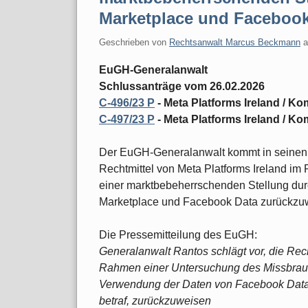
Marketplace und Facebook
Geschrieben von
Rechtsanwalt Marcus Beckmann
EuGH-Generalanwalt
Schlussanträge vom 26.02.2026
C-496/23 P
- Meta Platforms Ireland / K
C-497/23 P
- Meta Platforms Ireland / K
Der EuGH-Generalanwalt kommt in seinen 
Rechtmittel von Meta Platforms Ireland i
einer marktbebeherrschenden Stellung du
Marketplace und Facebook Data zurückzu
Die Pressemitteilung des EuGH:
Generalanwalt Rantos schlägt vor, die Rech
Rahmen einer Untersuchung des Missbrauch
Verwendung der Daten von Facebook Data
betraf, zurückzuweisen