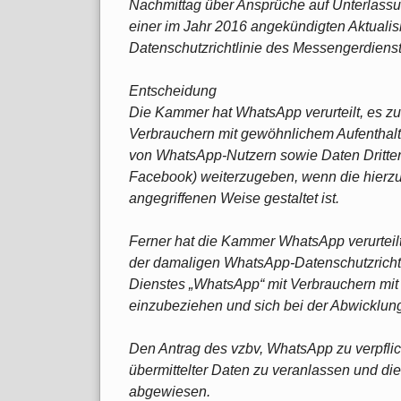
Nachmittag über Ansprüche auf Unterlass
einer im Jahr 2016 angekündigten Aktuali
Datenschutzrichtlinie des Messengerdiens
Entscheidung
Die Kammer hat WhatsApp verurteilt, es zu
Verbrauchern mit gewöhnlichem Aufenthal
von WhatsApp-Nutzern sowie Daten Dritter, 
Facebook) weiterzugeben, wenn die hierzu 
angegriffenen Weise gestaltet ist.
Ferner hat die Kammer WhatsApp verurteil
der damaligen WhatsApp-Datenschutzrichtl
Dienstes „WhatsApp“ mit Verbrauchern mit
einzubeziehen und sich bei der Abwicklung 
Den Antrag des vzbv, WhatsApp zu verpfli
übermittelter Daten zu veranlassen und di
abgewiesen.