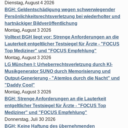
Dienstag, August 4 2026
BGH: Geldentschädigung wegen schwerwiegender
Persönlichkeitsrechtsverletzung bei wiederholter und
hartnäckiger Bildveröffentlichung
Montag, August 3 2026
Volltext BGH liegt vor: Strenge Anforderungen an die
Lauterkeit entgeltlicher Testsiegel für Ärzte - "FOCUS
Top Mediziner" und "FOCUS Empfehlung"
Montag, August 3 2026
LG München I: Urheberrechtsverletzung durch KI-
Musikgenerator SUNO durch Memorisierung und
Output-Generierung - "Atemlos durch die Nacht" und
"Daddy Cool"
Montag, August 3 2026
BGH: Strenge Anforderungen an die Lauterkeit
entgeltlicher Testsiegel für Ärzte - "FOCUS Top
Mediziner" und "FOCUS Empfehlung"
Donnerstag, Juli 30 2026
BGH: Keine Haftung des übernehmenden