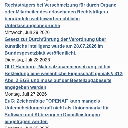
Rechtsträgers bei Verschmelzung für durch Organe
oder Mitarbeiter des erloschenen Rechtsträgers
begründete wettbewerbsrechtliche
Unterlassungsansprüche
Mittwoch, Juli 29 2026
Gesetz zur Durchführung der Verordnung über
künstliche Intelligenz wurde am 28.07.2026 im
Bundesgesetzblatt veröffentlicht.
Dienstag, Juli 28 2026
OLG Hamburg: Materialzusammensetzung ist bei
Bekleidung eine wesentliche Eigenschaft gemäß § 312j
Abs. 2 BGB und muss auf der Bestellabgabeseite
angegeben werden
Montag, Juli 27 2026
EuG: Zeichenfolge "OPENAI" kann mangels
Unterscheidungskraft nicht als Unionsmarke für
Software und KI-bezogene Dienstleistungen
eingetragen werden