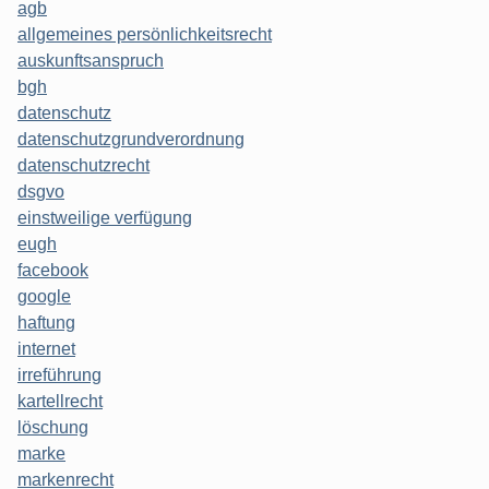
agb
allgemeines persönlichkeitsrecht
auskunftsanspruch
bgh
datenschutz
datenschutzgrundverordnung
datenschutzrecht
dsgvo
einstweilige verfügung
eugh
facebook
google
haftung
internet
irreführung
kartellrecht
löschung
marke
markenrecht