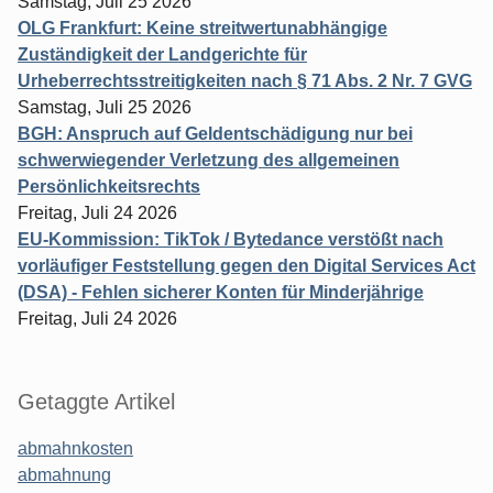
Samstag, Juli 25 2026
OLG Frankfurt: Keine streitwertunabhängige
Zuständigkeit der Landgerichte für
Urheberrechtsstreitigkeiten nach § 71 Abs. 2 Nr. 7 GVG
Samstag, Juli 25 2026
BGH: Anspruch auf Geldentschädigung nur bei
schwerwiegender Verletzung des allgemeinen
Persönlichkeitsrechts
Freitag, Juli 24 2026
EU-Kommission: TikTok / Bytedance verstößt nach
vorläufiger Feststellung gegen den Digital Services Act
(DSA) - Fehlen sicherer Konten für Minderjährige
Freitag, Juli 24 2026
Getaggte Artikel
abmahnkosten
abmahnung