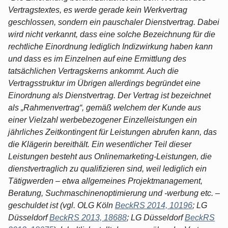
Vertragstextes, es werde gerade kein Werkvertrag
geschlossen, sondern ein pauschaler Dienstvertrag. Dabei
wird nicht verkannt, dass eine solche Bezeichnung für die
rechtliche Einordnung lediglich Indizwirkung haben kann
und dass es im Einzelnen auf eine Ermittlung des
tatsächlichen Vertragskerns ankommt. Auch die
Vertragsstruktur im Übrigen allerdings begründet eine
Einordnung als Dienstvertrag. Der Vertrag ist bezeichnet
als „Rahmenvertrag“, gemäß welchem der Kunde aus
einer Vielzahl werbebezogener Einzelleistungen ein
jährliches Zeitkontingent für Leistungen abrufen kann, das
die Klägerin bereithält. Ein wesentlicher Teil dieser
Leistungen besteht aus Onlinemarketing-Leistungen, die
dienstvertraglich zu qualifizieren sind, weil lediglich ein
Tätigwerden – etwa allgemeines Projektmanagement,
Beratung, Suchmaschinenoptimierung und -werbung etc. –
geschuldet ist (vgl. OLG Köln
BeckRS 2014, 10196
; LG
Düsseldorf
BeckRS 2013, 18688
; LG Düsseldorf
BeckRS