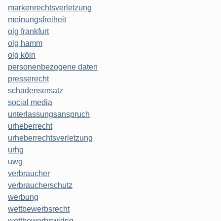
markenrechtsverletzung
meinungsfreiheit
olg frankfurt
olg hamm
olg köln
personenbezogene daten
presserecht
schadensersatz
social media
unterlassungsanspruch
urheberrecht
urheberrechtsverletzung
urhg
uwg
verbraucher
verbraucherschutz
werbung
wettbewerbsrecht
wettbewerbswidrig