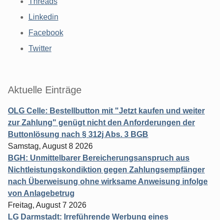
Threads
Linkedin
Facebook
Twitter
Aktuelle Einträge
OLG Celle: Bestellbutton mit "Jetzt kaufen und weiter
zur Zahlung" genügt nicht den Anforderungen der
Buttonlösung nach § 312j Abs. 3 BGB
Samstag, August 8 2026
BGH: Unmittelbarer Bereicherungsanspruch aus
Nichtleistungskondiktion gegen Zahlungsempfänger
nach Überweisung ohne wirksame Anweisung infolge
von Anlagebetrug
Freitag, August 7 2026
LG Darmstadt: Irreführende Werbung eines