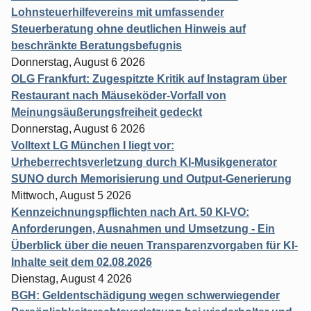
Lohnsteuerhilfevereins mit umfassender
Steuerberatung ohne deutlichen Hinweis auf
beschränkte Beratungsbefugnis
Donnerstag, August 6 2026
OLG Frankfurt: Zugespitzte Kritik auf Instagram über
Restaurant nach Mäuseköder-Vorfall von
Meinungsäußerungsfreiheit gedeckt
Donnerstag, August 6 2026
Volltext LG München I liegt vor:
Urheberrechtsverletzung durch KI-Musikgenerator
SUNO durch Memorisierung und Output-Generierung
Mittwoch, August 5 2026
Kennzeichnungspflichten nach Art. 50 KI-VO:
Anforderungen, Ausnahmen und Umsetzung - Ein
Überblick über die neuen Transparenzvorgaben für KI-
Inhalte seit dem 02.08.2026
Dienstag, August 4 2026
BGH: Geldentschädigung wegen schwerwiegender