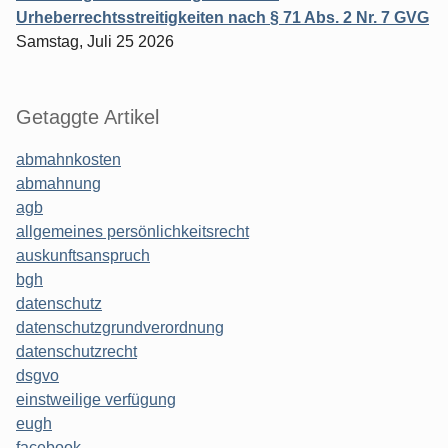
Urheberrechtsstreitigkeiten nach § 71 Abs. 2 Nr. 7 GVG
Samstag, Juli 25 2026
Getaggte Artikel
abmahnkosten
abmahnung
agb
allgemeines persönlichkeitsrecht
auskunftsanspruch
bgh
datenschutz
datenschutzgrundverordnung
datenschutzrecht
dsgvo
einstweilige verfügung
eugh
facebook