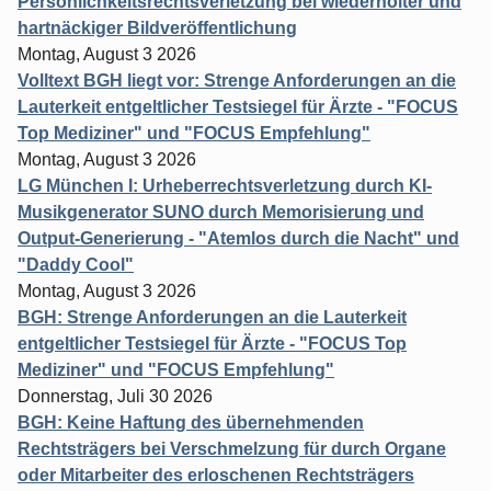
Persönlichkeitsrechtsverletzung bei wiederholter und
hartnäckiger Bildveröffentlichung
Montag, August 3 2026
Volltext BGH liegt vor: Strenge Anforderungen an die
Lauterkeit entgeltlicher Testsiegel für Ärzte - "FOCUS
Top Mediziner" und "FOCUS Empfehlung"
Montag, August 3 2026
LG München I: Urheberrechtsverletzung durch KI-
Musikgenerator SUNO durch Memorisierung und
Output-Generierung - "Atemlos durch die Nacht" und
"Daddy Cool"
Montag, August 3 2026
BGH: Strenge Anforderungen an die Lauterkeit
entgeltlicher Testsiegel für Ärzte - "FOCUS Top
Mediziner" und "FOCUS Empfehlung"
Donnerstag, Juli 30 2026
BGH: Keine Haftung des übernehmenden
Rechtsträgers bei Verschmelzung für durch Organe
oder Mitarbeiter des erloschenen Rechtsträgers