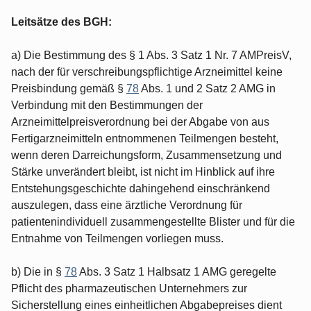
Leitsätze des BGH:
a) Die Bestimmung des § 1 Abs. 3 Satz 1 Nr. 7 AMPreisV,
nach der für verschreibungspflichtige Arzneimittel keine
Preisbindung gemäß §
78
Abs. 1 und 2 Satz 2 AMG in
Verbindung mit den Bestimmungen der
Arzneimittelpreisverordnung bei der Abgabe von aus
Fertigarzneimitteln entnommenen Teilmengen besteht,
wenn deren Darreichungsform, Zusammensetzung und
Stärke unverändert bleibt, ist nicht im Hinblick auf ihre
Entstehungsgeschichte dahingehend einschränkend
auszulegen, dass eine ärztliche Verordnung für
patientenindividuell zusammengestellte Blister und für die
Entnahme von Teilmengen vorliegen muss.
b) Die in §
78
Abs. 3 Satz 1 Halbsatz 1 AMG geregelte
Pflicht des pharmazeutischen Unternehmers zur
Sicherstellung eines einheitlichen Abgabepreises dient