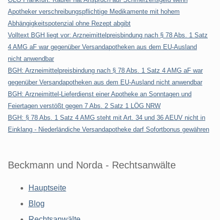
Apotheker verschreibungspflichtige Medikamente mit hohem
Abhängigkeitspotenzial ohne Rezept abgibt
Volltext BGH liegt vor: Arzneimittelpreisbindung nach § 78 Abs. 1 Satz
4 AMG aF war gegenüber Versandapotheken aus dem EU-Ausland
nicht anwendbar
BGH: Arzneimittelpreisbindung nach § 78 Abs. 1 Satz 4 AMG aF war
gegenüber Versandapotheken aus dem EU-Ausland nicht anwendbar
BGH: Arzneimittel-Lieferdienst einer Apotheke an Sonntagen und
Feiertagen verstößt gegen 7 Abs. 2 Satz 1 LÖG NRW
BGH: § 78 Abs. 1 Satz 4 AMG steht mit Art. 34 und 36 AEUV nicht in
Einklang - Niederländiche Versandapotheke darf Sofortbonus gewähren
Beckmann und Norda - Rechtsanwälte
Hauptseite
Blog
Rechtsanwälte