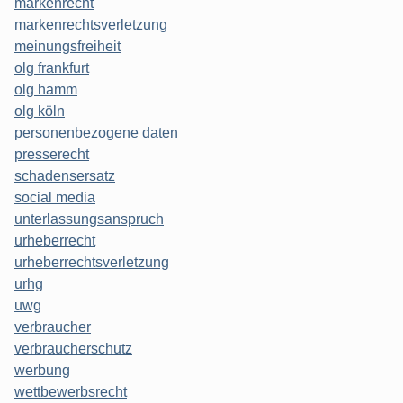
markenrecht
markenrechtsverletzung
meinungsfreiheit
olg frankfurt
olg hamm
olg köln
personenbezogene daten
presserecht
schadensersatz
social media
unterlassungsanspruch
urheberrecht
urheberrechtsverletzung
urhg
uwg
verbraucher
verbraucherschutz
werbung
wettbewerbsrecht