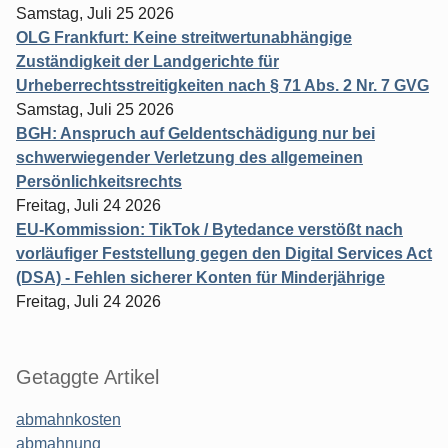
Samstag, Juli 25 2026
OLG Frankfurt: Keine streitwertunabhängige
Zuständigkeit der Landgerichte für
Urheberrechtsstreitigkeiten nach § 71 Abs. 2 Nr. 7 GVG
Samstag, Juli 25 2026
BGH: Anspruch auf Geldentschädigung nur bei
schwerwiegender Verletzung des allgemeinen
Persönlichkeitsrechts
Freitag, Juli 24 2026
EU-Kommission: TikTok / Bytedance verstößt nach
vorläufiger Feststellung gegen den Digital Services Act
(DSA) - Fehlen sicherer Konten für Minderjährige
Freitag, Juli 24 2026
Getaggte Artikel
abmahnkosten
abmahnung