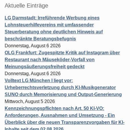
Aktuelle Einträge
LG Darmstadt: Irreführende Werbung eines
Lohnsteuerhilfevereins mit umfassender
Steuerberatung ohne deutlichen Hinweis auf
beschränkte Beratungsbefugnis
Donnerstag, August 6 2026
OLG Frankfurt: Zugespitzte Kritik auf Instagram über
Restaurant nach Mäuseköder-Vorfall von
Meinungsäußerungsfreiheit gedeckt
Donnerstag, August 6 2026
Volltext LG München I liegt vor:
Urheberrechtsverletzung durch KI-Musikgenerator
SUNO durch Memorisierung und Output-Generierung
Mittwoch, August 5 2026
Kennzeichnungspflichten nach Art. 50 KI-VO:
Anforderungen, Ausnahmen und Umsetzung - Ein
Überblick über die neuen Transparenzvorgaben für KI-
Inhalte seit dem 02.08.2026