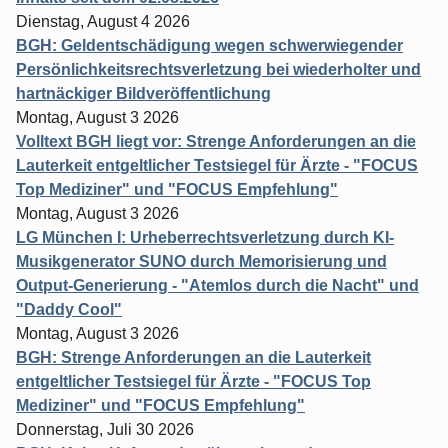
Dienstag, August 4 2026
BGH: Geldentschädigung wegen schwerwiegender
Persönlichkeitsrechtsverletzung bei wiederholter und
hartnäckiger Bildveröffentlichung
Montag, August 3 2026
Volltext BGH liegt vor: Strenge Anforderungen an die
Lauterkeit entgeltlicher Testsiegel für Ärzte - "FOCUS
Top Mediziner" und "FOCUS Empfehlung"
Montag, August 3 2026
LG München I: Urheberrechtsverletzung durch KI-
Musikgenerator SUNO durch Memorisierung und
Output-Generierung - "Atemlos durch die Nacht" und
"Daddy Cool"
Montag, August 3 2026
BGH: Strenge Anforderungen an die Lauterkeit
entgeltlicher Testsiegel für Ärzte - "FOCUS Top
Mediziner" und "FOCUS Empfehlung"
Donnerstag, Juli 30 2026