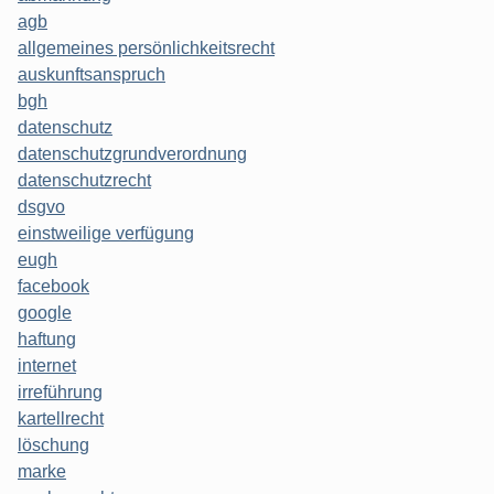
agb
allgemeines persönlichkeitsrecht
auskunftsanspruch
bgh
datenschutz
datenschutzgrundverordnung
datenschutzrecht
dsgvo
einstweilige verfügung
eugh
facebook
google
haftung
internet
irreführung
kartellrecht
löschung
marke