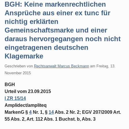
BGH: Keine markenrechtlichen
Ansprüche aus einer ex tunc für
nichtig erklärten
Gemeinschaftsmarke und einer
daraus hervorgegangen noch nicht
eingetragenen deutschen
Klagemarke
Geschrieben von
Rechtsanwalt Marcus Beckmann
am
Freitag, 13.
November 2015
BGH
Urteil vom 23.09.2015
I ZR 15/14
Amplidect/ampliteq
MarkenG §
4
Nr. 1, §
14
Abs. 2 Nr. 2; EGV 207/2009 Art.
55 Abs. 2, Art. 112 Abs. 1 Buchst. b, Abs. 3