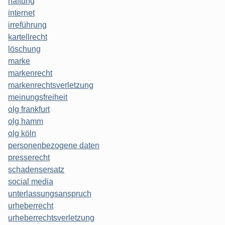
haftung
internet
irreführung
kartellrecht
löschung
marke
markenrecht
markenrechtsverletzung
meinungsfreiheit
olg frankfurt
olg hamm
olg köln
personenbezogene daten
presserecht
schadensersatz
social media
unterlassungsanspruch
urheberrecht
urheberrechtsverletzung