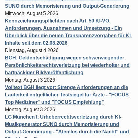
SUNO durch Memorisierung und Output-Generierung
Mittwoch, August 5 2026
Kennzeichnungspflichten nach Art. 50 KI-VO:
Anforderungen, Ausnahmen und Umsetzung - Ein
Überblick über die neuen Transparenzvorgaben für KI-
Inhalte seit dem 02.08.2026
Dienstag, August 4 2026
BGH: Geldentschädigung wegen schwerwiegender
Persönlichkeitsrechtsverletzung bei wiederholter und
hartnäckiger Bildveröffentlichung
Montag, August 3 2026
Volltext BGH liegt vor: Strenge Anforderungen an die
Lauterkeit entgeltlicher Testsiegel für Ärzte - "FOCUS
Top Mediziner" und "FOCUS Empfehlung"
Montag, August 3 2026
LG München I: Urheberrechtsverletzung durch KI-
Musikgenerator SUNO durch Memorisierung und
Output-Generierung - "Atemlos durch die Nacht" und