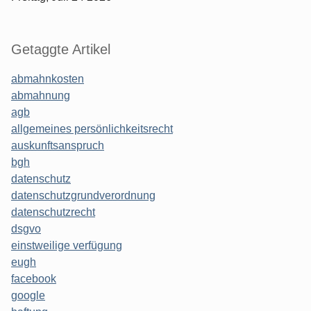
Getaggte Artikel
abmahnkosten
abmahnung
agb
allgemeines persönlichkeitsrecht
auskunftsanspruch
bgh
datenschutz
datenschutzgrundverordnung
datenschutzrecht
dsgvo
einstweilige verfügung
eugh
facebook
google