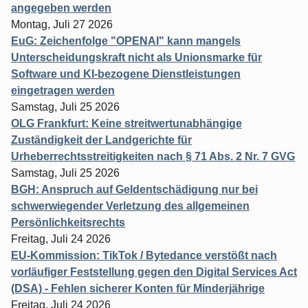
angegeben werden
Montag, Juli 27 2026
EuG: Zeichenfolge "OPENAI" kann mangels
Unterscheidungskraft nicht als Unionsmarke für
Software und KI-bezogene Dienstleistungen
eingetragen werden
Samstag, Juli 25 2026
OLG Frankfurt: Keine streitwertunabhängige
Zuständigkeit der Landgerichte für
Urheberrechtsstreitigkeiten nach § 71 Abs. 2 Nr. 7 GVG
Samstag, Juli 25 2026
BGH: Anspruch auf Geldentschädigung nur bei
schwerwiegender Verletzung des allgemeinen
Persönlichkeitsrechts
Freitag, Juli 24 2026
EU-Kommission: TikTok / Bytedance verstößt nach
vorläufiger Feststellung gegen den Digital Services Act
(DSA) - Fehlen sicherer Konten für Minderjährige
Freitag, Juli 24 2026