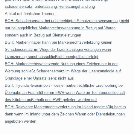
schadensersatz
,
unterlassung
,
verletzungshandlung
Artikel mit ähnlichen Themen:
BGH: Schadensersatz bei unberechtigter Schutzrechtsverwarnung nicht
nur bei angeblicher Markenrechtsverletzung in Bezug auf Waren
sondern auch in Bezug auf Dienstleistungen
BGH: Markeninhaber kann bei Markenrechtsverletzung keinen
Schadensersatz im Wege der Lizenzanalogie verlangen wenn
Lizenzierung sonst ausschließlich unentgeltlich erfolgt
BGH: Markenrechtsverletzende Nutzung eines Zeichen nur in der
Werbung schließt Schadensersatz im Wege der Lizenzanalogie auf
Grundlage einer Umsatzlizenz nicht aus
BGH: Hyundai-Grauimport - Keine markenrechtliche Erschöpfung bei
Übergabe an Frachtführer im EWR wenn Ware an Tochtergesellschaft
des Käufers außerhalb des EWR geliefert werden soll
BGH: Relevante Markenrechtsverletzung im Inland regelmäßig bereits
dann wenn im Inland unter dem Zeichen Waren oder Dienstleistungen
angeboten werden