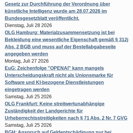
Gesetz zur Durchführung der Verordnung über
künstliche Intelligenz wurde am 28.07.2026 im
Bundesgesetzblatt veröffentlicht.
Dienstag, Juli 28 2026
OLG Hamburg: Materialzusammensetzung ist bei
Bekleidung eine wesentliche Eigenschaft gemäß § 312j
Abs. 2 BGB und muss auf der Bestellabgabeseite
angegeben werden
Montag, Juli 27 2026
EuG: Zeichenfolge "OPENAI" kann mangels
Unterscheidungskraft nicht als Unionsmarke für
Software und KI-bezogene Dienstleistungen
eingetragen werden
Samstag, Juli 25 2026
OLG Frankfurt: Keine streitwertunabhängige
Zuständigkeit der Landgerichte für
Urheberrechtsstreitigkeiten nach § 71 Abs. 2 Nr. 7 GVG
Samstag, Juli 25 2026
BGH: Anspruch auf Geldentschädigung nur bei