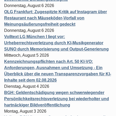
Donnerstag, August 6 2026
OLG Frankfurt: Zugespitzte Kritik auf Instagram über
Restaurant nach Mäuseköder-Vorfall von
Meinungsäußerungsfreiheit gedeckt
Donnerstag, August 6 2026
Volltext LG München I liegt vor:
Urheberrechtsverletzung durch KI-Musikgenerator
SUNO durch Memorisierung und Output-Generierung
Mittwoch, August 5 2026
Kennzeichnungspflichten nach Art. 50 KI-VO:
Anforderungen, Ausnahmen und Umsetzung - Ein
Überblick über die neuen Transparenzvorgaben für KI-
Inhalte seit dem 02.08.2026
Dienstag, August 4 2026
BGH: Geldentschädigung wegen schwerwiegender
Persönlichkeitsrechtsverletzung bei wiederholter und
hartnäckiger Bildveröffentlichung
Montag, August 3 2026