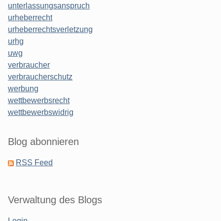
unterlassungsanspruch
urheberrecht
urheberrechtsverletzung
urhg
uwg
verbraucher
verbraucherschutz
werbung
wettbewerbsrecht
wettbewerbswidrig
Blog abonnieren
RSS Feed
Verwaltung des Blogs
Login