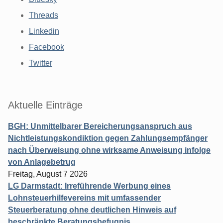
Threads
Linkedin
Facebook
Twitter
Aktuelle Einträge
BGH: Unmittelbarer Bereicherungsanspruch aus
Nichtleistungskondiktion gegen Zahlungsempfänger
nach Überweisung ohne wirksame Anweisung infolge
von Anlagebetrug
Freitag, August 7 2026
LG Darmstadt: Irreführende Werbung eines
Lohnsteuerhilfevereins mit umfassender
Steuerberatung ohne deutlichen Hinweis auf
beschränkte Beratungsbefugnis