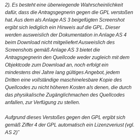
2). Es besteht eine überwiegende Wahrscheinlichkeit
dafür, dass die Antragsgegnerin gegen die GPL verstoßen
hat. Aus dem als Anlage AS 3 beigefügten Screenshot
ergibt sich lediglich ein Hinweis auf die GPL. Dieser
werden ausweislich der Dokumentation in Anlage AS 4
beim Download nicht mitgeliefert Ausweislich des
Screenshots gemäß Anlage AS 3 bietet die
Antragsgegnerin den Quellcode weder zugleich mit dem
Objektcode zum Download an, noch erfolgt ein
mindestens drei Jahre lang gültiges Angebot, jedem
Dritten eine vollständige maschinelesbare Kopie des
Quellcodes zu nicht höheren Kosten a!s denen, die durch
das physikalische Zugänglichmachen des Quellcodes
anfallen, zur Verfügung zu stellen.
Aufgrund dieses Verstoßes gegen den GPL ergibt sich
gemäß Ziffer 4 der GPL automatisch ein Lizenzveriust (vgl.
AS 2)"