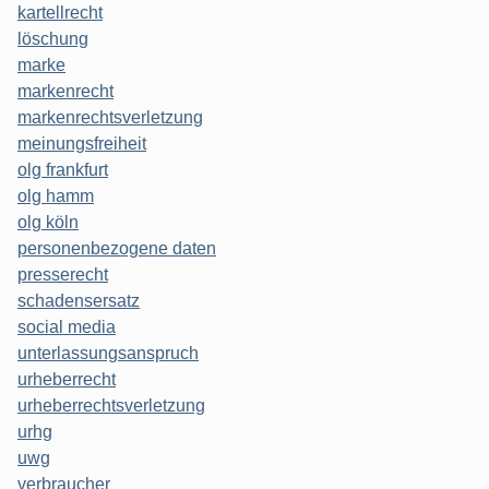
kartellrecht
löschung
marke
markenrecht
markenrechtsverletzung
meinungsfreiheit
olg frankfurt
olg hamm
olg köln
personenbezogene daten
presserecht
schadensersatz
social media
unterlassungsanspruch
urheberrecht
urheberrechtsverletzung
urhg
uwg
verbraucher