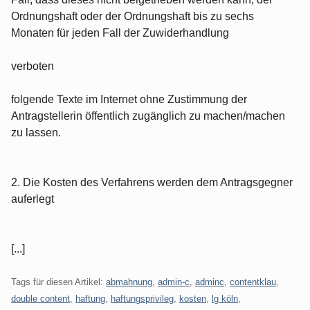
Ordnungshaft oder der Ordnungshaft bis zu sechs
Monaten für jeden Fall der Zuwiderhandlung
verboten
folgende Texte im Internet ohne Zustimmung der
Antragstellerin öffentlich zugänglich zu machen/machen
zu lassen.
2. Die Kosten des Verfahrens werden dem Antragsgegner
auferlegt
[...]
Tags für diesen Artikel:
abmahnung
,
admin-c
,
adminc
,
contentklau
,
double content
,
haftung
,
haftungsprivileg
,
kosten
,
lg köln
,