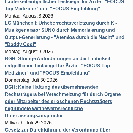
Lauterkeit entgeltlicher Testsiegel für Ärzte - "FOCUS
Top Mediziner" und "FOCUS Empfehlung"
Montag, August 3 2026
LG München I: Urheberrechtsverletzung durch KI-
Musikgenerator SUNO durch Memorisierung und
Output-Generierung - "Atemlos durch die Nacht" und
"Daddy Cool"
Montag, August 3 2026
BGH: Strenge Anforderungen an die Lauterkeit
entgeltlicher Testsiegel für Ärzte - "FOCUS Top
Mediziner" und "FOCUS Empfehlung"
Donnerstag, Juli 30 2026
BGH: Keine Haftung des übernehmenden
Rechtsträgers bei Verschmelzung für durch Organe
oder Mitarbeiter des erloschenen Rechtsträgers
begründete wettbewerbsrechtliche
Unterlassungsansprüche
Mittwoch, Juli 29 2026
Gesetz zur Durchführung der Verordnung über