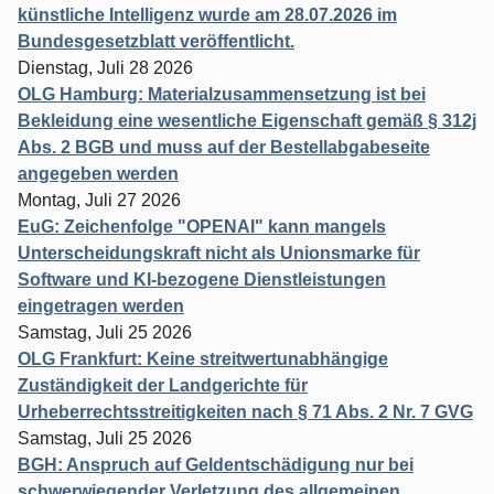
künstliche Intelligenz wurde am 28.07.2026 im
Bundesgesetzblatt veröffentlicht.
Dienstag, Juli 28 2026
OLG Hamburg: Materialzusammensetzung ist bei
Bekleidung eine wesentliche Eigenschaft gemäß § 312j
Abs. 2 BGB und muss auf der Bestellabgabeseite
angegeben werden
Montag, Juli 27 2026
EuG: Zeichenfolge "OPENAI" kann mangels
Unterscheidungskraft nicht als Unionsmarke für
Software und KI-bezogene Dienstleistungen
eingetragen werden
Samstag, Juli 25 2026
OLG Frankfurt: Keine streitwertunabhängige
Zuständigkeit der Landgerichte für
Urheberrechtsstreitigkeiten nach § 71 Abs. 2 Nr. 7 GVG
Samstag, Juli 25 2026
BGH: Anspruch auf Geldentschädigung nur bei
schwerwiegender Verletzung des allgemeinen