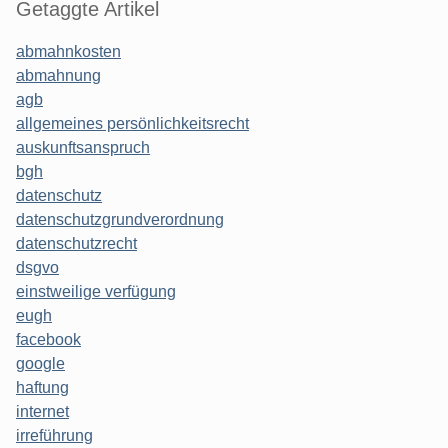
Getaggte Artikel
abmahnkosten
abmahnung
agb
allgemeines persönlichkeitsrecht
auskunftsanspruch
bgh
datenschutz
datenschutzgrundverordnung
datenschutzrecht
dsgvo
einstweilige verfügung
eugh
facebook
google
haftung
internet
irreführung