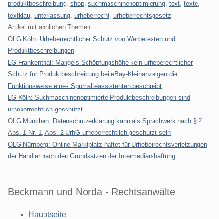
produktbeschreibung
,
shop
,
suchmaschinenoptimierung
,
text
,
texte
,
textklau
,
unterlassung
,
urheberrecht
,
urheberrechtsgesetz
Artikel mit ähnlichen Themen:
OLG Köln: Urheberrechtlicher Schutz von Werbetexten und
Produktbeschreibungen
LG Frankenthal: Mangels Schöpfungshöhe kein urheberechtlicher
Schutz für Produktbeschreibung bei eBay-Kleinanzeigen die
Funktionsweise eines Spurhalteassistenten beschreibt
LG Köln: Suchmaschinenoptimierte Produktbeschreibungen sind
urheberrechtlich geschützt
OLG München: Datenschutzerklärung kann als Sprachwerk nach § 2
Abs. 1 Nr. 1, Abs. 2 UrhG urheberrechtlich geschützt sein
OLG Nürnberg: Online-Marktplatz haftet für Urheberrechtsverletzungen
der Händler nach den Grundsätzen der Intermediärshaftung
Beckmann und Norda - Rechtsanwälte
Hauptseite