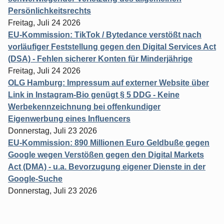
Persönlichkeitsrechts
Freitag, Juli 24 2026
EU-Kommission: TikTok / Bytedance verstößt nach
vorläufiger Feststellung gegen den Digital Services Act
(DSA) - Fehlen sicherer Konten für Minderjährige
Freitag, Juli 24 2026
OLG Hamburg: Impressum auf externer Website über
Link in Instagram-Bio genügt § 5 DDG - Keine
Werbekennzeichnung bei offenkundiger
Eigenwerbung eines Influencers
Donnerstag, Juli 23 2026
EU-Kommission: 890 Millionen Euro Geldbuße gegen
Google wegen Verstößen gegen den Digital Markets
Act (DMA) - u.a. Bevorzugung eigener Dienste in der
Google-Suche
Donnerstag, Juli 23 2026