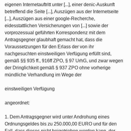
eigenen Internetauftritt unter [...], einer denic-Auskunft
betreffend die Seite [...], Auszügen aus der Internetseite
[...], Auszügen aus einer google-Recherche,
eidesstattlichen Versicherungen von [...] sowie der
vorprozessual geführten Korrespondenz mit dem
Antragsgegner glaubhaft gemacht hat, dass die
Voraussetzungen für den Erlass der von ihr
nachgesuchten einstweiligen Verfügung erfüllt sind,
gemäß §§ 935 ff., 916ff ZPO, § 97 UrhG, und zwar wegen
der Dringlichkeit gemäß § 937 ZPO ohne vorherige
mündliche Verhandlung im Wege der
einstweiligen Verfügung
angeordnet:
1. Dem Antragsgegner wird unter Androhung eines
Ordnungsgeldes bis zu 250.000,00 EURO und für den
Fall, dass dieses nicht beigetrieben werden kann, der