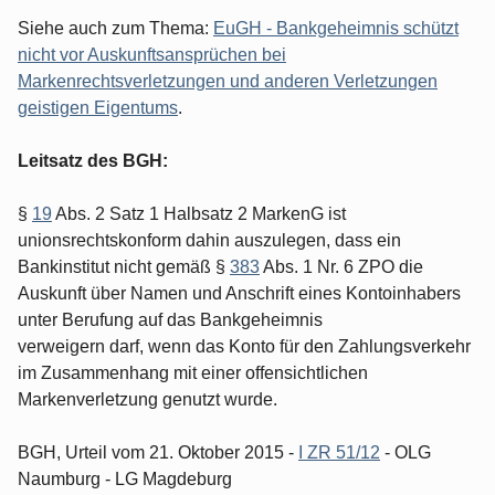
Siehe auch zum Thema:
EuGH - Bankgeheimnis schützt
nicht vor Auskunftsansprüchen bei
Markenrechtsverletzungen und anderen Verletzungen
geistigen Eigentums
.
Leitsatz des BGH:
§
19
Abs. 2 Satz 1 Halbsatz 2 MarkenG ist
unionsrechtskonform dahin auszulegen, dass ein
Bankinstitut nicht gemäß §
383
Abs. 1 Nr. 6 ZPO die
Auskunft über Namen und Anschrift eines Kontoinhabers
unter Berufung auf das Bankgeheimnis
verweigern darf, wenn das Konto für den Zahlungsverkehr
im Zusammenhang mit einer offensichtlichen
Markenverletzung genutzt wurde.
BGH, Urteil vom 21. Oktober 2015 -
I ZR 51/12
- OLG
Naumburg - LG Magdeburg