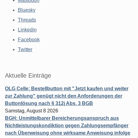
Mastodon
Bluesky
Threads
Linkedin
Facebook
Twitter
Aktuelle Einträge
OLG Celle: Bestellbutton mit "Jetzt kaufen und weiter
zur Zahlung" genügt nicht den Anforderungen der
Buttonlösung nach § 312j Abs. 3 BGB
Samstag, August 8 2026
BGH: Unmittelbarer Bereicherungsanspruch aus
Nichtleistungskondiktion gegen Zahlungsempfänger
nach Überweisung ohne wirksame Anweisung infolge