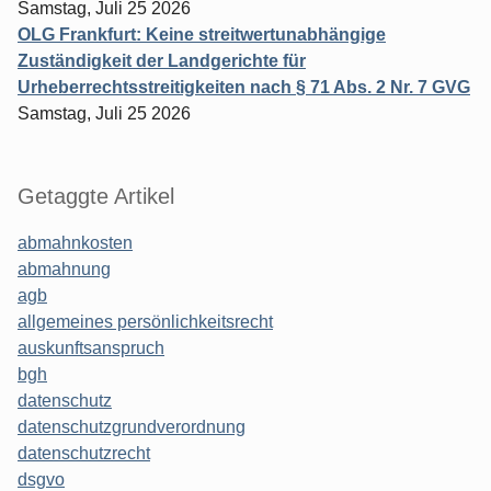
Samstag, Juli 25 2026
OLG Frankfurt: Keine streitwertunabhängige
Zuständigkeit der Landgerichte für
Urheberrechtsstreitigkeiten nach § 71 Abs. 2 Nr. 7 GVG
Samstag, Juli 25 2026
Getaggte Artikel
abmahnkosten
abmahnung
agb
allgemeines persönlichkeitsrecht
auskunftsanspruch
bgh
datenschutz
datenschutzgrundverordnung
datenschutzrecht
dsgvo