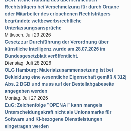
Rechtsträgers bei Verschmelzung für durch Organe
oder Mitarbeiter des erloschenen Rechtsträgers
begründete wettbewerbsrechtliche
Unterlassungsansprüche
Mittwoch, Juli 29 2026
Gesetz zur Durchführung der Verordnung über
künstliche Intelligenz wurde am 28.07.2026 im
Bundesgesetzblatt veröffentlicht.
Dienstag, Juli 28 2026
OLG Hamburg: Materialzusammensetzung ist bei
Bekleidung eine wesentliche Eigenschaft gemäß § 312j
Abs. 2 BGB und muss auf der Bestellabgabeseite
angegeben werden
Montag, Juli 27 2026
EuG: Zeichenfolge "OPENAI" kann mangels
Unterscheidungskraft nicht als Unionsmarke für
Software und KI-bezogene Dienstleistungen
eingetragen werden