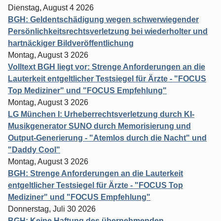
Dienstag, August 4 2026
BGH: Geldentschädigung wegen schwerwiegender
Persönlichkeitsrechtsverletzung bei wiederholter und
hartnäckiger Bildveröffentlichung
Montag, August 3 2026
Volltext BGH liegt vor: Strenge Anforderungen an die
Lauterkeit entgeltlicher Testsiegel für Ärzte - "FOCUS
Top Mediziner" und "FOCUS Empfehlung"
Montag, August 3 2026
LG München I: Urheberrechtsverletzung durch KI-
Musikgenerator SUNO durch Memorisierung und
Output-Generierung - "Atemlos durch die Nacht" und
"Daddy Cool"
Montag, August 3 2026
BGH: Strenge Anforderungen an die Lauterkeit
entgeltlicher Testsiegel für Ärzte - "FOCUS Top
Mediziner" und "FOCUS Empfehlung"
Donnerstag, Juli 30 2026
BGH: Keine Haftung des übernehmenden