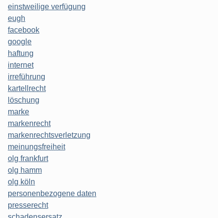
einstweilige verfügung
eugh
facebook
google
haftung
internet
irreführung
kartellrecht
löschung
marke
markenrecht
markenrechtsverletzung
meinungsfreiheit
olg frankfurt
olg hamm
olg köln
personenbezogene daten
presserecht
schadensersatz