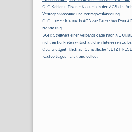
OLG Koblenz: Diverse Klauseln in den AGB des Anbi
Vertragsanpassung und Vertragsverlängerung
OLG Hamm: Klausel in AGB der Deutschen Post AG 
rechtmäßig
BGH: Streitwert einer Verbandsklage nach § 1 UKlaG
nicht an konkreten wirtschaftlichen Interessen zu 
OLG Stuttgart: Klick auf Schaltfläche "JETZT RES
Kaufvertrages - click and collect