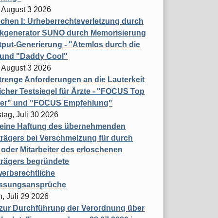
 August 3 2026
hen I: Urheberrechtsverletzung durch
ikgenerator SUNO durch Memorisierung
put-Generierung - "Atemlos durch die
 und "Daddy Cool"
 August 3 2026
renge Anforderungen an die Lauterkeit
licher Testsiegel für Ärzte - "FOCUS Top
ner" und "FOCUS Empfehlung"
tag, Juli 30 2026
eine Haftung des übernehmenden
rägers bei Verschmelzung für durch
oder Mitarbeiter des erloschenen
trägers begründete
erbsrechtliche
assungsansprüche
, Juli 29 2026
 zur Durchführung der Verordnung über