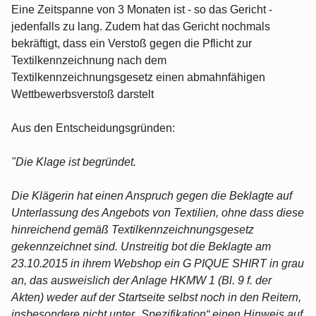
Eine Zeitspanne von 3 Monaten ist - so das Gericht -
jedenfalls zu lang. Zudem hat das Gericht nochmals
bekräftigt, dass ein Verstoß gegen die Pflicht zur
Textilkennzeichnung nach dem
Textilkennzeichnungsgesetz einen abmahnfähigen
Wettbewerbsverstoß darstelt
Aus den Entscheidungsgründen:
"Die Klage ist begründet.
Die Klägerin hat einen Anspruch gegen die Beklagte auf
Unterlassung des Angebots von Textilien, ohne dass diese
hinreichend gemäß Textilkennzeichnungsgesetz
gekennzeichnet sind. Unstreitig bot die Beklagte am
23.10.2015 in ihrem Webshop ein G PIQUE SHIRT in grau
an, das ausweislich der Anlage HKMW 1 (Bl. 9 f. der
Akten) weder auf der Startseite selbst noch in den Reitern,
insbesondere nicht unter „Spezifikation“ einen Hinweis auf