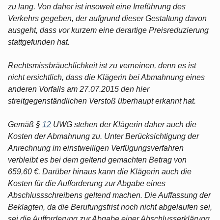
zu lang. Von daher ist insoweit eine Irreführung des
Verkehrs gegeben, der aufgrund dieser Gestaltung davon
ausgeht, dass vor kurzem eine derartige Preisreduzierung
stattgefunden hat.
Rechtsmissbräuchlichkeit ist zu verneinen, denn es ist
nicht ersichtlich, dass die Klägerin bei Abmahnung eines
anderen Vorfalls am 27.07.2015 den hier
streitgegenständlichen Verstoß überhaupt erkannt hat.
Gemäß §
12
UWG stehen der Klägerin daher auch die
Kosten der Abmahnung zu. Unter Berücksichtigung der
Anrechnung im einstweiligen Verfügungsverfahren
verbleibt es bei dem geltend gemachten Betrag von
659,60 €. Darüber hinaus kann die Klägerin auch die
Kosten für die Aufforderung zur Abgabe eines
Abschlussschreibens geltend machen. Die Auffassung der
Beklagten, da die Berufungsfrist noch nicht abgelaufen sei,
sei die Aufforderung zur Abgabe einer Abschlusserklärung