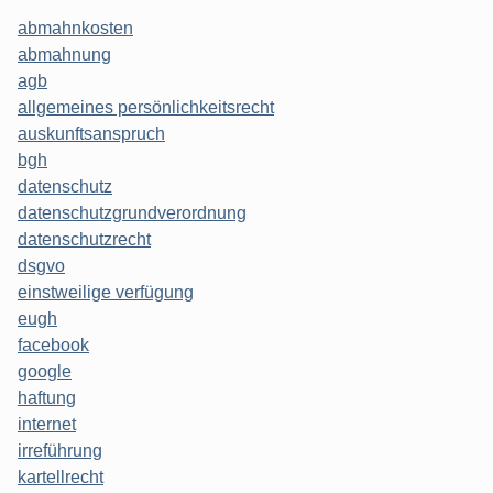
abmahnkosten
abmahnung
agb
allgemeines persönlichkeitsrecht
auskunftsanspruch
bgh
datenschutz
datenschutzgrundverordnung
datenschutzrecht
dsgvo
einstweilige verfügung
eugh
facebook
google
haftung
internet
irreführung
kartellrecht