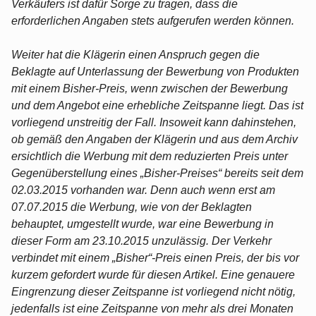
Verkäufers ist dafür Sorge zu tragen, dass die
erforderlichen Angaben stets aufgerufen werden können.
Weiter hat die Klägerin einen Anspruch gegen die
Beklagte auf Unterlassung der Bewerbung von Produkten
mit einem Bisher-Preis, wenn zwischen der Bewerbung
und dem Angebot eine erhebliche Zeitspanne liegt. Das ist
vorliegend unstreitig der Fall. Insoweit kann dahinstehen,
ob gemäß den Angaben der Klägerin und aus dem Archiv
ersichtlich die Werbung mit dem reduzierten Preis unter
Gegenüberstellung eines „Bisher-Preises“ bereits seit dem
02.03.2015 vorhanden war. Denn auch wenn erst am
07.07.2015 die Werbung, wie von der Beklagten
behauptet, umgestellt wurde, war eine Bewerbung in
dieser Form am 23.10.2015 unzulässig. Der Verkehr
verbindet mit einem „Bisher“-Preis einen Preis, der bis vor
kurzem gefordert wurde für diesen Artikel. Eine genauere
Eingrenzung dieser Zeitspanne ist vorliegend nicht nötig,
jedenfalls ist eine Zeitspanne von mehr als drei Monaten