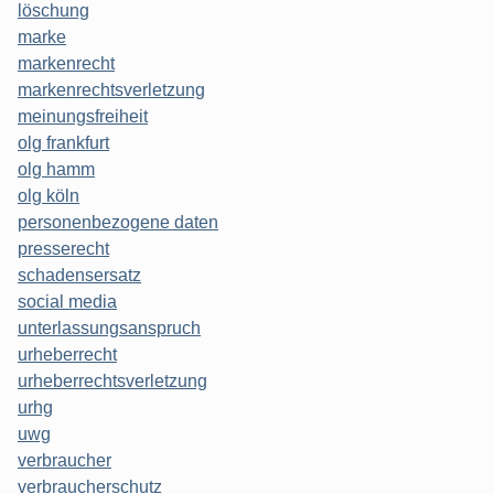
löschung
marke
markenrecht
markenrechtsverletzung
meinungsfreiheit
olg frankfurt
olg hamm
olg köln
personenbezogene daten
presserecht
schadensersatz
social media
unterlassungsanspruch
urheberrecht
urheberrechtsverletzung
urhg
uwg
verbraucher
verbraucherschutz