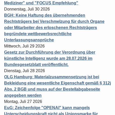
Mediziner" und "FOCUS Empfehlung"
Donnerstag, Juli 30 2026
BGH: Keine Haftung des übernehmenden
Rechtsträgers bei Verschmelzung für durch Organe
oder Mitarbeiter des erloschenen Rechtsträgers
begründete wettbewerbsrechtliche
Unterlassungsansprüche
Mittwoch, Juli 29 2026
Gesetz zur Durchführung der Verordnung über
künstliche Intelligenz wurde am 28.07.2026 im
Bundesgesetzblatt veröffentlicht.
Dienstag, Juli 28 2026
OLG Hamburg: Materialzusammensetzung ist bei
Bekleidung eine wesentliche Eigenschaft gemäß § 312j
Abs. 2 BGB und muss auf der Bestellabgabeseite
angegeben werden
Montag, Juli 27 2026
EuG: Zeichenfolge "OPENAI" kann mangels
Unterscheidungskraft nicht als Unionsmarke für