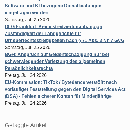
Software und KI-bezogene Dienstleistungen
eingetragen werden
Samstag, Juli 25 2026
OLG Frankfurt: Keine streitwertunabhängige
Zuständigkeit der Landgerichte für
Urheberrechtsstreitigkeiten nach § 71 Abs. 2 Nr. 7 GVG
Samstag, Juli 25 2026
BGH: Anspruch auf Geldentschädigung nur bei
schwerwiegender Verletzung des allgemeinen
Persönlichkeitsrechts
Freitag, Juli 24 2026
EU-Kommission: TikTok / Bytedance verstößt nach
vorläufiger Feststellung gegen den Digital Services Act
(DSA) - Fehlen sicherer Konten für Minderjährige
Freitag, Juli 24 2026
Getaggte Artikel