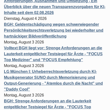
Anforderungen, Ausnahmen und Umsetzung - Ein
Überblick über die neuen Transparenzvorgaben für KI-
Inhalte seit dem 02.08.2026
Dienstag, August 4 2026
BGH: Geldentschädigung wegen schwerwiegender
Persönlichkeitsrechtsverletzung bei wiederholter und
hartnäckiger Bildveröffentlichung
Montag, August 3 2026
Volltext BGH liegt vor: Strenge Anforderungen an die
Lauterkeit entgeltlicher Testsiegel für Ärzte - "FOCUS
Top Mediziner" und "FOCUS Empfehlung"
Montag, August 3 2026
LG München I: Urheberrechtsverletzung durch KI-
Musikgenerator SUNO durch Memorisierung und
Output-Generierung - "Atemlos durch die Nacht" und
"Daddy Cool"
Montag, August 3 2026
BGH: Strenge Anforderungen an die Lauterkeit
entgeltlicher Testsiegel für Ärzte - "FOCUS Top