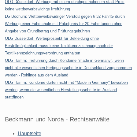
OLG Düsseldorf: Werbung mit einem durchgestrichenem statt-Preis
keine wettbewerbswidrige Irreführung
LG Bochum: Wettbewerbswidriger Verstoß gegen § 32 FahrlG durch
Werbung einer Fahrschule mit Paketpreis für 20 Fahrstunden ohne
Angabe von Grundbetrag und Prüfungsgebühren
OLG Düsseldorf: Werbeprospekt für Bekleidung ohne
Bestellmöglichkeit muss keine Textilkennzeichnung nach der
Textilkennzeichnungsverordnung enthalten
OLG Hamm: Irreführung durch Kondome "made in Germany", wenn
nicht alle wesentlichen Fertigungsschritte in Deutschland vorgenommen
werden - Rohlinge aus dem Ausland
OLG Hamm: Kondome dürfen nicht mit "Made in Germany" beworben
werden, wenn die wesentlichen Herstellungsschritte im Ausland
stattfinden
Beckmann und Norda - Rechtsanwälte
Hauptseite