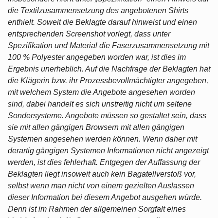
die Textilzusammensetzung des angebotenen Shirts
enthielt. Soweit die Beklagte darauf hinweist und einen
entsprechenden Screenshot vorlegt, dass unter
Spezifikation und Material die Faserzusammensetzung mit
100 % Polyester angegeben worden war, ist dies im
Ergebnis unerheblich. Auf die Nachfrage der Beklagten hat
die Klägerin bzw. ihr Prozessbevollmächtigter angegeben,
mit welchem System die Angebote angesehen worden
sind, dabei handelt es sich unstreitig nicht um seltene
Sondersysteme. Angebote müssen so gestaltet sein, dass
sie mit allen gängigen Browsern mit allen gängigen
Systemen angesehen werden können. Wenn daher mit
derartig gängigen Systemen Informationen nicht angezeigt
werden, ist dies fehlerhaft. Entgegen der Auffassung der
Beklagten liegt insoweit auch kein Bagatellverstoß vor,
selbst wenn man nicht von einem gezielten Auslassen
dieser Information bei diesem Angebot ausgehen würde.
Denn ist im Rahmen der allgemeinen Sorgfalt eines