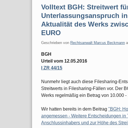
Volltext BGH: Streitwert fü
Unterlassungsanspruch in 
Aktualität des Werks zwis
EURO
Geschrieben von
Rechtsanwalt Marcus Beckmann
BGH
Urteil vom 12.05.2016
I ZR 44/15
Nunmehr liegt auch diese Filesharing-En
Streitwerts in Filesharing-Fällen vor. Der B
Werks regelmäßig ein Betrag von 10.000 
Wir hatten bereits in dem Beitrag
"BGH: Hoh
angemessen - Weitere Entscheidungen in 
Anschlussinhabers und zur Höhe des Strei