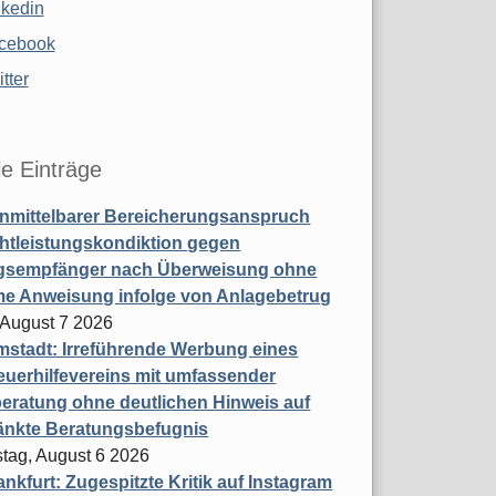
nkedin
cebook
tter
le Einträge
nmittelbarer Bereicherungsanspruch
htleistungskondiktion gegen
gsempfänger nach Überweisung ohne
me Anweisung infolge von Anlagebetrug
, August 7 2026
stadt: Irreführende Werbung eines
uerhilfevereins mit umfassender
eratung ohne deutlichen Hinweis auf
änkte Beratungsbefugnis
tag, August 6 2026
nkfurt: Zugespitzte Kritik auf Instagram