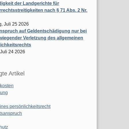
igkeit der Landgerichte für
rechtsstreitigkeiten nach § 71 Abs. 2 Nr.
, Juli 25 2026
nspruch auf Geldentschädigung nur bei
wiegender Verletzung des allgemeinen
ichkeitsrechts
 Juli 24 2026
te Artikel
kosten
ung
ines persönlichkeitsrecht
tsanspruch
hutz