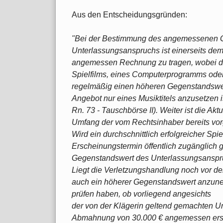
Aus den Entscheidungsgründen:
"Bei der Bestimmung des angemessenen 
Unterlassungsanspruchs ist einerseits dem
angemessen Rechnung zu tragen, wobei d
Spielfilms, eines Computerprogramms oder
regelmäßig einen höheren Gegenstandswert 
Angebot nur eines Musiktitels anzusetzen i
Rn. 73 - Tauschbörse II). Weiter ist die Akt
Umfang der vom Rechtsinhaber bereits vo
Wird ein durchschnittlich erfolgreicher Spi
Erscheinungstermin öffentlich zugänglich g
Gegenstandswert des Unterlassungsanspru
Liegt die Verletzungshandlung noch vor d
auch ein höherer Gegenstandswert anzune
prüfen haben, ob vorliegend angesichts
der von der Klägerin geltend gemachten 
Abmahnung von 30.000 € angemessen ersc