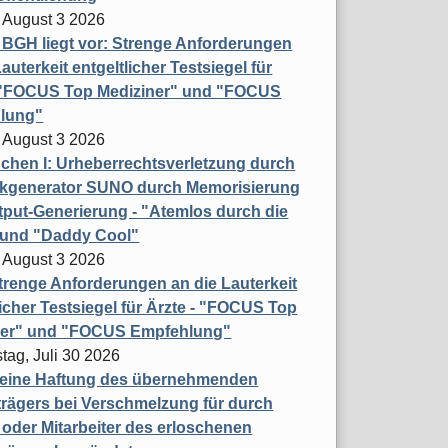
 August 3 2026
t BGH liegt vor: Strenge Anforderungen
auterkeit entgeltlicher Testsiegel für
- "FOCUS Top Mediziner" und "FOCUS
lung"
 August 3 2026
hen I: Urheberrechtsverletzung durch
ikgenerator SUNO durch Memorisierung
put-Generierung - "Atemlos durch die
 und "Daddy Cool"
 August 3 2026
renge Anforderungen an die Lauterkeit
licher Testsiegel für Ärzte - "FOCUS Top
ner" und "FOCUS Empfehlung"
tag, Juli 30 2026
eine Haftung des übernehmenden
rägers bei Verschmelzung für durch
oder Mitarbeiter des erloschenen