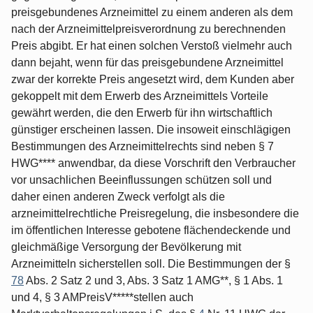
preisgebundenes Arzneimittel zu einem anderen als dem
nach der Arzneimittelpreisverordnung zu berechnenden
Preis abgibt. Er hat einen solchen Verstoß vielmehr auch
dann bejaht, wenn für das preisgebundene Arzneimittel
zwar der korrekte Preis angesetzt wird, dem Kunden aber
gekoppelt mit dem Erwerb des Arzneimittels Vorteile
gewährt werden, die den Erwerb für ihn wirtschaftlich
günstiger erscheinen lassen. Die insoweit einschlägigen
Bestimmungen des Arzneimittelrechts sind neben § 7
HWG**** anwendbar, da diese Vorschrift den Verbraucher
vor unsachlichen Beeinflussungen schützen soll und
daher einen anderen Zweck verfolgt als die
arzneimittelrechtliche Preisregelung, die insbesondere die
im öffentlichen Interesse gebotene flächendeckende und
gleichmäßige Versorgung der Bevölkerung mit
Arzneimitteln sicherstellen soll. Die Bestimmungen der §
78
Abs. 2 Satz 2 und 3, Abs. 3 Satz 1 AMG**, § 1 Abs. 1
und 4, § 3 AMPreisV*****stellen auch