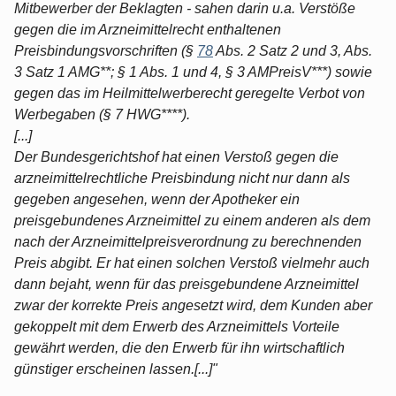
Mitbewerber der Beklagten - sahen darin u.a. Verstöße
gegen die im Arzneimittelrecht enthaltenen
Preisbindungsvorschriften (§
78
Abs. 2 Satz 2 und 3, Abs.
3 Satz 1 AMG**; § 1 Abs. 1 und 4, § 3 AMPreisV***) sowie
gegen das im Heilmittelwerberecht geregelte Verbot von
Werbegaben (§ 7 HWG****).
[...]
Der Bundesgerichtshof hat einen Verstoß gegen die
arzneimittelrechtliche Preisbindung nicht nur dann als
gegeben angesehen, wenn der Apotheker ein
preisgebundenes Arzneimittel zu einem anderen als dem
nach der Arzneimittelpreisverordnung zu berechnenden
Preis abgibt. Er hat einen solchen Verstoß vielmehr auch
dann bejaht, wenn für das preisgebundene Arzneimittel
zwar der korrekte Preis angesetzt wird, dem Kunden aber
gekoppelt mit dem Erwerb des Arzneimittels Vorteile
gewährt werden, die den Erwerb für ihn wirtschaftlich
günstiger erscheinen lassen.[...]"