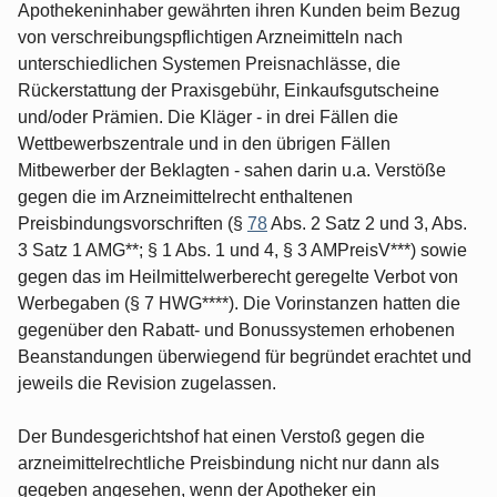
Apothekeninhaber gewährten ihren Kunden beim Bezug
von verschreibungspflichtigen Arzneimitteln nach
unterschiedlichen Systemen Preisnachlässe, die
Rückerstattung der Praxisgebühr, Einkaufsgutscheine
und/oder Prämien. Die Kläger - in drei Fällen die
Wettbewerbszentrale und in den übrigen Fällen
Mitbewerber der Beklagten - sahen darin u.a. Verstöße
gegen die im Arzneimittelrecht enthaltenen
Preisbindungsvorschriften (§
78
Abs. 2 Satz 2 und 3, Abs.
3 Satz 1 AMG**; § 1 Abs. 1 und 4, § 3 AMPreisV***) sowie
gegen das im Heilmittelwerberecht geregelte Verbot von
Werbegaben (§ 7 HWG****). Die Vorinstanzen hatten die
gegenüber den Rabatt- und Bonussystemen erhobenen
Beanstandungen überwiegend für begründet erachtet und
jeweils die Revision zugelassen.
Der Bundesgerichtshof hat einen Verstoß gegen die
arzneimittelrechtliche Preisbindung nicht nur dann als
gegeben angesehen, wenn der Apotheker ein