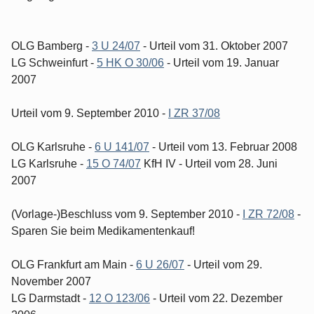
OLG Bamberg -
3 U 24/07
- Urteil vom 31. Oktober 2007
LG Schweinfurt -
5 HK O 30/06
- Urteil vom 19. Januar
2007
Urteil vom 9. September 2010 -
I ZR 37/08
OLG Karlsruhe -
6 U 141/07
- Urteil vom 13. Februar 2008
LG Karlsruhe -
15 O 74/07
KfH IV - Urteil vom 28. Juni
2007
(Vorlage-)Beschluss vom 9. September 2010 -
I ZR 72/08
-
Sparen Sie beim Medikamentenkauf!
OLG Frankfurt am Main -
6 U 26/07
- Urteil vom 29.
November 2007
LG Darmstadt -
12 O 123/06
- Urteil vom 22. Dezember