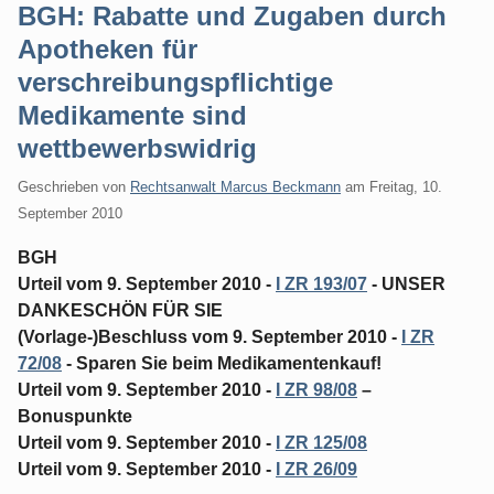
BGH: Rabatte und Zugaben durch
Apotheken für
verschreibungspflichtige
Medikamente sind
wettbewerbswidrig
Geschrieben von
Rechtsanwalt Marcus Beckmann
am
Freitag, 10.
September 2010
BGH
Urteil vom 9. September 2010 -
I ZR 193/07
- UNSER
DANKESCHÖN FÜR SIE
(Vorlage-)Beschluss vom 9. September 2010 -
I ZR
72/08
- Sparen Sie beim Medikamentenkauf!
Urteil vom 9. September 2010 -
I ZR 98/08
–
Bonuspunkte
Urteil vom 9. September 2010 -
I ZR 125/08
Urteil vom 9. September 2010 -
I ZR 26/09