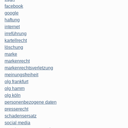
facebook
google
haftung
internet
irreführung
kartellrecht
löschung
marke
markenrecht
markenrechtsverletzung
meinungsfreiheit
olg frankfurt
olg hamm
olg köln
personenbezogene daten
presserecht
schadensersatz
social media