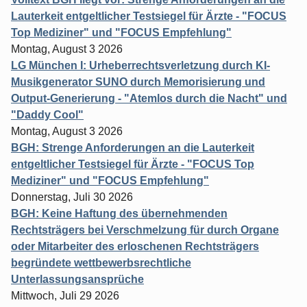
Lauterkeit entgeltlicher Testsiegel für Ärzte - "FOCUS
Top Mediziner" und "FOCUS Empfehlung"
Montag, August 3 2026
LG München I: Urheberrechtsverletzung durch KI-
Musikgenerator SUNO durch Memorisierung und
Output-Generierung - "Atemlos durch die Nacht" und
"Daddy Cool"
Montag, August 3 2026
BGH: Strenge Anforderungen an die Lauterkeit
entgeltlicher Testsiegel für Ärzte - "FOCUS Top
Mediziner" und "FOCUS Empfehlung"
Donnerstag, Juli 30 2026
BGH: Keine Haftung des übernehmenden
Rechtsträgers bei Verschmelzung für durch Organe
oder Mitarbeiter des erloschenen Rechtsträgers
begründete wettbewerbsrechtliche
Unterlassungsansprüche
Mittwoch, Juli 29 2026