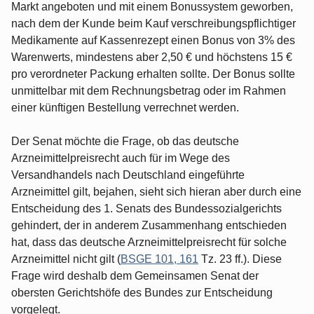
Markt angeboten und mit einem Bonussystem geworben,
nach dem der Kunde beim Kauf verschreibungspflichtiger
Medikamente auf Kassenrezept einen Bonus von 3% des
Warenwerts, mindestens aber 2,50 € und höchstens 15 €
pro verordneter Packung erhalten sollte. Der Bonus sollte
unmittelbar mit dem Rechnungsbetrag oder im Rahmen
einer künftigen Bestellung verrechnet werden.
Der Senat möchte die Frage, ob das deutsche
Arzneimittelpreisrecht auch für im Wege des
Versandhandels nach Deutschland eingeführte
Arzneimittel gilt, bejahen, sieht sich hieran aber durch eine
Entscheidung des 1. Senats des Bundessozialgerichts
gehindert, der in anderem Zusammenhang entschieden
hat, dass das deutsche Arzneimittelpreisrecht für solche
Arzneimittel nicht gilt (
BSGE 101, 161
Tz. 23 ff.). Diese
Frage wird deshalb dem Gemeinsamen Senat der
obersten Gerichtshöfe des Bundes zur Entscheidung
vorgelegt.