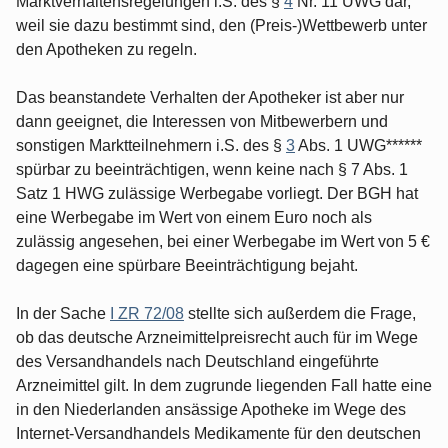
Marktverhaltensregelungen i.S. des §
4
Nr. 11 UWG dar,
weil sie dazu bestimmt sind, den (Preis-)Wettbewerb unter
den Apotheken zu regeln.
Das beanstandete Verhalten der Apotheker ist aber nur
dann geeignet, die Interessen von Mitbewerbern und
sonstigen Marktteilnehmern i.S. des §
3
Abs. 1 UWG******
spürbar zu beeinträchtigen, wenn keine nach § 7 Abs. 1
Satz 1 HWG zulässige Werbegabe vorliegt. Der BGH hat
eine Werbegabe im Wert von einem Euro noch als
zulässig angesehen, bei einer Werbegabe im Wert von 5 €
dagegen eine spürbare Beeinträchtigung bejaht.
In der Sache
I ZR 72/08
stellte sich außerdem die Frage,
ob das deutsche Arzneimittelpreisrecht auch für im Wege
des Versandhandels nach Deutschland eingeführte
Arzneimittel gilt. In dem zugrunde liegenden Fall hatte eine
in den Niederlanden ansässige Apotheke im Wege des
Internet-Versandhandels Medikamente für den deutschen