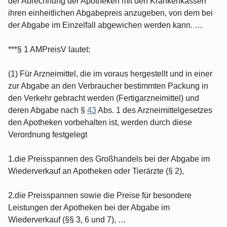
der Abrechnung der Apotheken mit den Krankenkassen
ihren einheitlichen Abgabepreis anzugeben, von dem bei
der Abgabe im Einzelfall abgewichen werden kann. …
***§ 1 AMPreisV lautet:
(1) Für Arzneimittel, die im voraus hergestellt und in einer
zur Abgabe an den Verbraucher bestimmten Packung in
den Verkehr gebracht werden (Fertigarzneimittel) und
deren Abgabe nach §
43
Abs. 1 des Arzneimittelgesetzes
den Apotheken vorbehalten ist, werden durch diese
Verordnung festgelegt
1.die Preisspannen des Großhandels bei der Abgabe im
Wiederverkauf an Apotheken oder Tierärzte (§ 2),
2.die Preisspannen sowie die Preise für besondere
Leistungen der Apotheken bei der Abgabe im
Wiederverkauf (§§ 3, 6 und 7), …