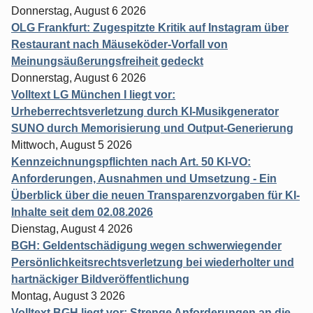
Donnerstag, August 6 2026
OLG Frankfurt: Zugespitzte Kritik auf Instagram über
Restaurant nach Mäuseköder-Vorfall von
Meinungsäußerungsfreiheit gedeckt
Donnerstag, August 6 2026
Volltext LG München I liegt vor:
Urheberrechtsverletzung durch KI-Musikgenerator
SUNO durch Memorisierung und Output-Generierung
Mittwoch, August 5 2026
Kennzeichnungspflichten nach Art. 50 KI-VO:
Anforderungen, Ausnahmen und Umsetzung - Ein
Überblick über die neuen Transparenzvorgaben für KI-
Inhalte seit dem 02.08.2026
Dienstag, August 4 2026
BGH: Geldentschädigung wegen schwerwiegender
Persönlichkeitsrechtsverletzung bei wiederholter und
hartnäckiger Bildveröffentlichung
Montag, August 3 2026
Volltext BGH liegt vor: Strenge Anforderungen an die