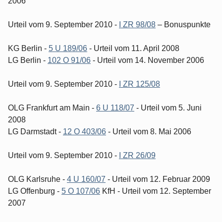
2006
Urteil vom 9. September 2010 -
I ZR 98/08
– Bonuspunkte
KG Berlin -
5 U 189/06
- Urteil vom 11. April 2008
LG Berlin -
102 O 91/06
- Urteil vom 14. November 2006
Urteil vom 9. September 2010 -
I ZR 125/08
OLG Frankfurt am Main -
6 U 118/07
- Urteil vom 5. Juni
2008
LG Darmstadt -
12 O 403/06
- Urteil vom 8. Mai 2006
Urteil vom 9. September 2010 -
I ZR 26/09
OLG Karlsruhe -
4 U 160/07
- Urteil vom 12. Februar 2009
LG Offenburg -
5 O 107/06
KfH - Urteil vom 12. September
2007