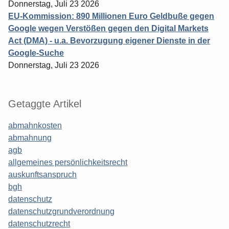
Donnerstag, Juli 23 2026
EU-Kommission: 890 Millionen Euro Geldbuße gegen
Google wegen Verstößen gegen den Digital Markets
Act (DMA) - u.a. Bevorzugung eigener Dienste in der
Google-Suche
Donnerstag, Juli 23 2026
Getaggte Artikel
abmahnkosten
abmahnung
agb
allgemeines persönlichkeitsrecht
auskunftsanspruch
bgh
datenschutz
datenschutzgrundverordnung
datenschutzrecht