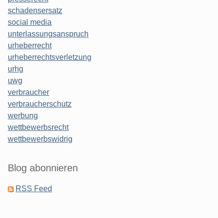
schadensersatz
social media
unterlassungsanspruch
urheberrecht
urheberrechtsverletzung
urhg
uwg
verbraucher
verbraucherschutz
werbung
wettbewerbsrecht
wettbewerbswidrig
Blog abonnieren
RSS Feed