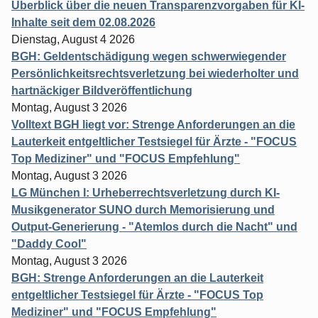
Überblick über die neuen Transparenzvorgaben für KI-
Inhalte seit dem 02.08.2026
Dienstag, August 4 2026
BGH: Geldentschädigung wegen schwerwiegender
Persönlichkeitsrechtsverletzung bei wiederholter und
hartnäckiger Bildveröffentlichung
Montag, August 3 2026
Volltext BGH liegt vor: Strenge Anforderungen an die
Lauterkeit entgeltlicher Testsiegel für Ärzte - "FOCUS
Top Mediziner" und "FOCUS Empfehlung"
Montag, August 3 2026
LG München I: Urheberrechtsverletzung durch KI-
Musikgenerator SUNO durch Memorisierung und
Output-Generierung - "Atemlos durch die Nacht" und
"Daddy Cool"
Montag, August 3 2026
BGH: Strenge Anforderungen an die Lauterkeit
entgeltlicher Testsiegel für Ärzte - "FOCUS Top
Mediziner" und "FOCUS Empfehlung"