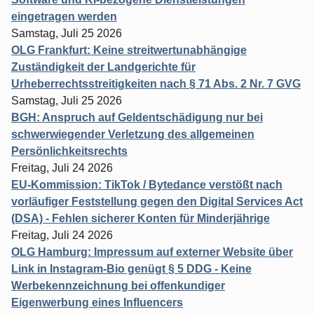
eingetragen werden
Samstag, Juli 25 2026
OLG Frankfurt: Keine streitwertunabhängige
Zuständigkeit der Landgerichte für
Urheberrechtsstreitigkeiten nach § 71 Abs. 2 Nr. 7 GVG
Samstag, Juli 25 2026
BGH: Anspruch auf Geldentschädigung nur bei
schwerwiegender Verletzung des allgemeinen
Persönlichkeitsrechts
Freitag, Juli 24 2026
EU-Kommission: TikTok / Bytedance verstößt nach
vorläufiger Feststellung gegen den Digital Services Act
(DSA) - Fehlen sicherer Konten für Minderjährige
Freitag, Juli 24 2026
OLG Hamburg: Impressum auf externer Website über
Link in Instagram-Bio genügt § 5 DDG - Keine
Werbekennzeichnung bei offenkundiger
Eigenwerbung eines Influencers