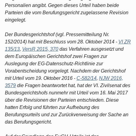
Personalien angibt. Gegen dieses Urteil haben beide
Parteien die vom Berufungsgericht zugelassene Revision
eingelegt.
Der Bundesgerichtshof (vgl. Pressemitteilung Nr.
152/2014) hat mit Beschluss vom 28. Oktober 2014 -
VI ZR
135/13
,
VersR 2015, 370
das Verfahren ausgesetzt und
dem Europäischen Gerichtshof zwei Fragen zur
Auslegung der EG-Datenschutz-Richtlinie zur
Vorabentscheidung vorgelegt. Nachdem der Gerichtshof
mit Urteil vom 19. Oktober 2016 -
C-582/14
,
NJW 2016,
3579
die Fragen beantwortet hat, hat der VI. Zivilsenat des
Bundesgerichtshofs nunmehr mit Urteil vom 16. Mai 2017
über die Revisionen der Parteien entschieden. Diese
hatten Erfolg und führten zur Aufhebung des
Berufungsurteils und zur Zurückverweisung der Sache an
das Berufungsgericht.