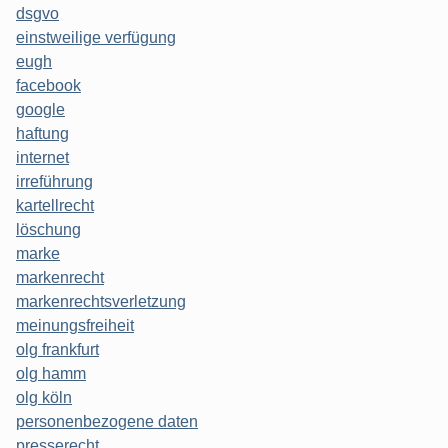
dsgvo
einstweilige verfügung
eugh
facebook
google
haftung
internet
irreführung
kartellrecht
löschung
marke
markenrecht
markenrechtsverletzung
meinungsfreiheit
olg frankfurt
olg hamm
olg köln
personenbezogene daten
presserecht