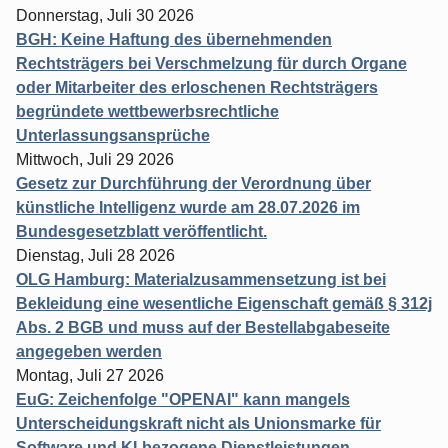
Donnerstag, Juli 30 2026
BGH: Keine Haftung des übernehmenden
Rechtsträgers bei Verschmelzung für durch Organe
oder Mitarbeiter des erloschenen Rechtsträgers
begründete wettbewerbsrechtliche
Unterlassungsansprüche
Mittwoch, Juli 29 2026
Gesetz zur Durchführung der Verordnung über
künstliche Intelligenz wurde am 28.07.2026 im
Bundesgesetzblatt veröffentlicht.
Dienstag, Juli 28 2026
OLG Hamburg: Materialzusammensetzung ist bei
Bekleidung eine wesentliche Eigenschaft gemäß § 312j
Abs. 2 BGB und muss auf der Bestellabgabeseite
angegeben werden
Montag, Juli 27 2026
EuG: Zeichenfolge "OPENAI" kann mangels
Unterscheidungskraft nicht als Unionsmarke für
Software und KI-bezogene Dienstleistungen