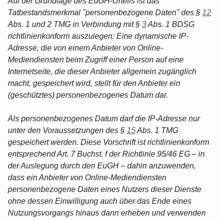
Auf der Grundlage des EuGH-Urteils ist das
Tatbestandsmerkmal "personenbezogene Daten" des §
12
Abs. 1 und 2 TMG in Verbindung mit §
3
Abs. 1 BDSG
richtlinienkonform auszulegen: Eine dynamische IP-
Adresse, die von einem Anbieter von Online-
Mediendiensten beim Zugriff einer Person auf eine
Internetseite, die dieser Anbieter allgemein zugänglich
macht, gespeichert wird, stellt für den Anbieter ein
(geschütztes) personenbezogenes Datum dar.
Als personenbezogenes Datum darf die IP-Adresse nur
unter den Voraussetzungen des §
15
Abs. 1 TMG
gespeichert werden. Diese Vorschrift ist richtlinienkonform
entsprechend Art. 7 Buchst. f der Richtlinie 95/46 EG – in
der Auslegung durch den EuGH – dahin anzuwenden,
dass ein Anbieter von Online-Mediendiensten
personenbezogene Daten eines Nutzers dieser Dienste
ohne dessen Einwilligung auch über das Ende eines
Nutzungsvorgangs hinaus dann erheben und verwenden