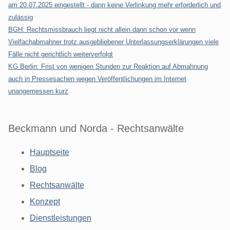
am 20.07.2025 eingestellt - dann keine Verlinkung mehr erforderlich und
zulässig
BGH: Rechtsmissbrauch liegt nicht allein dann schon vor wenn
Vielfachabmahner trotz ausgebliebener Unterlassungserklärungen viele
Fälle nicht gerichtlich weiterverfolgt
KG Berlin: Frist von wenigen Stunden zur Reaktion auf Abmahnung
auch in Pressesachen wegen Veröffentlichungen im Internet
unangemessen kurz
Beckmann und Norda - Rechtsanwälte
Hauptseite
Blog
Rechtsanwälte
Konzept
Dienstleistungen