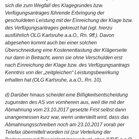
sich die zum Wegfall des Klagegrundes bzw.
Verfügungsantrages führende Erbringung der
geschuldeten Leistung mit der Einreichung der Klage bzw.
des Verfügungsantrages gekreuzt hat (vgl. hierzu
ausführlich OLG Karlsruhe a.a.O., Rn. 9ff.). Davon
abgesehen kommt auch bei einer solchen
Überschneidung eine Kostenentlastung der Klägerseite
nur dann in Betracht, wenn sie ohne Verschulden erst
nach Einreichung der Klage bzw. des Verfügungsantrags
Kenntnis von der „zeitgleichen“ Leistungsbewirkung
erhalten hat (OLG Karlsruhe, a.a.O., Rn. 10).
d) Darüber hinaus scheidet eine Billigkeitsentscheidung
zugunsten des AS von vornherein aus, weil die mit der
Abmahnung vom 23.10.2017 gesetzte Frist selbst dann
unangemessen kurz war, wenn unterstellt wird, dass das
Abmahnungsschreiben noch am 23.10.2017 vorab per
Telefax übermittelt worden ist (zur Verteilung der