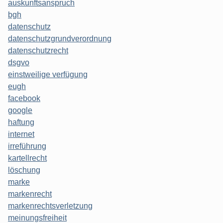
auskunftsanspruch
bgh
datenschutz
datenschutzgrundverordnung
datenschutzrecht
dsgvo
einstweilige verfügung
eugh
facebook
google
haftung
internet
irreführung
kartellrecht
löschung
marke
markenrecht
markenrechtsverletzung
meinungsfreiheit