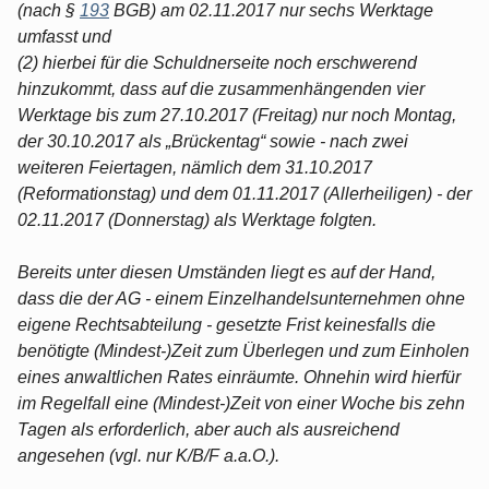
(nach §
193
BGB) am 02.11.2017 nur sechs Werktage
umfasst und
(2) hierbei für die Schuldnerseite noch erschwerend
hinzukommt, dass auf die zusammenhängenden vier
Werktage bis zum 27.10.2017 (Freitag) nur noch Montag,
der 30.10.2017 als „Brückentag“ sowie - nach zwei
weiteren Feiertagen, nämlich dem 31.10.2017
(Reformationstag) und dem 01.11.2017 (Allerheiligen) - der
02.11.2017 (Donnerstag) als Werktage folgten.
Bereits unter diesen Umständen liegt es auf der Hand,
dass die der AG - einem Einzelhandelsunternehmen ohne
eigene Rechtsabteilung - gesetzte Frist keinesfalls die
benötigte (Mindest-)Zeit zum Überlegen und zum Einholen
eines anwaltlichen Rates einräumte. Ohnehin wird hierfür
im Regelfall eine (Mindest-)Zeit von einer Woche bis zehn
Tagen als erforderlich, aber auch als ausreichend
angesehen (vgl. nur K/B/F a.a.O.).