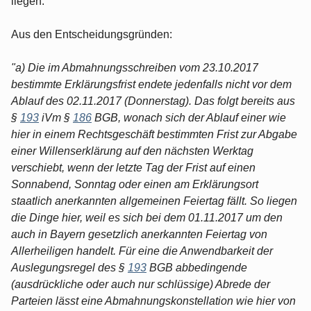
liegen.
Aus den Entscheidungsgründen:
"a) Die im Abmahnungsschreiben vom 23.10.2017
bestimmte Erklärungsfrist endete jedenfalls nicht vor dem
Ablauf des 02.11.2017 (Donnerstag). Das folgt bereits aus
§
193
iVm §
186
BGB, wonach sich der Ablauf einer wie
hier in einem Rechtsgeschäft bestimmten Frist zur Abgabe
einer Willenserklärung auf den nächsten Werktag
verschiebt, wenn der letzte Tag der Frist auf einen
Sonnabend, Sonntag oder einen am Erklärungsort
staatlich anerkannten allgemeinen Feiertag fällt. So liegen
die Dinge hier, weil es sich bei dem 01.11.2017 um den
auch in Bayern gesetzlich anerkannten Feiertag von
Allerheiligen handelt. Für eine die Anwendbarkeit der
Auslegungsregel des §
193
BGB abbedingende
(ausdrückliche oder auch nur schlüssige) Abrede der
Parteien lässt eine Abmahnungskonstellation wie hier von