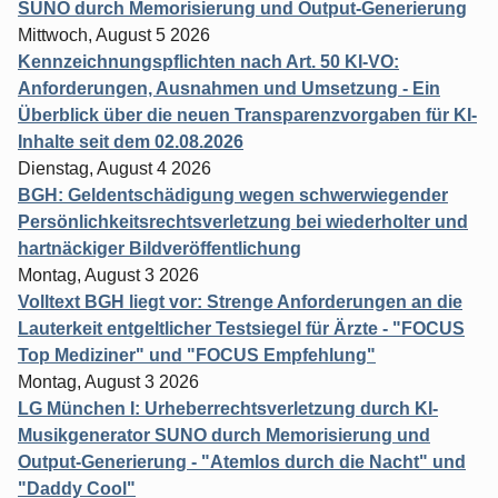
SUNO durch Memorisierung und Output-Generierung
Mittwoch, August 5 2026
Kennzeichnungspflichten nach Art. 50 KI-VO:
Anforderungen, Ausnahmen und Umsetzung - Ein
Überblick über die neuen Transparenzvorgaben für KI-
Inhalte seit dem 02.08.2026
Dienstag, August 4 2026
BGH: Geldentschädigung wegen schwerwiegender
Persönlichkeitsrechtsverletzung bei wiederholter und
hartnäckiger Bildveröffentlichung
Montag, August 3 2026
Volltext BGH liegt vor: Strenge Anforderungen an die
Lauterkeit entgeltlicher Testsiegel für Ärzte - "FOCUS
Top Mediziner" und "FOCUS Empfehlung"
Montag, August 3 2026
LG München I: Urheberrechtsverletzung durch KI-
Musikgenerator SUNO durch Memorisierung und
Output-Generierung - "Atemlos durch die Nacht" und
"Daddy Cool"