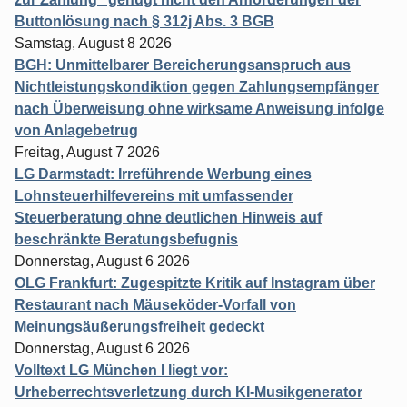
Buttonlösung nach § 312j Abs. 3 BGB
Samstag, August 8 2026
BGH: Unmittelbarer Bereicherungsanspruch aus
Nichtleistungskondiktion gegen Zahlungsempfänger
nach Überweisung ohne wirksame Anweisung infolge
von Anlagebetrug
Freitag, August 7 2026
LG Darmstadt: Irreführende Werbung eines
Lohnsteuerhilfevereins mit umfassender
Steuerberatung ohne deutlichen Hinweis auf
beschränkte Beratungsbefugnis
Donnerstag, August 6 2026
OLG Frankfurt: Zugespitzte Kritik auf Instagram über
Restaurant nach Mäuseköder-Vorfall von
Meinungsäußerungsfreiheit gedeckt
Donnerstag, August 6 2026
Volltext LG München I liegt vor:
Urheberrechtsverletzung durch KI-Musikgenerator