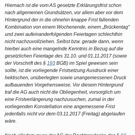
Hiernach ist die vom AS gesetzte Erklärungsfrist schon
nach allgemeinen Grundsätzen, vor allem aber vor dem
Hintergrund der in die ohnehin knappe Frist fallenden
Kombination von einem Wochenende, einem „Brückentag“
und zwei aufeinanderfolgenden Feiertagen schlechthin
nicht nachzuvollziehen. Selbst bzw. gerade dann, wenn
hierbei auch eine mangelnde Kenntnis in Bezug auf die
gesetzlichen Feiertage des 31.10. und 01.11.2017 (sowie
der Vorschrift des §
193
BGB) im Spiel gewesen sein
sollte, ist die vorliegende Fristsetzung Ausdruck einer
hektischen, unüberlegten sowie unangemessenen Druck
aufbauenden Vorgehensweise. Vor diesem Hintergrund
traf die AG auch nicht die Obliegenheit, vorsorglich um
eine Fristverlängerung nachzusuchen, zumal in der
vorliegenden Konstellation eine angemessene Frist
jedenfalls nicht vor dem 03.11.2017 (Freitag) abgelaufen
wäre.