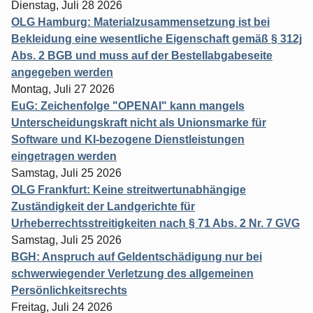
Dienstag, Juli 28 2026
OLG Hamburg: Materialzusammensetzung ist bei
Bekleidung eine wesentliche Eigenschaft gemäß § 312j
Abs. 2 BGB und muss auf der Bestellabgabeseite
angegeben werden
Montag, Juli 27 2026
EuG: Zeichenfolge "OPENAI" kann mangels
Unterscheidungskraft nicht als Unionsmarke für
Software und KI-bezogene Dienstleistungen
eingetragen werden
Samstag, Juli 25 2026
OLG Frankfurt: Keine streitwertunabhängige
Zuständigkeit der Landgerichte für
Urheberrechtsstreitigkeiten nach § 71 Abs. 2 Nr. 7 GVG
Samstag, Juli 25 2026
BGH: Anspruch auf Geldentschädigung nur bei
schwerwiegender Verletzung des allgemeinen
Persönlichkeitsrechts
Freitag, Juli 24 2026