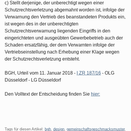
c) Stellt derjenige, der unberechtigt wegen einer
Schutzrechtsverletzung abgemahnt worden ist, infolge der
Verwarnung den Vertrieb des beanstandeten Produkts ein,
ist wegen des in der unberechtigten
Schutzrechtsverwarnung liegenden Eingriffs in den
eingerichteten und ausgeübten Gewerbebetrieb auch der
Schaden ersatzfähig, der dem Verwarnten infolge der
Vertriebseinstellung nach Erhebung einer Klage wegen
der Schutzrechtsverletzung entsteht.
BGH, Urteil vom 11. Januar 2018 -
I ZR 187/16
- OLG
Düsseldorf - LG Düsseldorf
Den Volltext der Entscheidung finden Sie
hier:
Tags für diesen Artikel:
bgh
,
design
,
gemeinschaftsgeschmacksmuster
,