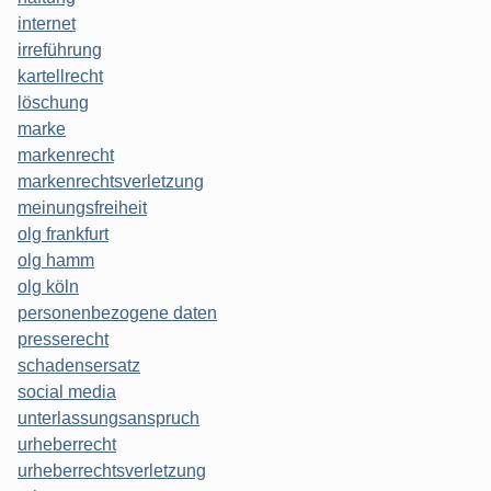
internet
irreführung
kartellrecht
löschung
marke
markenrecht
markenrechtsverletzung
meinungsfreiheit
olg frankfurt
olg hamm
olg köln
personenbezogene daten
presserecht
schadensersatz
social media
unterlassungsanspruch
urheberrecht
urheberrechtsverletzung