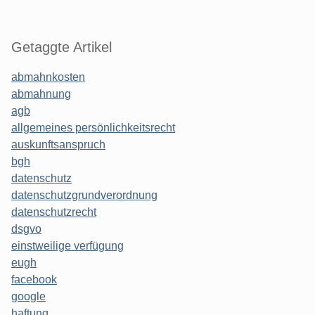
Getaggte Artikel
abmahnkosten
abmahnung
agb
allgemeines persönlichkeitsrecht
auskunftsanspruch
bgh
datenschutz
datenschutzgrundverordnung
datenschutzrecht
dsgvo
einstweilige verfügung
eugh
facebook
google
haftung