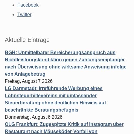
Facebook
Twitter
Aktuelle Einträge
BGH: Unmittelbarer Bereicherungsanspruch aus
Nichtleistungskondiktion gegen Zahlungsempfänger
nach Überweisung ohne wirksame Anweisung infolge
von Anlagebetrug
Freitag, August 7 2026
LG Darmstadt: Irreführende Werbung eines
Lohnsteuerhilfevereins mit umfassender
Steuerberatung ohne deutlichen Hinweis auf
beschränkte Beratungsbefugnis
Donnerstag, August 6 2026
OLG Frankfurt: Zugespitzte Kritik auf Instagram über
Restaurant nach Mäuseköder-Vorfall von