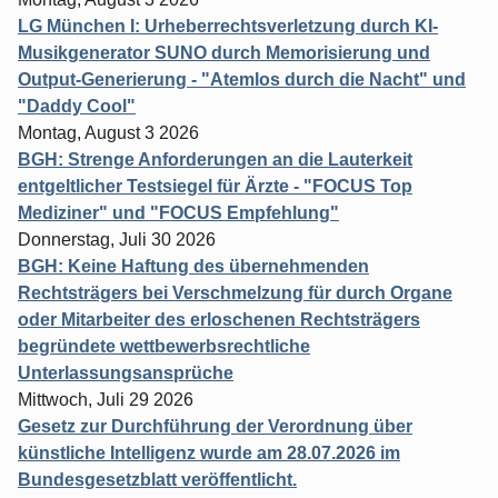
LG München I: Urheberrechtsverletzung durch KI-
Musikgenerator SUNO durch Memorisierung und
Output-Generierung - "Atemlos durch die Nacht" und
"Daddy Cool"
Montag, August 3 2026
BGH: Strenge Anforderungen an die Lauterkeit
entgeltlicher Testsiegel für Ärzte - "FOCUS Top
Mediziner" und "FOCUS Empfehlung"
Donnerstag, Juli 30 2026
BGH: Keine Haftung des übernehmenden
Rechtsträgers bei Verschmelzung für durch Organe
oder Mitarbeiter des erloschenen Rechtsträgers
begründete wettbewerbsrechtliche
Unterlassungsansprüche
Mittwoch, Juli 29 2026
Gesetz zur Durchführung der Verordnung über
künstliche Intelligenz wurde am 28.07.2026 im
Bundesgesetzblatt veröffentlicht.