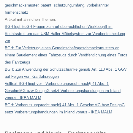
geschmacksmuster
,
patent
,
schutzungumfang
,
vorbekannter
formenschatz
Artikel mit ähnlichen Themen:
BGH legt EuGH Fragen zum urheberrechtlichen Werkbegriff im
Rechtsstreit um das USM Haller Möbelsystem zur Vorabentscheidung
vor
BGH: Zur Verletzung eines Gemeinschaftsgeschmacksmusters an
einem Bauelement eines Fahrzeugs durch Veröffentlichung eines Fotos
des Fahrzeugs
BGH: Zur Anwendung der Schutzschranke gemäß Art. 110 Abs. 1 GGV
auf Felgen von Kraftfahrzeugen
Volltext BGH liegt vor - Vorbenutzungsrecht nach§ 41 Abs. 1
GeschmMG bzw DesignG setzt Vorbereitungshandlungen im Inland
voraus - IKEA MALM
BGH: Vorbenutzungsrecht nach§ 41 Abs. 1 GeschmMG bzw DesignG
setzt Vorbereitungshandlungen im Inland voraus - IKEA MALM