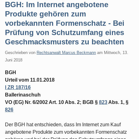
BGH: Im Internet angebotene
Produkte gehören zum
vorbekannten Formenschatz - Bei
Prüfung von Schutzumfang eines
Geschmacksmusters zu beachten
Geschrieben von
Rechtsanwalt Marcus Beckmann
am
Mittwoch, 13.
Juni 2018
BGH
Urteil vom 11.01.2018
I ZR 187/16
Ballerinaschuh
VO (EG) Nr. 6/2002 Art. 10 Abs. 2; BGB §
823
Abs. 1, §
826
Der BGH hat entschieden, dass Im Internet zum Kauf
angebotene Produkte zum vorbekannten Formenschatz