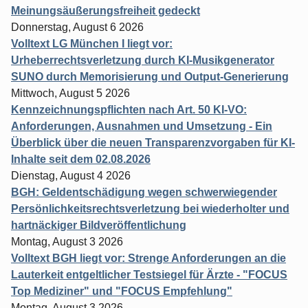
Meinungsäußerungsfreiheit gedeckt
Donnerstag, August 6 2026
Volltext LG München I liegt vor:
Urheberrechtsverletzung durch KI-Musikgenerator
SUNO durch Memorisierung und Output-Generierung
Mittwoch, August 5 2026
Kennzeichnungspflichten nach Art. 50 KI-VO:
Anforderungen, Ausnahmen und Umsetzung - Ein
Überblick über die neuen Transparenzvorgaben für KI-
Inhalte seit dem 02.08.2026
Dienstag, August 4 2026
BGH: Geldentschädigung wegen schwerwiegender
Persönlichkeitsrechtsverletzung bei wiederholter und
hartnäckiger Bildveröffentlichung
Montag, August 3 2026
Volltext BGH liegt vor: Strenge Anforderungen an die
Lauterkeit entgeltlicher Testsiegel für Ärzte - "FOCUS
Top Mediziner" und "FOCUS Empfehlung"
Montag, August 3 2026