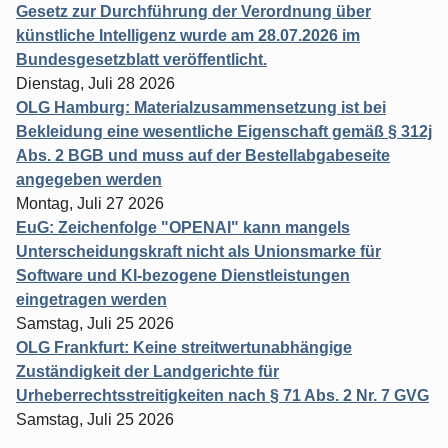
Gesetz zur Durchführung der Verordnung über
künstliche Intelligenz wurde am 28.07.2026 im
Bundesgesetzblatt veröffentlicht.
Dienstag, Juli 28 2026
OLG Hamburg: Materialzusammensetzung ist bei
Bekleidung eine wesentliche Eigenschaft gemäß § 312j
Abs. 2 BGB und muss auf der Bestellabgabeseite
angegeben werden
Montag, Juli 27 2026
EuG: Zeichenfolge "OPENAI" kann mangels
Unterscheidungskraft nicht als Unionsmarke für
Software und KI-bezogene Dienstleistungen
eingetragen werden
Samstag, Juli 25 2026
OLG Frankfurt: Keine streitwertunabhängige
Zuständigkeit der Landgerichte für
Urheberrechtsstreitigkeiten nach § 71 Abs. 2 Nr. 7 GVG
Samstag, Juli 25 2026