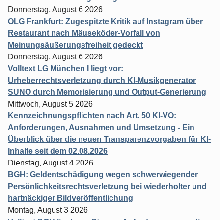
Donnerstag, August 6 2026
OLG Frankfurt: Zugespitzte Kritik auf Instagram über
Restaurant nach Mäuseköder-Vorfall von
Meinungsäußerungsfreiheit gedeckt
Donnerstag, August 6 2026
Volltext LG München I liegt vor:
Urheberrechtsverletzung durch KI-Musikgenerator
SUNO durch Memorisierung und Output-Generierung
Mittwoch, August 5 2026
Kennzeichnungspflichten nach Art. 50 KI-VO:
Anforderungen, Ausnahmen und Umsetzung - Ein
Überblick über die neuen Transparenzvorgaben für KI-
Inhalte seit dem 02.08.2026
Dienstag, August 4 2026
BGH: Geldentschädigung wegen schwerwiegender
Persönlichkeitsrechtsverletzung bei wiederholter und
hartnäckiger Bildveröffentlichung
Montag, August 3 2026