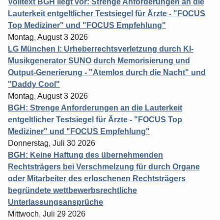
Volltext BGH liegt vor: Strenge Anforderungen an die
Lauterkeit entgeltlicher Testsiegel für Ärzte - "FOCUS
Top Mediziner" und "FOCUS Empfehlung"
Montag, August 3 2026
LG München I: Urheberrechtsverletzung durch KI-
Musikgenerator SUNO durch Memorisierung und
Output-Generierung - "Atemlos durch die Nacht" und
"Daddy Cool"
Montag, August 3 2026
BGH: Strenge Anforderungen an die Lauterkeit
entgeltlicher Testsiegel für Ärzte - "FOCUS Top
Mediziner" und "FOCUS Empfehlung"
Donnerstag, Juli 30 2026
BGH: Keine Haftung des übernehmenden
Rechtsträgers bei Verschmelzung für durch Organe
oder Mitarbeiter des erloschenen Rechtsträgers
begründete wettbewerbsrechtliche
Unterlassungsansprüche
Mittwoch, Juli 29 2026