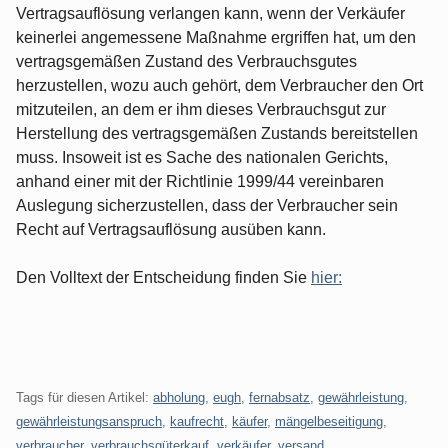
Vertragsauflösung verlangen kann, wenn der Verkäufer
keinerlei angemessene Maßnahme ergriffen hat, um den
vertragsgemäßen Zustand des Verbrauchsgutes
herzustellen, wozu auch gehört, dem Verbraucher den Ort
mitzuteilen, an dem er ihm dieses Verbrauchsgut zur
Herstellung des vertragsgemäßen Zustands bereitstellen
muss. Insoweit ist es Sache des nationalen Gerichts,
anhand einer mit der Richtlinie 1999/44 vereinbaren
Auslegung sicherzustellen, dass der Verbraucher sein
Recht auf Vertragsauflösung ausüben kann.
Den Volltext der Entscheidung finden Sie
hier:
Tags für diesen Artikel:
abholung
,
eugh
,
fernabsatz
,
gewährleistung
,
gewährleistungsanspruch
,
kaufrecht
,
käufer
,
mängelbeseitigung
,
verbraucher
,
verbrauchsgüterkauf
,
verkäufer
,
versand