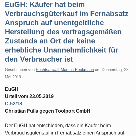
EuGH: Käufer hat beim
Verbrauchsgüterkauf im Fernabsatz
Anspruch auf unentgeltliche
Herstellung des vertragsgemäßen
Zustands an Ort der keine
erhebliche Unannehmlichkeit für
den Verbraucher ist
Geschrieben von
Rechtsanwalt Marcus Beckmann
am
Donnerstag, 23.
Mai 2019
EuGH
Urteil vom 23.05.2019
C‑52/18
Christian Fülla gegen Toolport GmbH
Der EuGH hat entschieden, dass ein Käufer beim
Verbrauchsgüterkauf im Fernabsatz einen Anspruch auf