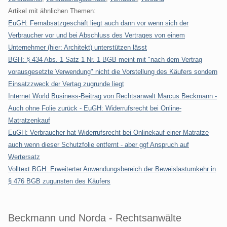
Artikel mit ähnlichen Themen:
EuGH: Fernabsatzgeschäft liegt auch dann vor wenn sich der
Verbraucher vor und bei Abschluss des Vertrages von einem
Unternehmer (hier: Architekt) unterstützen lässt
BGH: § 434 Abs. 1 Satz 1 Nr. 1 BGB meint mit "nach dem Vertrag
vorausgesetzte Verwendung" nicht die Vorstellung des Käufers sondern
Einsatzzweck der Vertag zugrunde liegt
Internet World Business-Beitrag von Rechtsanwalt Marcus Beckmann -
Auch ohne Folie zurück - EuGH: Widerrufsrecht bei Online-
Matratzenkauf
EuGH: Verbraucher hat Widerrufsrecht bei Onlinekauf einer Matratze
auch wenn dieser Schutzfolie entfernt - aber ggf Anspruch auf
Wertersatz
Volltext BGH: Erweiterter Anwendungsbereich der Beweislastumkehr in
§ 476 BGB zugunsten des Käufers
Beckmann und Norda - Rechtsanwälte