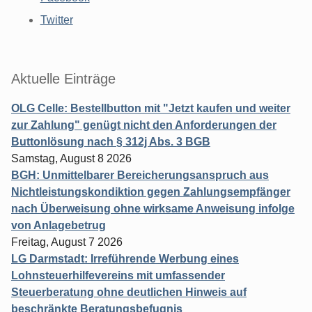
Twitter
Aktuelle Einträge
OLG Celle: Bestellbutton mit "Jetzt kaufen und weiter
zur Zahlung" genügt nicht den Anforderungen der
Buttonlösung nach § 312j Abs. 3 BGB
Samstag, August 8 2026
BGH: Unmittelbarer Bereicherungsanspruch aus
Nichtleistungskondiktion gegen Zahlungsempfänger
nach Überweisung ohne wirksame Anweisung infolge
von Anlagebetrug
Freitag, August 7 2026
LG Darmstadt: Irreführende Werbung eines
Lohnsteuerhilfevereins mit umfassender
Steuerberatung ohne deutlichen Hinweis auf
beschränkte Beratungsbefugnis