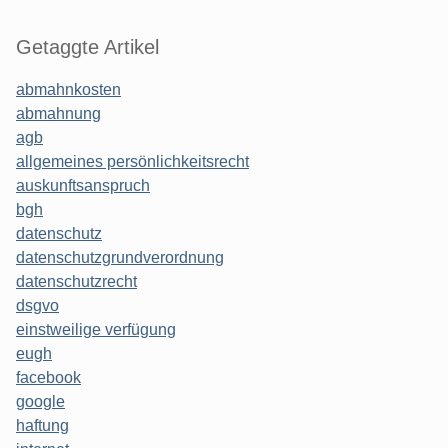
Getaggte Artikel
abmahnkosten
abmahnung
agb
allgemeines persönlichkeitsrecht
auskunftsanspruch
bgh
datenschutz
datenschutzgrundverordnung
datenschutzrecht
dsgvo
einstweilige verfügung
eugh
facebook
google
haftung