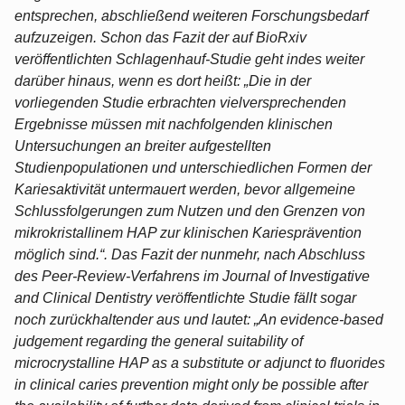
entsprechen, abschließend weiteren Forschungsbedarf
aufzuzeigen. Schon das Fazit der auf BioRxiv
veröffentlichten Schlagenhauf-Studie geht indes weiter
darüber hinaus, wenn es dort heißt: „Die in der
vorliegenden Studie erbrachten vielversprechenden
Ergebnisse müssen mit nachfolgenden klinischen
Untersuchungen an breiter aufgestellten
Studienpopulationen und unterschiedlichen Formen der
Kariesaktivität untermauert werden, bevor allgemeine
Schlussfolgerungen zum Nutzen und den Grenzen von
mikrokristallinem HAP zur klinischen Kariesprävention
möglich sind.“. Das Fazit der nunmehr, nach Abschluss
des Peer-Review-Verfahrens im Journal of Investigative
and Clinical Dentistry veröffentlichte Studie fällt sogar
noch zurückhaltender aus und lautet: „An evidence-based
judgement regarding the general suitability of
microcrystalline HAP as a substitute or adjunct to fluorides
in clinical caries prevention might only be possible after