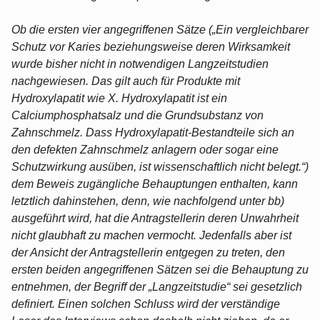
Ob die ersten vier angegriffenen Sätze („Ein vergleichbarer
Schutz vor Karies beziehungsweise deren Wirksamkeit
wurde bisher nicht in notwendigen Langzeitstudien
nachgewiesen. Das gilt auch für Produkte mit
Hydroxylapatit wie X. Hydroxylapatit ist ein
Calciumphosphatsalz und die Grundsubstanz von
Zahnschmelz. Dass Hydroxylapatit-Bestandteile sich an
den defekten Zahnschmelz anlagern oder sogar eine
Schutzwirkung ausüben, ist wissenschaftlich nicht belegt.“)
dem Beweis zugängliche Behauptungen enthalten, kann
letztlich dahinstehen, denn, wie nachfolgend unter bb)
ausgeführt wird, hat die Antragstellerin deren Unwahrheit
nicht glaubhaft zu machen vermocht. Jedenfalls aber ist
der Ansicht der Antragstellerin entgegen zu treten, den
ersten beiden angegriffenen Sätzen sei die Behauptung zu
entnehmen, der Begriff der „Langzeitstudie“ sei gesetzlich
definiert. Einen solchen Schluss wird der verständige