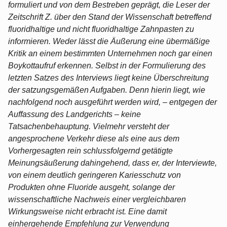
formuliert und von dem Bestreben geprägt, die Leser der
Zeitschrift Z. über den Stand der Wissenschaft betreffend
fluoridhaltige und nicht fluoridhaltige Zahnpasten zu
informieren. Weder lässt die Äußerung eine übermäßige
Kritik an einem bestimmten Unternehmen noch gar einen
Boykottaufruf erkennen. Selbst in der Formulierung des
letzten Satzes des Interviews liegt keine Überschreitung
der satzungsgemäßen Aufgaben. Denn hierin liegt, wie
nachfolgend noch ausgeführt werden wird, – entgegen der
Auffassung des Landgerichts – keine
Tatsachenbehauptung. Vielmehr versteht der
angesprochene Verkehr diese als eine aus dem
Vorhergesagten rein schlussfolgernd getätigte
Meinungsäußerung dahingehend, dass er, der Interviewte,
von einem deutlich geringeren Kariesschutz von
Produkten ohne Fluoride ausgeht, solange der
wissenschaftliche Nachweis einer vergleichbaren
Wirkungsweise nicht erbracht ist. Eine damit
einhergehende Empfehlung zur Verwendung