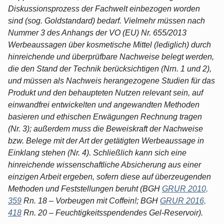
Diskussionsprozess der Fachwelt einbezogen worden
sind (sog. Goldstandard) bedarf. Vielmehr müssen nach
Nummer 3 des Anhangs der VO (EU) Nr. 655/2013
Werbeaussagen über kosmetische Mittel (lediglich) durch
hinreichende und überprüfbare Nachweise belegt werden,
die den Stand der Technik berücksichtigen (Nrn. 1 und 2),
und müssen als Nachweis herangezogene Studien für das
Produkt und den behaupteten Nutzen relevant sein, auf
einwandfrei entwickelten und angewandten Methoden
basieren und ethischen Erwägungen Rechnung tragen
(Nr. 3); außerdem muss die Beweiskraft der Nachweise
bzw. Belege mit der Art der getätigten Werbeaussage in
Einklang stehen (Nr. 4). Schließlich kann sich eine
hinreichende wissenschaftliche Absicherung aus einer
einzigen Arbeit ergeben, sofern diese auf überzeugenden
Methoden und Feststellungen beruht (BGH
GRUR 2010,
359
Rn. 18 – Vorbeugen mit Coffein!; BGH
GRUR 2016,
418
Rn. 20 – Feuchtigkeitsspendendes Gel-Reservoir).