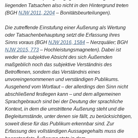
liegenden Tatsachen also nicht in den Hintergrund treten
(BGH
NJW 2011, 2204
– Bonitätsbeurteilungen).
Die zutreffende Einstufung einer Äußerung als Wertung
oder Tatsachenbehauptung setzt die Erfassung ihres
Sinns voraus (BGH
NJW 2016, 1584
– Nerzquäler; BGH
NJW 2015, 773
– Hochleistungsmagneten). Dabei ist
weder die subjektive Absicht des sich Äußernden
maßgeblich noch das subjektive Verständnis des
Betroffenen, sondern das Verständnis eines
unvoreingenommenen und verständigen Publikums.
Ausgehend vom Wortlaut – der allerdings den Sinn nicht
abschließend festlegen kann – und dem allgemeinen
Sprachgebrauch sind bei der Deutung der sprachliche
Kontext, in dem die umstrittene Äußerung steht und die
Begleitumstände, unter denen sie fällt, zu berücksichtigen,
soweit diese für das Publikum erkennbar sind. Zur
Erfassung des vollständigen Aussagegehalts muss die