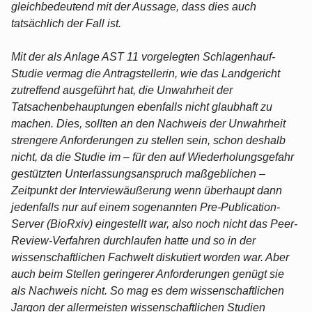
gleichbedeutend mit der Aussage, dass dies auch
tatsächlich der Fall ist.
Mit der als Anlage AST 11 vorgelegten Schlagenhauf-
Studie vermag die Antragstellerin, wie das Landgericht
zutreffend ausgeführt hat, die Unwahrheit der
Tatsachenbehauptungen ebenfalls nicht glaubhaft zu
machen. Dies, sollten an den Nachweis der Unwahrheit
strengere Anforderungen zu stellen sein, schon deshalb
nicht, da die Studie im – für den auf Wiederholungsgefahr
gestützten Unterlassungsanspruch maßgeblichen –
Zeitpunkt der Interviewäußerung wenn überhaupt dann
jedenfalls nur auf einem sogenannten Pre-Publication-
Server (BioRxiv) eingestellt war, also noch nicht das Peer-
Review-Verfahren durchlaufen hatte und so in der
wissenschaftlichen Fachwelt diskutiert worden war. Aber
auch beim Stellen geringerer Anforderungen genügt sie
als Nachweis nicht. So mag es dem wissenschaftlichen
Jargon der allermeisten wissenschaftlichen Studien