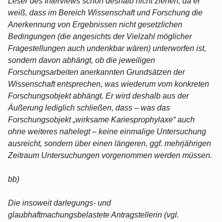
Leser des Interviews schon deshalb nicht ziehen, da er
weiß, dass im Bereich Wissenschaft und Forschung die
Anerkennung von Ergebnissen nicht gesetzlichen
Bedingungen (die angesichts der Vielzahl möglicher
Fragestellungen auch undenkbar wären) unterworfen ist,
sondern davon abhängt, ob die jeweiligen
Forschungsarbeiten anerkannten Grundsätzen der
Wissenschaft entsprechen, was wiederum vom konkreten
Forschungsobjekt abhängt. Er wird deshalb aus der
Äußerung lediglich schließen, dass – was das
Forschungsobjekt „wirksame Kariesprophylaxe“ auch
ohne weiteres nahelegt – keine einmalige Untersuchung
ausreicht, sondern über einen längeren, ggf. mehrjährigen
Zeitraum Untersuchungen vorgenommen werden müssen.
bb)
Die insoweit darlegungs- und
glaubhaftmachungsbelastete Antragstellerin (vgl.