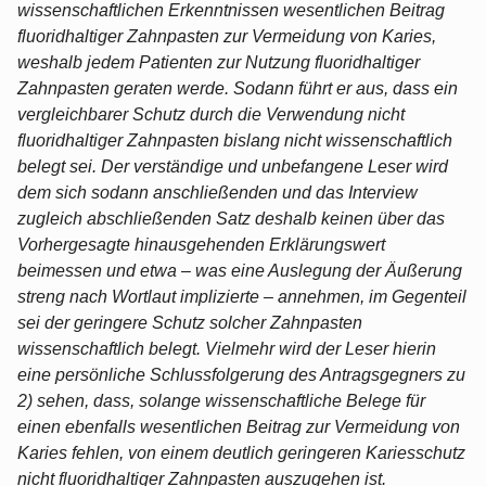
wissenschaftlichen Erkenntnissen wesentlichen Beitrag
fluoridhaltiger Zahnpasten zur Vermeidung von Karies,
weshalb jedem Patienten zur Nutzung fluoridhaltiger
Zahnpasten geraten werde. Sodann führt er aus, dass ein
vergleichbarer Schutz durch die Verwendung nicht
fluoridhaltiger Zahnpasten bislang nicht wissenschaftlich
belegt sei. Der verständige und unbefangene Leser wird
dem sich sodann anschließenden und das Interview
zugleich abschließenden Satz deshalb keinen über das
Vorhergesagte hinausgehenden Erklärungswert
beimessen und etwa – was eine Auslegung der Äußerung
streng nach Wortlaut implizierte – annehmen, im Gegenteil
sei der geringere Schutz solcher Zahnpasten
wissenschaftlich belegt. Vielmehr wird der Leser hierin
eine persönliche Schlussfolgerung des Antragsgegners zu
2) sehen, dass, solange wissenschaftliche Belege für
einen ebenfalls wesentlichen Beitrag zur Vermeidung von
Karies fehlen, von einem deutlich geringeren Kariesschutz
nicht fluoridhaltiger Zahnpasten auszugehen ist.