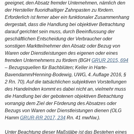
geeignet, den Absatz fremder Unternehmen, nämlich den
der Hersteller fluoridhaltiger Zahnpasten zu fördern.
Erforderlich ist ferner aber ein funktionaler Zusammenhang
dergestalt, dass die Handlung bei objektiver Betrachtung
darauf gerichtet sein muss, durch Beeinflussung der
geschäftlichen Entscheidung der Verbraucher oder
sonstigen Marktteilnehmer den Absatz oder Bezug von
Waren oder Dienstleistungen des eigenen oder eines
fremden Unternehmens zu fördern (BGH
GRUR 2015, 694
– Bezugsquellen für Bachblüten; Keller in Harte-
Bavendamm/Henning-Bodewig, UWG, 4. Auflage 2016, §
2 Rn. 70). Auf die tatsächlichen subjektiven Vorstellungen
des Handelnden kommt es dabei nicht an, vielmehr muss
die Handlung bei der gebotenen objektiven Betrachtung
vorrangig dem Ziel der Förderung des Absatzes oder
Bezugs von Waren oder Dienstleistungen dienen (OLG
Hamm
GRUR-RR 2017, 234
Rn. 41 mwNw.).
Unter Beachtung dieser Maßstäbe ist das Bestehen eines