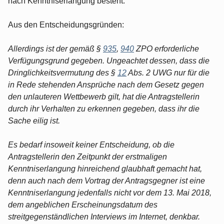
nach Kenntniserlangung besteht.
Aus den Entscheidungsgründen:
Allerdings ist der gemäß §
935
,
940
ZPO erforderliche
Verfügungsgrund gegeben. Ungeachtet dessen, dass die
Dringlichkeitsvermutung des §
12
Abs. 2 UWG nur für die
in Rede stehenden Ansprüche nach dem Gesetz gegen
den unlauteren Wettbewerb gilt, hat die Antragstellerin
durch ihr Verhalten zu erkennen gegeben, dass ihr die
Sache eilig ist.
Es bedarf insoweit keiner Entscheidung, ob die
Antragstellerin den Zeitpunkt der erstmaligen
Kenntniserlangung hinreichend glaubhaft gemacht hat,
denn auch nach dem Vortrag der Antragsgegner ist eine
Kenntniserlangung jedenfalls nicht vor dem 13. Mai 2018,
dem angeblichen Erscheinungsdatum des
streitgegenständlichen Interviews im Internet, denkbar.