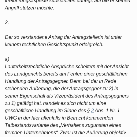
Irreführungsaspekte substantiiert darlegt, auf die er seinen
Angriff stützen möchte.
2.
Der so verstandene Antrag der Antragstellerin ist unter
keinem rechtlichen Gesichtspunkt erfolgreich.
a)
Lauterkeitsrechtliche Ansprüche scheitern mit der Ansicht
des Landgerichts bereits am Fehlen einer geschäftlichen
Handlung der Antragsgegner. Denn bei der in Rede
stehenden Äußerung, die der Antragsgegner zu 2) in
seiner Eigenschaft als Vizepräsident des Antragsgegners
zu 1) getätigt hat, handelt es sich nicht um eine
geschäftliche Handlung im Sinne des §
2
Abs. 1 Nr. 1
UWG in der hier allenfalls in Betracht kommenden
Tatbestandsvariante des „Verhaltens zugunsten eines
fremden Unternehmens“. Zwar ist die Äußerung objektiv