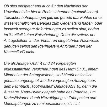
Ob dies entsprechend auch für den Nachweis der
Unwahrheit der hier in Rede stehenden (mutmaßlichen)
Tatsachenbehauptungen gilt, die gerade das Fehlen eines
wissenschaftlichen Beleges zum Gegenstand haben, oder
insoweit strengere Anforderungen zu stellen sind, bedarf
im Streitfall keiner Entscheidung. Denn die seitens der
Antragstellerin in das Verfahren eingeführten Nachweise
genügen selbst den (geringeren) Anforderungen der
KosmetikVO nicht.
Die als Anlagen AST 4 und 24 vorgelegten
eidesstattlichen Versicherungen des Herrn Dr. X., einem
Mitarbeiter der Antragstellerin, sind hierfür ersichtlich
genauso ungeeignet wie die vorgelegten Auszüge aus
dem Fachbuch „Toothpastes“ (Anlage AST 6), denn die
Aussage, Nano-Hydroxylapatit habe das Potential, um
Kariesläsionen durch Hinzufügung zu Zahnpasten und
Mundspülungen zu remineralisieren, ist nicht