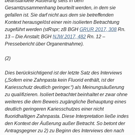
beanstandete Äußerung stets in dem
Gesamtzusammenhang beurteilt werden, in dem sie
gefallen ist. Sie darf nicht aus dem sie betreffenden
Kontext herausgelöst einer rein isolierten Betrachtung
zugeführt werden (stRspr; zB BGH
GRUR 2017, 308
Rn.
13 – Die Anstalt; BGH
NJW 2017, 482
Rn. 12 –
Pressebericht über Organentnahme).
(2)
Dies berücksichtigend ist der letzte Satz des Interviews
(„Sofern eine Zahnpasta kein Fluorid enthält, ist der
Kariesschutz deutlich geringer.“) als Meinungsäußerung
zu qualifizieren. Isoliert betrachtet beinhaltet er zwar ohne
weiteres die dem Beweis zugängliche Behauptung eines
deutlich geringeren Kariesschutzes einer nicht
fluoridhaltigen Zahnpasta. Diese Interpretation ließe indes
den Kontext der Äußerung außer Betracht. So betont der
Antragsgegner zu 2) zu Beginn des Interviews den nach