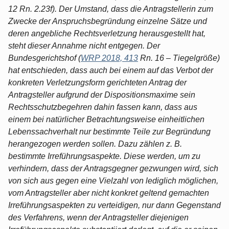
12 Rn. 2.23f). Der Umstand, dass die Antragstellerin zum
Zwecke der Anspruchsbegründung einzelne Sätze und
deren angebliche Rechtsverletzung herausgestellt hat,
steht dieser Annahme nicht entgegen. Der
Bundesgerichtshof (
WRP 2018, 413
Rn. 16 – Tiegelgröße)
hat entschieden, dass auch bei einem auf das Verbot der
konkreten Verletzungsform gerichteten Antrag der
Antragsteller aufgrund der Dispositionsmaxime sein
Rechtsschutzbegehren dahin fassen kann, dass aus
einem bei natürlicher Betrachtungsweise einheitlichen
Lebenssachverhalt nur bestimmte Teile zur Begründung
herangezogen werden sollen. Dazu zählen z. B.
bestimmte Irreführungsaspekte. Diese werden, um zu
verhindern, dass der Antragsgegner gezwungen wird, sich
von sich aus gegen eine Vielzahl von lediglich möglichen,
vom Antragsteller aber nicht konkret geltend gemachten
Irreführungsaspekten zu verteidigen, nur dann Gegenstand
des Verfahrens, wenn der Antragsteller diejenigen