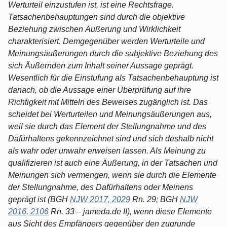
Werturteil einzustufen ist, ist eine Rechtsfrage.
Tatsachenbehauptungen sind durch die objektive
Beziehung zwischen Äußerung und Wirklichkeit
charakterisiert. Demgegenüber werden Werturteile und
Meinungsäußerungen durch die subjektive Beziehung des
sich Äußernden zum Inhalt seiner Aussage geprägt.
Wesentlich für die Einstufung als Tatsachenbehauptung ist
danach, ob die Aussage einer Überprüfung auf ihre
Richtigkeit mit Mitteln des Beweises zugänglich ist. Das
scheidet bei Werturteilen und Meinungsäußerungen aus,
weil sie durch das Element der Stellungnahme und des
Dafürhaltens gekennzeichnet sind und sich deshalb nicht
als wahr oder unwahr erweisen lassen. Als Meinung zu
qualifizieren ist auch eine Äußerung, in der Tatsachen und
Meinungen sich vermengen, wenn sie durch die Elemente
der Stellungnahme, des Dafürhaltens oder Meinens
geprägt ist (BGH
NJW 2017, 2029
Rn. 29; BGH
NJW
2016, 2106
Rn. 33 – jameda.de II), wenn diese Elemente
aus Sicht des Empfängers gegenüber den zugrunde