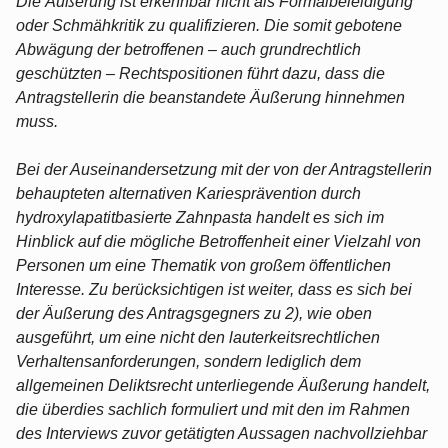
Die Äußerung ist erkennbar nicht als Formalbeleidigung
oder Schmähkritik zu qualifizieren. Die somit gebotene
Abwägung der betroffenen – auch grundrechtlich
geschützten – Rechtspositionen führt dazu, dass die
Antragstellerin die beanstandete Äußerung hinnehmen
muss.
Bei der Auseinandersetzung mit der von der Antragstellerin
behaupteten alternativen Kariesprävention durch
hydroxylapatitbasierte Zahnpasta handelt es sich im
Hinblick auf die mögliche Betroffenheit einer Vielzahl von
Personen um eine Thematik von großem öffentlichen
Interesse. Zu berücksichtigen ist weiter, dass es sich bei
der Äußerung des Antragsgegners zu 2), wie oben
ausgeführt, um eine nicht den lauterkeitsrechtlichen
Verhaltensanforderungen, sondern lediglich dem
allgemeinen Deliktsrecht unterliegende Äußerung handelt,
die überdies sachlich formuliert und mit den im Rahmen
des Interviews zuvor getätigten Aussagen nachvollziehbar