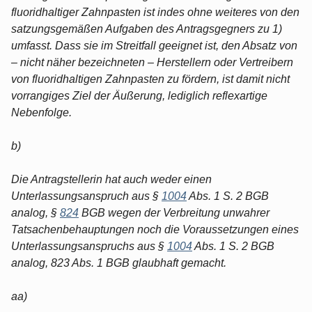
fluoridhaltiger Zahnpasten ist indes ohne weiteres von den
satzungsgemäßen Aufgaben des Antragsgegners zu 1)
umfasst. Dass sie im Streitfall geeignet ist, den Absatz von
– nicht näher bezeichneten – Herstellern oder Vertreibern
von fluoridhaltigen Zahnpasten zu fördern, ist damit nicht
vorrangiges Ziel der Äußerung, lediglich reflexartige
Nebenfolge.
b)
Die Antragstellerin hat auch weder einen
Unterlassungsanspruch aus §
1004
Abs. 1 S. 2 BGB
analog, §
824
BGB wegen der Verbreitung unwahrer
Tatsachenbehauptungen noch die Voraussetzungen eines
Unterlassungsanspruchs aus §
1004
Abs. 1 S. 2 BGB
analog, 823 Abs. 1 BGB glaubhaft gemacht.
aa)