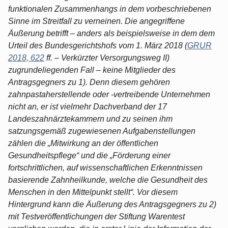
funktionalen Zusammenhangs in dem vorbeschriebenen
Sinne im Streitfall zu verneinen. Die angegriffene
Äußerung betrifft – anders als beispielsweise in dem dem
Urteil des Bundesgerichtshofs vom 1. März 2018 (
GRUR
2018, 622
ff. – Verkürzter Versorgungsweg II)
zugrundeliegenden Fall – keine Mitglieder des
Antragsgegners zu 1). Denn diesem gehören
zahnpastaherstellende oder -vertreibende Unternehmen
nicht an, er ist vielmehr Dachverband der 17
Landeszahnärztekammern und zu seinen ihm
satzungsgemäß zugewiesenen Aufgabenstellungen
zählen die „Mitwirkung an der öffentlichen
Gesundheitspflege“ und die „Förderung einer
fortschrittlichen, auf wissenschaftlichen Erkenntnissen
basierende Zahnheilkunde, welche die Gesundheit des
Menschen in den Mittelpunkt stellt“. Vor diesem
Hintergrund kann die Äußerung des Antragsgegners zu 2)
mit Testveröffentlichungen der Stiftung Warentest