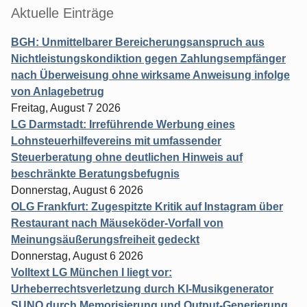
Aktuelle Einträge
BGH: Unmittelbarer Bereicherungsanspruch aus
Nichtleistungskondiktion gegen Zahlungsempfänger
nach Überweisung ohne wirksame Anweisung infolge
von Anlagebetrug
Freitag, August 7 2026
LG Darmstadt: Irreführende Werbung eines
Lohnsteuerhilfevereins mit umfassender
Steuerberatung ohne deutlichen Hinweis auf
beschränkte Beratungsbefugnis
Donnerstag, August 6 2026
OLG Frankfurt: Zugespitzte Kritik auf Instagram über
Restaurant nach Mäuseköder-Vorfall von
Meinungsäußerungsfreiheit gedeckt
Donnerstag, August 6 2026
Volltext LG München I liegt vor:
Urheberrechtsverletzung durch KI-Musikgenerator
SUNO durch Memorisierung und Output-Generierung