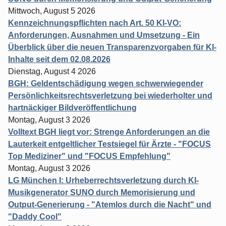
Mittwoch, August 5 2026
Kennzeichnungspflichten nach Art. 50 KI-VO:
Anforderungen, Ausnahmen und Umsetzung - Ein
Überblick über die neuen Transparenzvorgaben für KI-
Inhalte seit dem 02.08.2026
Dienstag, August 4 2026
BGH: Geldentschädigung wegen schwerwiegender
Persönlichkeitsrechtsverletzung bei wiederholter und
hartnäckiger Bildveröffentlichung
Montag, August 3 2026
Volltext BGH liegt vor: Strenge Anforderungen an die
Lauterkeit entgeltlicher Testsiegel für Ärzte - "FOCUS
Top Mediziner" und "FOCUS Empfehlung"
Montag, August 3 2026
LG München I: Urheberrechtsverletzung durch KI-
Musikgenerator SUNO durch Memorisierung und
Output-Generierung - "Atemlos durch die Nacht" und
"Daddy Cool"