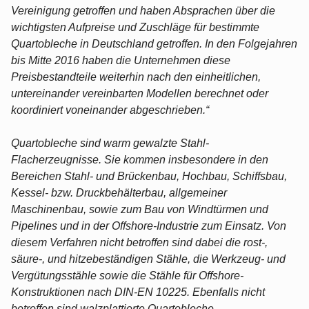
Vereinigung getroffen und haben Absprachen über die
wichtigsten Aufpreise und Zuschläge für bestimmte
Quartobleche in Deutschland getroffen. In den Folgejahren
bis Mitte 2016 haben die Unternehmen diese
Preisbestandteile weiterhin nach den einheitlichen,
untereinander vereinbarten Modellen berechnet oder
koordiniert voneinander abgeschrieben.“
Quartobleche sind warm gewalzte Stahl-
Flacherzeugnisse. Sie kommen insbesondere in den
Bereichen Stahl- und Brückenbau, Hochbau, Schiffsbau,
Kessel- bzw. Druckbehälterbau, allgemeiner
Maschinenbau, sowie zum Bau von Windtürmen und
Pipelines und in der Offshore-Industrie zum Einsatz. Von
diesem Verfahren nicht betroffen sind dabei die rost-,
säure-, und hitzebeständigen Stähle, die Werkzeug- und
Vergütungsstähle sowie die Stähle für Offshore-
Konstruktionen nach DIN-EN 10225. Ebenfalls nicht
betroffen sind walzplattierte Quartobleche.