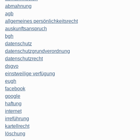
abmahnung
agb
allgemeines persönlichkeitsrecht
auskunftsanspruch
bgh
datenschutz
datenschutzgrundverordnung
datenschutzrecht
dsgvo
einstweilige verfügung
eugh
facebook
google
haftung
internet
irreführung
kartellrecht
löschung