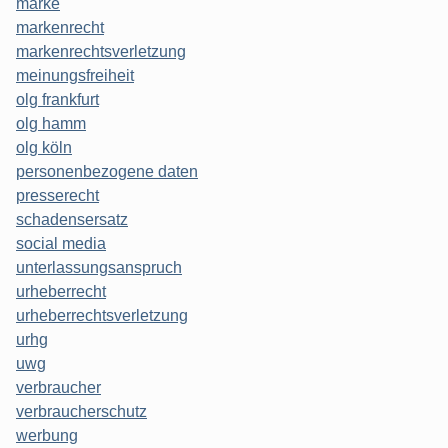
marke
markenrecht
markenrechtsverletzung
meinungsfreiheit
olg frankfurt
olg hamm
olg köln
personenbezogene daten
presserecht
schadensersatz
social media
unterlassungsanspruch
urheberrecht
urheberrechtsverletzung
urhg
uwg
verbraucher
verbraucherschutz
werbung