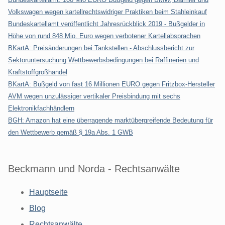
Volkswagen wegen kartellrechtswidriger Praktiken beim Stahleinkauf
Bundeskartellamt veröffentlicht Jahresrückblick 2019 - Bußgelder in
Höhe von rund 848 Mio. Euro wegen verbotener Kartellabsprachen
BKartA: Preisänderungen bei Tankstellen - Abschlussbericht zur
Sektoruntersuchung Wettbewerbsbedingungen bei Raffinerien und
Kraftstoffgroßhandel
BKartA: Bußgeld von fast 16 Millionen EURO gegen Fritzbox-Hersteller
AVM wegen unzulässiger vertikaler Preisbindung mit sechs
Elektronikfachhändlern
BGH: Amazon hat eine überragende marktübergreifende Bedeutung für
den Wettbewerb gemäß § 19a Abs. 1 GWB
Beckmann und Norda - Rechtsanwälte
Hauptseite
Blog
Rechtsanwälte