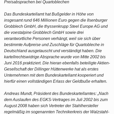
Preisabsprachen bei Quartoblechen
Das Bundeskartellamt hat Bußgelder in Höhe von
insgesamt rund 646 Millionen Euro gegen die Ilsenburger
Grobblech GmbH, die thyssenkrupp Steel Europe AG und
die voestalpine Grobblech GmbH sowie drei
verantwortliche Personen verhängt, weil sie sich über
bestimmte Aufpreise und Zuschläge für Quartobleche in
Deutschland ausgetauscht und verständigt haben. Die
kartellrechtswidrige Absprache wurde von Mitte 2002 bis
Juni 2016 praktiziert. Die hieran ebenfalls beteiligte Aktien-
Gesellschaft der Dillinger Hüttenwerke hat als erstes
Unternehmen mit dem Bundeskartellamt kooperiert und
hierfür einen vollständigen Erlass der Geldbuße erhalten.
Andreas Mundt, Präsident des Bundeskartellamtes: „Nach
dem Auslaufen des EGKS-Vertrages im Juli 2002 bis zum
August 2008 haben sich Vertreter der Stahlhersteller
regelmäßig im sogenannten Technikerkreis der Walzstahl-