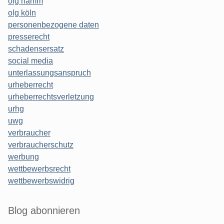
olg hamm
olg köln
personenbezogene daten
presserecht
schadensersatz
social media
unterlassungsanspruch
urheberrecht
urheberrechtsverletzung
urhg
uwg
verbraucher
verbraucherschutz
werbung
wettbewerbsrecht
wettbewerbswidrig
Blog abonnieren