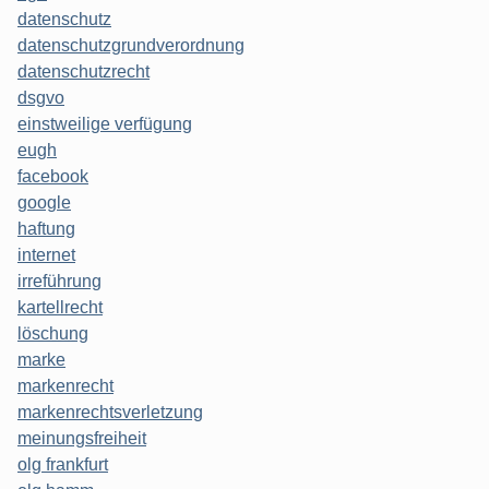
datenschutz
datenschutzgrundverordnung
datenschutzrecht
dsgvo
einstweilige verfügung
eugh
facebook
google
haftung
internet
irreführung
kartellrecht
löschung
marke
markenrecht
markenrechtsverletzung
meinungsfreiheit
olg frankfurt