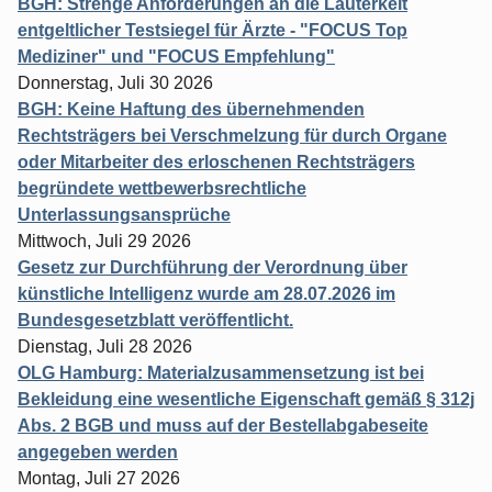
BGH: Strenge Anforderungen an die Lauterkeit
entgeltlicher Testsiegel für Ärzte - "FOCUS Top
Mediziner" und "FOCUS Empfehlung"
Donnerstag, Juli 30 2026
BGH: Keine Haftung des übernehmenden
Rechtsträgers bei Verschmelzung für durch Organe
oder Mitarbeiter des erloschenen Rechtsträgers
begründete wettbewerbsrechtliche
Unterlassungsansprüche
Mittwoch, Juli 29 2026
Gesetz zur Durchführung der Verordnung über
künstliche Intelligenz wurde am 28.07.2026 im
Bundesgesetzblatt veröffentlicht.
Dienstag, Juli 28 2026
OLG Hamburg: Materialzusammensetzung ist bei
Bekleidung eine wesentliche Eigenschaft gemäß § 312j
Abs. 2 BGB und muss auf der Bestellabgabeseite
angegeben werden
Montag, Juli 27 2026