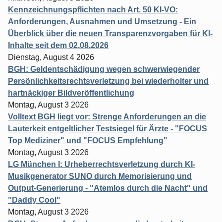
Kennzeichnungspflichten nach Art. 50 KI-VO:
Anforderungen, Ausnahmen und Umsetzung - Ein
Überblick über die neuen Transparenzvorgaben für KI-
Inhalte seit dem 02.08.2026
Dienstag, August 4 2026
BGH: Geldentschädigung wegen schwerwiegender
Persönlichkeitsrechtsverletzung bei wiederholter und
hartnäckiger Bildveröffentlichung
Montag, August 3 2026
Volltext BGH liegt vor: Strenge Anforderungen an die
Lauterkeit entgeltlicher Testsiegel für Ärzte - "FOCUS
Top Mediziner" und "FOCUS Empfehlung"
Montag, August 3 2026
LG München I: Urheberrechtsverletzung durch KI-
Musikgenerator SUNO durch Memorisierung und
Output-Generierung - "Atemlos durch die Nacht" und
"Daddy Cool"
Montag, August 3 2026