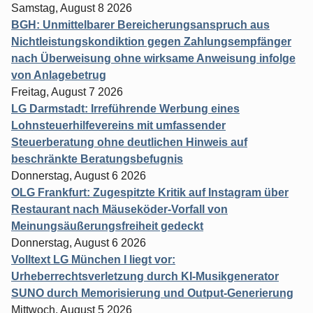
Samstag, August 8 2026
BGH: Unmittelbarer Bereicherungsanspruch aus
Nichtleistungskondiktion gegen Zahlungsempfänger
nach Überweisung ohne wirksame Anweisung infolge
von Anlagebetrug
Freitag, August 7 2026
LG Darmstadt: Irreführende Werbung eines
Lohnsteuerhilfevereins mit umfassender
Steuerberatung ohne deutlichen Hinweis auf
beschränkte Beratungsbefugnis
Donnerstag, August 6 2026
OLG Frankfurt: Zugespitzte Kritik auf Instagram über
Restaurant nach Mäuseköder-Vorfall von
Meinungsäußerungsfreiheit gedeckt
Donnerstag, August 6 2026
Volltext LG München I liegt vor:
Urheberrechtsverletzung durch KI-Musikgenerator
SUNO durch Memorisierung und Output-Generierung
Mittwoch, August 5 2026