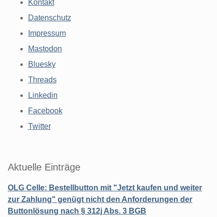
Kontakt
Datenschutz
Impressum
Mastodon
Bluesky
Threads
Linkedin
Facebook
Twitter
Aktuelle Einträge
OLG Celle: Bestellbutton mit "Jetzt kaufen und weiter
zur Zahlung" genügt nicht den Anforderungen der
Buttonlösung nach § 312j Abs. 3 BGB