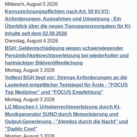
Mittwoch, August 5 2026
Kennzeichnungspflichten nach Art. 50 KI-VO:
Anforderungen, Ausnahmen und Umsetzung - Ein
Überblick über die neuen Transparenzvorgaben für KI-
Inhalte seit dem 02.08.2026
Dienstag, August 4 2026
BGH: Geldentschädigung wegen schwerwiegender
Persönlichkeitsrechtsverletzung bei wiederholter und
hartnäckiger Bildveröffentlichung
Montag, August 3 2026
Volltext BGH liegt vor: Strenge Anforderungen an die
Lauterkeit entgeltlicher Testsiegel für Ärzte - "FOCUS
Top Mediziner" und "FOCUS Empfehlung"
Montag, August 3 2026
LG München I: Urheberrechtsverletzung durch KI-
Musikgenerator SUNO durch Memorisierung und
Output-Generierung - "Atemlos durch die Nacht" und
"Daddy Cool"
Montag, August 3 2026