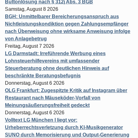
Buttonlösung nach § 312j Abs. 3 BGB
Samstag, August 8 2026
BGH: Unmittelbarer Bereicherungsanspruch aus
Nichtleistungskondiktion gegen Zahlungsempfänger
nach Überweisung ohne wirksame Anweisung infolge
von Anlagebetrug
Freitag, August 7 2026
LG Darmstadt: Irreführende Werbung eines
Lohnsteuerhilfevereins mit umfassender
Steuerberatung ohne deutlichen Hinweis auf
beschränkte Beratungsbefugnis
Donnerstag, August 6 2026
OLG Frankfurt: Zugespitzte Kritik auf Instagram über
Restaurant nach Mäuseköder-Vorfall von
Meinungsäußerungsfreiheit gedeckt
Donnerstag, August 6 2026
Volltext LG München I liegt vor:
Urheberrechtsverletzung durch KI-Musikgenerator
SUNO durch Memorisierung und Output-Generierung