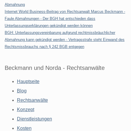
Abmahnung
Internet World Business-Beitrag von Rechtsanwalt Marcus Beckmann -
Faule Abmahnungen - Der BGH hat entschieden dass
Unterlassungserklärungen gekündigt werden können
BGH: Unterlassungsvereinbarung aufgrund rechtmissbräuchlicher
Abmahnung kann gekündigt werden - Vertragsstrafe steht Einwand des
Rechtsmissbrauchs nach § 242 BGB entgegen
Beckmann und Norda - Rechtsanwälte
Hauptseite
Blog
Rechtsanwälte
Konzept
Dienstleistungen
Kosten