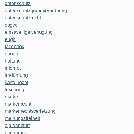
datenschutz
datenschutzgrundverordnung
datenschutzrecht
dsgvo
einstweilige verfügung
eugh
facebook
google
haftung
internet
irreführung
kartellrecht
löschung
marke
markenrecht
markenrechtsverletzung
meinungsfreiheit
olg frankfurt
olg hamm