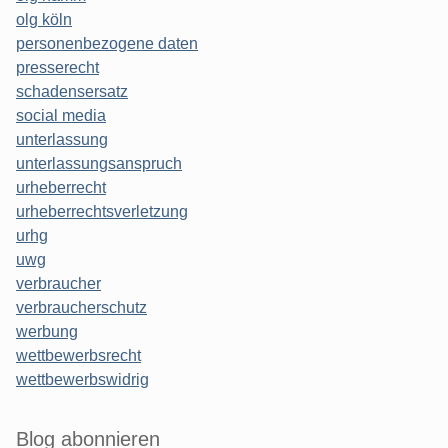
olg köln
personenbezogene daten
presserecht
schadensersatz
social media
unterlassung
unterlassungsanspruch
urheberrecht
urheberrechtsverletzung
urhg
uwg
verbraucher
verbraucherschutz
werbung
wettbewerbsrecht
wettbewerbswidrig
Blog abonnieren