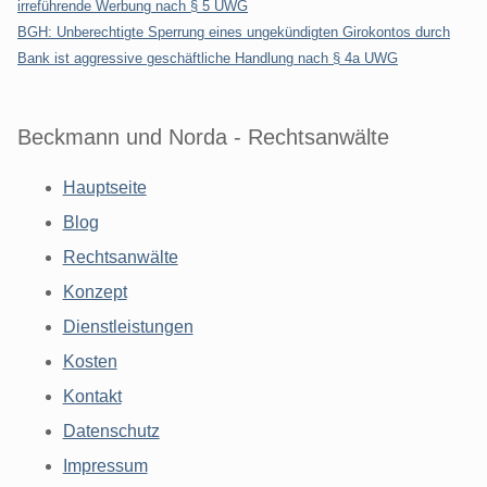
irreführende Werbung nach § 5 UWG
BGH: Unberechtigte Sperrung eines ungekündigten Girokontos durch
Bank ist aggressive geschäftliche Handlung nach § 4a UWG
Beckmann und Norda - Rechtsanwälte
Hauptseite
Blog
Rechtsanwälte
Konzept
Dienstleistungen
Kosten
Kontakt
Datenschutz
Impressum