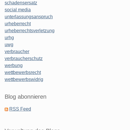
schadensersatz
social media
unterlassungsanspruch
urheberrecht
urheberrechtsverletzung
urhg
uwg
verbraucher
verbraucherschutz
werbung
wettbewerbsrecht
wettbewerbswidrig
Blog abonnieren
RSS Feed