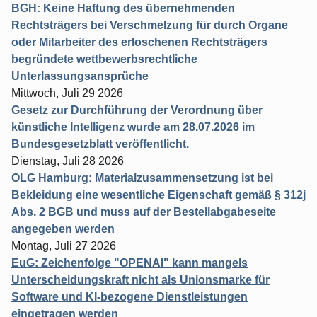
BGH: Keine Haftung des übernehmenden
Rechtsträgers bei Verschmelzung für durch Organe
oder Mitarbeiter des erloschenen Rechtsträgers
begründete wettbewerbsrechtliche
Unterlassungsansprüche
Mittwoch, Juli 29 2026
Gesetz zur Durchführung der Verordnung über
künstliche Intelligenz wurde am 28.07.2026 im
Bundesgesetzblatt veröffentlicht.
Dienstag, Juli 28 2026
OLG Hamburg: Materialzusammensetzung ist bei
Bekleidung eine wesentliche Eigenschaft gemäß § 312j
Abs. 2 BGB und muss auf der Bestellabgabeseite
angegeben werden
Montag, Juli 27 2026
EuG: Zeichenfolge "OPENAI" kann mangels
Unterscheidungskraft nicht als Unionsmarke für
Software und KI-bezogene Dienstleistungen
eingetragen werden