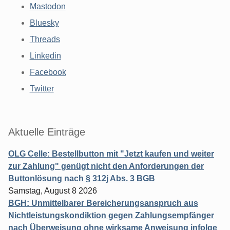
Mastodon
Bluesky
Threads
Linkedin
Facebook
Twitter
Aktuelle Einträge
OLG Celle: Bestellbutton mit "Jetzt kaufen und weiter
zur Zahlung" genügt nicht den Anforderungen der
Buttonlösung nach § 312j Abs. 3 BGB
Samstag, August 8 2026
BGH: Unmittelbarer Bereicherungsanspruch aus
Nichtleistungskondiktion gegen Zahlungsempfänger
nach Überweisung ohne wirksame Anweisung infolge