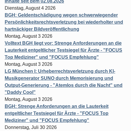
Inhalte seit dem 02.08.2026
Dienstag, August 4 2026
BGH: Geldentschädigung wegen schwerwiegender
Persönlichkeitsrechtsverletzung bei wiederholter und
hartnäckiger Bildveröffentlichung
Montag, August 3 2026
Volltext BGH liegt vor: Strenge Anforderungen an die
Lauterkeit entgeltlicher Testsiegel für Ärzte - "FOCUS
Top Mediziner" und "FOCUS Empfehlung"
Montag, August 3 2026
LG München I: Urheberrechtsverletzung durch KI-
Musikgenerator SUNO durch Memorisierung und
Output-Generierung - "Atemlos durch die Nacht" und
"Daddy Cool"
Montag, August 3 2026
BGH: Strenge Anforderungen an die Lauterkeit
entgeltlicher Testsiegel für Ärzte - "FOCUS Top
Mediziner" und "FOCUS Empfehlung"
Donnerstag, Juli 30 2026