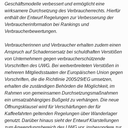
Geschäftsmodelle verbessert und ermöglicht eine
wirksamere Durchsetzung des Verbraucherrechts. Hierfür
enthält der Entwurf Regelungen zur Verbesserung der
Verbraucherinformation bei Rankings und
Verbraucherbewertungen.
Verbraucherinnen und Verbraucher erhalten zudem einen
Anspruch auf Schadensersatz bei schuldhaften Verstößen
von Unternehmern gegen verbraucherschützende
Vorschriften des UWG. Bei weitverbreiteten Verstößen in
mehreren Mitgliedsstaaten der Europäischen Union gegen
Vorschriften, die die Richtlinie 2005/29/EG umsetzen,
erhalten die zuständigen Behörden die Möglichkeit, im
Rahmen von gemeinsamen Durchsetzungsmaßnahmen
ein umsatzabhängiges Bußgeld zu verhängen. Die neue
Öffnungsklausel wird für Verschärfungen der für
Kaffeefahrten geltenden Regelungen über Wanderlager
genutzt. Darüber hinaus sieht der Entwurf Klarstellungen
zum Anwendungsbereich des UWG vor, insbesondere zur