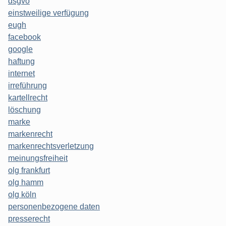
dsgvo
einstweilige verfügung
eugh
facebook
google
haftung
internet
irreführung
kartellrecht
löschung
marke
markenrecht
markenrechtsverletzung
meinungsfreiheit
olg frankfurt
olg hamm
olg köln
personenbezogene daten
presserecht