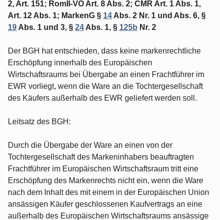
2, Art. 151; RomII-VO Art. 8 Abs. 2; CMR Art. 1 Abs. 1,
Art. 12 Abs. 1; MarkenG §
14
Abs. 2 Nr. 1 und Abs. 6, §
19
Abs. 1 und 3, §
24
Abs. 1, §
125b
Nr. 2
Der BGH hat entschieden, dass keine markenrechtliche
Erschöpfung innerhalb des Europäischen
Wirtschaftsraums bei Übergabe an einen Frachtführer im
EWR vorliegt, wenn die Ware an die Tochtergesellschaft
des Käufers außerhalb des EWR geliefert werden soll.
Leitsatz des BGH:
Durch die Übergabe der Ware an einen von der
Tochtergesellschaft des Markeninhabers beauftragten
Frachtführer im Europäischen Wirtschaftsraum tritt eine
Erschöpfung des Markenrechts nicht ein, wenn die Ware
nach dem Inhalt des mit einem in der Europäischen Union
ansässigen Käufer geschlossenen Kaufvertrags an eine
außerhalb des Europäischen Wirtschaftsraums ansässige