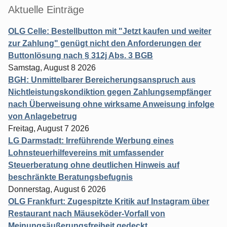
Aktuelle Einträge
OLG Celle: Bestellbutton mit "Jetzt kaufen und weiter
zur Zahlung" genügt nicht den Anforderungen der
Buttonlösung nach § 312j Abs. 3 BGB
Samstag, August 8 2026
BGH: Unmittelbarer Bereicherungsanspruch aus
Nichtleistungskondiktion gegen Zahlungsempfänger
nach Überweisung ohne wirksame Anweisung infolge
von Anlagebetrug
Freitag, August 7 2026
LG Darmstadt: Irreführende Werbung eines
Lohnsteuerhilfevereins mit umfassender
Steuerberatung ohne deutlichen Hinweis auf
beschränkte Beratungsbefugnis
Donnerstag, August 6 2026
OLG Frankfurt: Zugespitzte Kritik auf Instagram über
Restaurant nach Mäuseköder-Vorfall von
Meinungsäußerungsfreiheit gedeckt