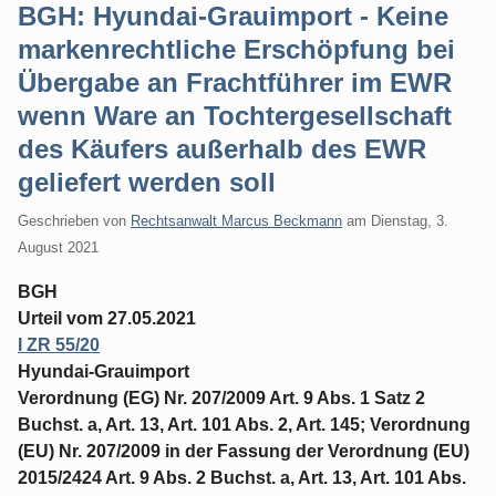
BGH: Hyundai-Grauimport - Keine
markenrechtliche Erschöpfung bei
Übergabe an Frachtführer im EWR
wenn Ware an Tochtergesellschaft
des Käufers außerhalb des EWR
geliefert werden soll
Geschrieben von
Rechtsanwalt Marcus Beckmann
am
Dienstag, 3.
August 2021
BGH
Urteil vom 27.05.2021
I ZR 55/20
Hyundai-Grauimport
Verordnung (EG) Nr. 207/2009 Art. 9 Abs. 1 Satz 2
Buchst. a, Art. 13, Art. 101 Abs. 2, Art. 145; Verordnung
(EU) Nr. 207/2009 in der Fassung der Verordnung (EU)
2015/2424 Art. 9 Abs. 2 Buchst. a, Art. 13, Art. 101 Abs.