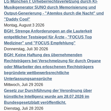
LG München I: Urheberrechtsverletzung durch KI-
Musikgenerator SUNO durch Memorisierung und
Output-Generierung - "Atemlos durch die Nacht" und
"Daddy Cool"
Montag, August 3 2026
BGH: Strenge Anforderungen an die Lauterkeit
entgeltlicher Testsiegel für Ärzte - "FOCUS Top
Mediziner" und "FOCUS Empfehlung"
Donnerstag, Juli 30 2026
BGH: Keine Haftung des übernehmenden
Rechtsträgers bei Verschmelzung für durch Organe
oder Mitarbeiter des erloschenen Rechtsträgers
begründete wettbewerbsrechtliche
Unterlassungsansprüche
Mittwoch, Juli 29 2026
Gesetz zur Durchführung der Verordnung über
künstliche Intelligenz wurde am 28.07.2026 im
Bundesgesetzblatt veröffentlicht.
Dienstag, Juli 28 2026