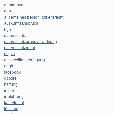
abmahnung
agb
allgemeines persönlichkeitsrecht
auskunftsanspruch
bgh
datenschutz
datenschutzgrundverordnung
datenschutzrecht
dsgvo
einstweilige verfügung
eugh
facebook
google
haftung
internet
irreführung
kartellrecht
löschung