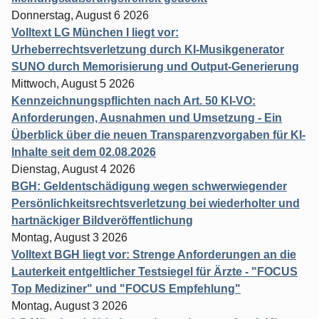
Donnerstag, August 6 2026
Volltext LG München I liegt vor:
Urheberrechtsverletzung durch KI-Musikgenerator
SUNO durch Memorisierung und Output-Generierung
Mittwoch, August 5 2026
Kennzeichnungspflichten nach Art. 50 KI-VO:
Anforderungen, Ausnahmen und Umsetzung - Ein
Überblick über die neuen Transparenzvorgaben für KI-
Inhalte seit dem 02.08.2026
Dienstag, August 4 2026
BGH: Geldentschädigung wegen schwerwiegender
Persönlichkeitsrechtsverletzung bei wiederholter und
hartnäckiger Bildveröffentlichung
Montag, August 3 2026
Volltext BGH liegt vor: Strenge Anforderungen an die
Lauterkeit entgeltlicher Testsiegel für Ärzte - "FOCUS
Top Mediziner" und "FOCUS Empfehlung"
Montag, August 3 2026