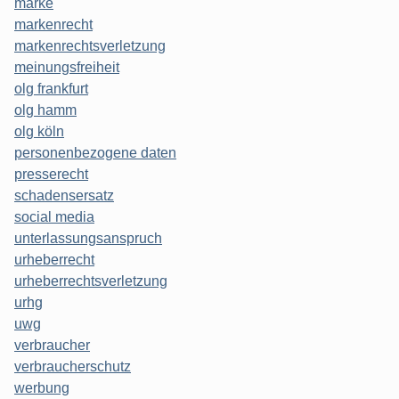
marke
markenrecht
markenrechtsverletzung
meinungsfreiheit
olg frankfurt
olg hamm
olg köln
personenbezogene daten
presserecht
schadensersatz
social media
unterlassungsanspruch
urheberrecht
urheberrechtsverletzung
urhg
uwg
verbraucher
verbraucherschutz
werbung