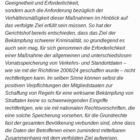
Geeignetheit und Erforderlichkeit,
sondern auch die Anforderung bezüglich der
Verhältnismäßigkeit dieser Maßnahmen im Hinblick auf
das verfolgte Ziel erfüllt sein müssen. So hat der
Gerichtshof bereits entschieden, dass das Ziel der
Bekämpfung schwerer Kriminalität, so grundlegend es
auch sein mag, für sich genommen die Erforderlichkeit
einer Maßnahme der allgemeinen und unterschiedslosen
Vorratsspeicherung von Verkehrs- und Standortdaten –
wie sie mit der Richtlinie 2006/24 geschaffen wurde – nicht
rechtfertigen kann. Im selben Sinne können selbst die
positiven Verpflichtungen der Mitgliedstaaten zur
Schaffung von Regeln für eine wirksame Bekämpfung von
Straftaten keine so schwerwiegenden Eingriffe
rechtfertigen, wie sie mit nationalen Rechtsvorschriften, die
eine solche Speicherung vorsehen, für die Grundrechte
fast der gesamten Bevölkerung verbunden sind, ohne dass
die Daten der Betroffenen einen zumindest mittelbaren
Zusammenhang mit dem verfolgten Ziel aufweisen.