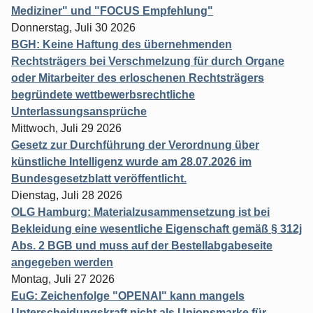
Mediziner" und "FOCUS Empfehlung"
Donnerstag, Juli 30 2026
BGH: Keine Haftung des übernehmenden
Rechtsträgers bei Verschmelzung für durch Organe
oder Mitarbeiter des erloschenen Rechtsträgers
begründete wettbewerbsrechtliche
Unterlassungsansprüche
Mittwoch, Juli 29 2026
Gesetz zur Durchführung der Verordnung über
künstliche Intelligenz wurde am 28.07.2026 im
Bundesgesetzblatt veröffentlicht.
Dienstag, Juli 28 2026
OLG Hamburg: Materialzusammensetzung ist bei
Bekleidung eine wesentliche Eigenschaft gemäß § 312j
Abs. 2 BGB und muss auf der Bestellabgabeseite
angegeben werden
Montag, Juli 27 2026
EuG: Zeichenfolge "OPENAI" kann mangels
Unterscheidungskraft nicht als Unionsmarke für