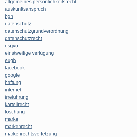
allgemeines persönlichkeitsrecht
auskunftsanspruch
bgh
datenschutz
datenschutzgrundverordnung
datenschutzrecht
dsgvo
einstweilige verfügung
eugh
facebook
google
haftung
internet
irreführung
kartellrecht
löschung
marke
markenrecht
markenrechtsverletzung