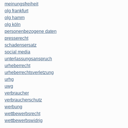
meinungsfreiheit
olg frankfurt
olg hamm
olg köln
personenbezogene daten
presserecht
schadensersatz
social media
unterlassungsanspruch
urheberrecht
urheberrechtsverletzung
urhg
uwg
verbraucher
verbraucherschutz
werbung
wettbewerbsrecht
wettbewerbswidrig