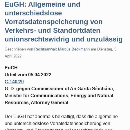
EuGH: Allgemeine und
unterschiedslose
Vorratsdatenspeicherung von
Verkehrs- und Standortdaten
unionsrechtswidrig und unzulässig
Geschrieben von
Rechtsanwalt Marcus Beckmann
am
Dienstag, 5.
April 2022
EuGH
Urteil vom 05.04.2022
C-140/20
G. D. gegen Commissioner of An Garda Síochána,
Minister for Communications, Energy and Natural
Resources, Attorney General
Der EuGH hat abermals bekräftigt, dass die allgemeine
und unterschiedslose Vorratsdatenspeicherung von