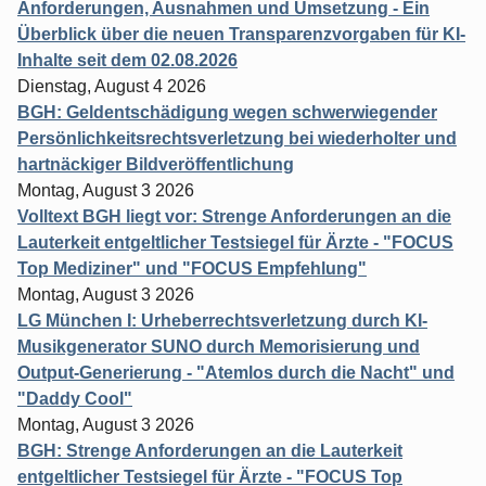
Anforderungen, Ausnahmen und Umsetzung - Ein
Überblick über die neuen Transparenzvorgaben für KI-
Inhalte seit dem 02.08.2026
Dienstag, August 4 2026
BGH: Geldentschädigung wegen schwerwiegender
Persönlichkeitsrechtsverletzung bei wiederholter und
hartnäckiger Bildveröffentlichung
Montag, August 3 2026
Volltext BGH liegt vor: Strenge Anforderungen an die
Lauterkeit entgeltlicher Testsiegel für Ärzte - "FOCUS
Top Mediziner" und "FOCUS Empfehlung"
Montag, August 3 2026
LG München I: Urheberrechtsverletzung durch KI-
Musikgenerator SUNO durch Memorisierung und
Output-Generierung - "Atemlos durch die Nacht" und
"Daddy Cool"
Montag, August 3 2026
BGH: Strenge Anforderungen an die Lauterkeit
entgeltlicher Testsiegel für Ärzte - "FOCUS Top