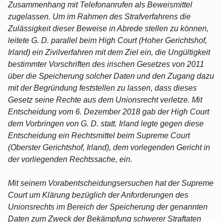
Zusammenhang mit Telefonanrufen als Beweismittel
zugelassen. Um im Rahmen des Strafverfahrens die
Zulässigkeit dieser Beweise in Abrede stellen zu können,
leitete G. D. parallel beim High Court (Hoher Gerichtshof,
Irland) ein Zivilverfahren mit dem Ziel ein, die Ungültigkeit
bestimmter Vorschriften des irischen Gesetzes von 2011
über die Speicherung solcher Daten und den Zugang dazu
mit der Begründung feststellen zu lassen, dass dieses
Gesetz seine Rechte aus dem Unionsrecht verletze. Mit
Entscheidung vom 6. Dezember 2018 gab der High Court
dem Vorbringen von G. D. statt. Irland legte gegen diese
Entscheidung ein Rechtsmittel beim Supreme Court
(Oberster Gerichtshof, Irland), dem vorlegenden Gericht in
der vorliegenden Rechtssache, ein.
Mit seinem Vorabentscheidungsersuchen hat der Supreme
Court um Klärung bezüglich der Anforderungen des
Unionsrechts im Bereich der Speicherung der genannten
Daten zum Zweck der Bekämpfung schwerer Straftaten