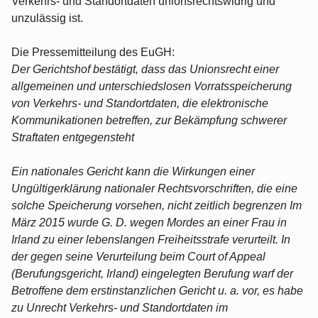
Verkehrs- und Standortdaten unionsrechtswidrig und
unzulässig ist.
Die Pressemitteilung des EuGH:
Der Gerichtshof bestätigt, dass das Unionsrecht einer
allgemeinen und unterschiedslosen Vorratsspeicherung
von Verkehrs- und Standortdaten, die elektronische
Kommunikationen betreffen, zur Bekämpfung schwerer
Straftaten entgegensteht
Ein nationales Gericht kann die Wirkungen einer
Ungültigerklärung nationaler Rechtsvorschriften, die eine
solche Speicherung vorsehen, nicht zeitlich begrenzen Im
März 2015 wurde G. D. wegen Mordes an einer Frau in
Irland zu einer lebenslangen Freiheitsstrafe verurteilt. In
der gegen seine Verurteilung beim Court of Appeal
(Berufungsgericht, Irland) eingelegten Berufung warf der
Betroffene dem erstinstanzlichen Gericht u. a. vor, es habe
zu Unrecht Verkehrs- und Standortdaten im