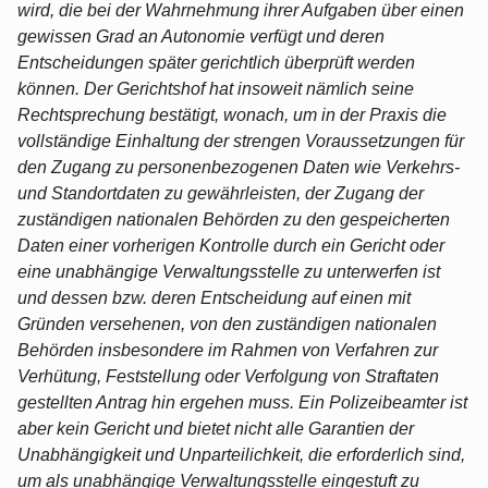
wird, die bei der Wahrnehmung ihrer Aufgaben über einen
gewissen Grad an Autonomie verfügt und deren
Entscheidungen später gerichtlich überprüft werden
können. Der Gerichtshof hat insoweit nämlich seine
Rechtsprechung bestätigt, wonach, um in der Praxis die
vollständige Einhaltung der strengen Voraussetzungen für
den Zugang zu personenbezogenen Daten wie Verkehrs-
und Standortdaten zu gewährleisten, der Zugang der
zuständigen nationalen Behörden zu den gespeicherten
Daten einer vorherigen Kontrolle durch ein Gericht oder
eine unabhängige Verwaltungsstelle zu unterwerfen ist
und dessen bzw. deren Entscheidung auf einen mit
Gründen versehenen, von den zuständigen nationalen
Behörden insbesondere im Rahmen von Verfahren zur
Verhütung, Feststellung oder Verfolgung von Straftaten
gestellten Antrag hin ergehen muss. Ein Polizeibeamter ist
aber kein Gericht und bietet nicht alle Garantien der
Unabhängigkeit und Unparteilichkeit, die erforderlich sind,
um als unabhängige Verwaltungsstelle eingestuft zu