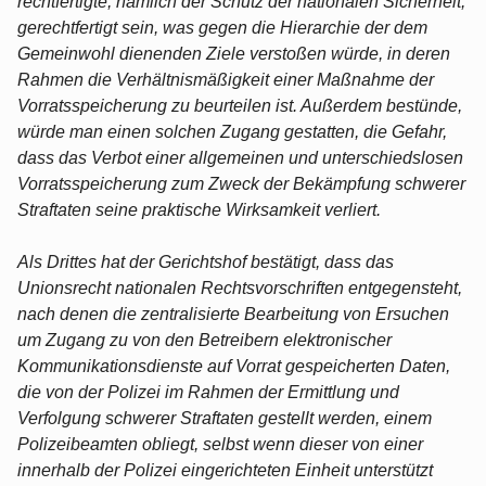
rechtfertigte, nämlich der Schutz der nationalen Sicherheit,
gerechtfertigt sein, was gegen die Hierarchie der dem
Gemeinwohl dienenden Ziele verstoßen würde, in deren
Rahmen die Verhältnismäßigkeit einer Maßnahme der
Vorratsspeicherung zu beurteilen ist. Außerdem bestünde,
würde man einen solchen Zugang gestatten, die Gefahr,
dass das Verbot einer allgemeinen und unterschiedslosen
Vorratsspeicherung zum Zweck der Bekämpfung schwerer
Straftaten seine praktische Wirksamkeit verliert.
Als Drittes hat der Gerichtshof bestätigt, dass das
Unionsrecht nationalen Rechtsvorschriften entgegensteht,
nach denen die zentralisierte Bearbeitung von Ersuchen
um Zugang zu von den Betreibern elektronischer
Kommunikationsdienste auf Vorrat gespeicherten Daten,
die von der Polizei im Rahmen der Ermittlung und
Verfolgung schwerer Straftaten gestellt werden, einem
Polizeibeamten obliegt, selbst wenn dieser von einer
innerhalb der Polizei eingerichteten Einheit unterstützt