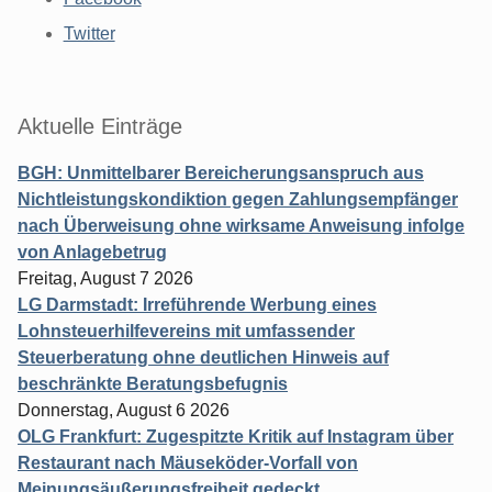
Twitter
Aktuelle Einträge
BGH: Unmittelbarer Bereicherungsanspruch aus
Nichtleistungskondiktion gegen Zahlungsempfänger
nach Überweisung ohne wirksame Anweisung infolge
von Anlagebetrug
Freitag, August 7 2026
LG Darmstadt: Irreführende Werbung eines
Lohnsteuerhilfevereins mit umfassender
Steuerberatung ohne deutlichen Hinweis auf
beschränkte Beratungsbefugnis
Donnerstag, August 6 2026
OLG Frankfurt: Zugespitzte Kritik auf Instagram über
Restaurant nach Mäuseköder-Vorfall von
Meinungsäußerungsfreiheit gedeckt