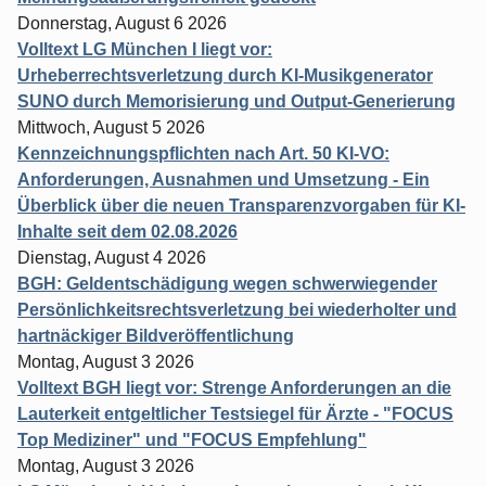
Donnerstag, August 6 2026
Volltext LG München I liegt vor:
Urheberrechtsverletzung durch KI-Musikgenerator
SUNO durch Memorisierung und Output-Generierung
Mittwoch, August 5 2026
Kennzeichnungspflichten nach Art. 50 KI-VO:
Anforderungen, Ausnahmen und Umsetzung - Ein
Überblick über die neuen Transparenzvorgaben für KI-
Inhalte seit dem 02.08.2026
Dienstag, August 4 2026
BGH: Geldentschädigung wegen schwerwiegender
Persönlichkeitsrechtsverletzung bei wiederholter und
hartnäckiger Bildveröffentlichung
Montag, August 3 2026
Volltext BGH liegt vor: Strenge Anforderungen an die
Lauterkeit entgeltlicher Testsiegel für Ärzte - "FOCUS
Top Mediziner" und "FOCUS Empfehlung"
Montag, August 3 2026