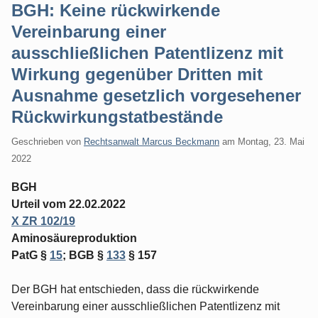
BGH: Keine rückwirkende
Vereinbarung einer
ausschließlichen Patentlizenz mit
Wirkung gegenüber Dritten mit
Ausnahme gesetzlich vorgesehener
Rückwirkungstatbestände
Geschrieben von
Rechtsanwalt Marcus Beckmann
am
Montag, 23. Mai
2022
BGH
Urteil vom 22.02.2022
X ZR 102/19
Aminosäureproduktion
PatG §
15
; BGB §
133
§ 157
Der BGH hat entschieden, dass die rückwirkende
Vereinbarung einer ausschließlichen Patentlizenz mit