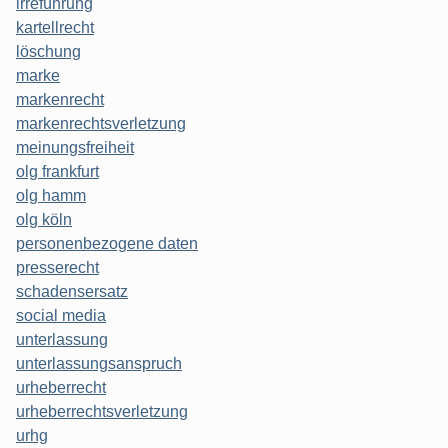
irreführung
kartellrecht
löschung
marke
markenrecht
markenrechtsverletzung
meinungsfreiheit
olg frankfurt
olg hamm
olg köln
personenbezogene daten
presserecht
schadensersatz
social media
unterlassung
unterlassungsanspruch
urheberrecht
urheberrechtsverletzung
urhg