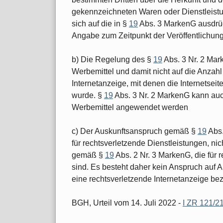
gekennzeichneten Waren oder Dienstleis
sich auf die in §
19
Abs. 3 MarkenG ausdrüc
Angabe zum Zeitpunkt der Veröffentlichung 
b) Die Regelung des §
19
Abs. 3 Nr. 2 Mark
Werbemittel und damit nicht auf die Anzahl
Internetanzeige, mit denen die Internetseit
wurde. §
19
Abs. 3 Nr. 2 MarkenG kann auc
Werbemittel angewendet werden
c) Der Auskunftsanspruch gemäß §
19
Abs.
für rechtsverletzende Dienstleistungen, nic
gemäß §
19
Abs. 2 Nr. 3 MarkenG, die für 
sind. Es besteht daher kein Anspruch auf Au
eine rechtsverletzende Internetanzeige bez
BGH, Urteil vom 14. Juli 2022 -
I ZR 121/2