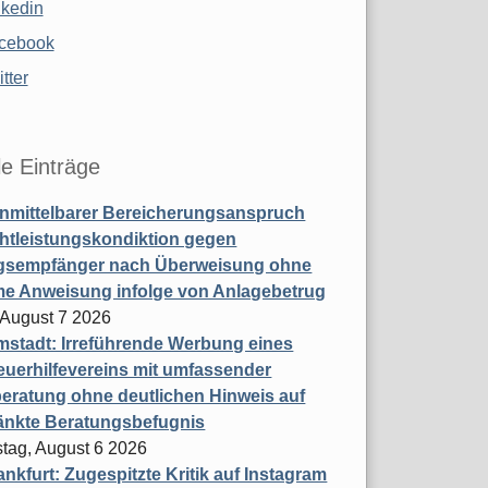
nkedin
cebook
tter
le Einträge
nmittelbarer Bereicherungsanspruch
htleistungskondiktion gegen
gsempfänger nach Überweisung ohne
me Anweisung infolge von Anlagebetrug
, August 7 2026
stadt: Irreführende Werbung eines
uerhilfevereins mit umfassender
eratung ohne deutlichen Hinweis auf
änkte Beratungsbefugnis
tag, August 6 2026
nkfurt: Zugespitzte Kritik auf Instagram