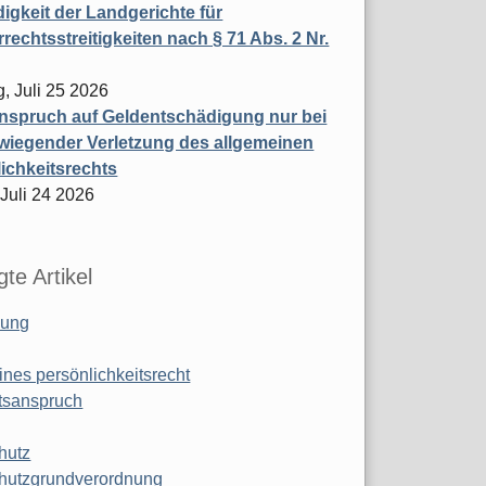
igkeit der Landgerichte für
rechtsstreitigkeiten nach § 71 Abs. 2 Nr.
, Juli 25 2026
nspruch auf Geldentschädigung nur bei
wiegender Verletzung des allgemeinen
ichkeitsrechts
 Juli 24 2026
te Artikel
ung
ines persönlichkeitsrecht
tsanspruch
hutz
hutzgrundverordnung