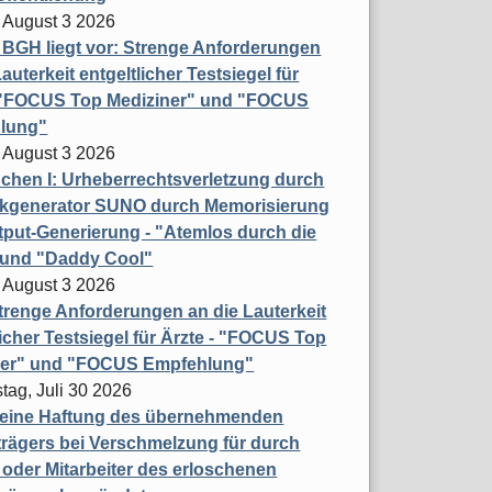
 August 3 2026
t BGH liegt vor: Strenge Anforderungen
auterkeit entgeltlicher Testsiegel für
- "FOCUS Top Mediziner" und "FOCUS
lung"
 August 3 2026
hen I: Urheberrechtsverletzung durch
ikgenerator SUNO durch Memorisierung
put-Generierung - "Atemlos durch die
 und "Daddy Cool"
 August 3 2026
renge Anforderungen an die Lauterkeit
licher Testsiegel für Ärzte - "FOCUS Top
ner" und "FOCUS Empfehlung"
tag, Juli 30 2026
eine Haftung des übernehmenden
rägers bei Verschmelzung für durch
oder Mitarbeiter des erloschenen