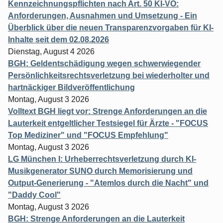
Kennzeichnungspflichten nach Art. 50 KI-VO:
Anforderungen, Ausnahmen und Umsetzung - Ein
Überblick über die neuen Transparenzvorgaben für KI-
Inhalte seit dem 02.08.2026
Dienstag, August 4 2026
BGH: Geldentschädigung wegen schwerwiegender
Persönlichkeitsrechtsverletzung bei wiederholter und
hartnäckiger Bildveröffentlichung
Montag, August 3 2026
Volltext BGH liegt vor: Strenge Anforderungen an die
Lauterkeit entgeltlicher Testsiegel für Ärzte - "FOCUS
Top Mediziner" und "FOCUS Empfehlung"
Montag, August 3 2026
LG München I: Urheberrechtsverletzung durch KI-
Musikgenerator SUNO durch Memorisierung und
Output-Generierung - "Atemlos durch die Nacht" und
"Daddy Cool"
Montag, August 3 2026
BGH: Strenge Anforderungen an die Lauterkeit