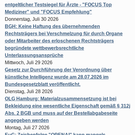
entgeltlicher Testsiegel für Ärzte - "FOCUS Top
Mediziner" und "FOCUS Empfehlung"
Donnerstag, Juli 30 2026
BGH: Keine Haftung des übernehmenden
Rechtsträgers bei Verschmelzung für durch Organe
oder Mitarbeiter des erloschenen Rechtsträgers
begründete wettbewerbsrechtliche
Unterlassungsansprüche
Mittwoch, Juli 29 2026
Gesetz zur Durchführung der Verordnung über
künstliche Intelligenz wurde am 28.07.2026 im
Bundesgesetzblatt veröffentlicht.
Dienstag, Juli 28 2026
OLG Hamburg: Materialzusammensetzung ist bei
Bekleidung eine wesentliche Eigenschaft gemäß § 312j
Abs. 2 BGB und muss auf der Bestellabgabeseite
angegeben werden
Montag, Juli 27 2026
EuG: Zeichenfolge "OPENAI" kann mangels