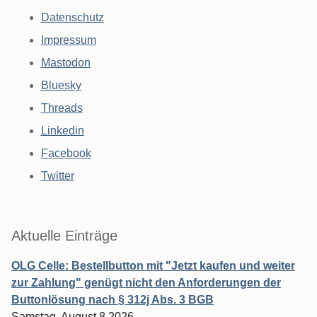
Datenschutz
Impressum
Mastodon
Bluesky
Threads
Linkedin
Facebook
Twitter
Aktuelle Einträge
OLG Celle: Bestellbutton mit "Jetzt kaufen und weiter
zur Zahlung" genügt nicht den Anforderungen der
Buttonlösung nach § 312j Abs. 3 BGB
Samstag, August 8 2026