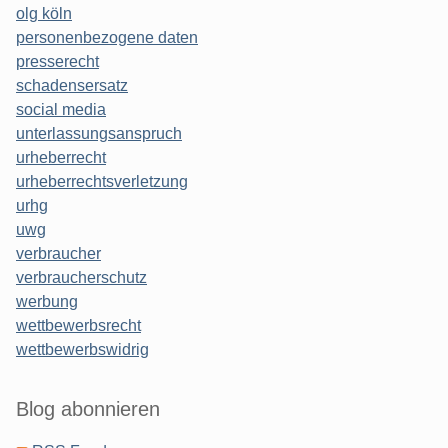
olg köln
personenbezogene daten
presserecht
schadensersatz
social media
unterlassungsanspruch
urheberrecht
urheberrechtsverletzung
urhg
uwg
verbraucher
verbraucherschutz
werbung
wettbewerbsrecht
wettbewerbswidrig
Blog abonnieren