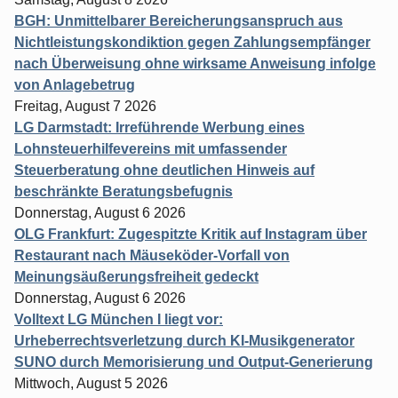
BGH: Unmittelbarer Bereicherungsanspruch aus
Nichtleistungskondiktion gegen Zahlungsempfänger
nach Überweisung ohne wirksame Anweisung infolge
von Anlagebetrug
Freitag, August 7 2026
LG Darmstadt: Irreführende Werbung eines
Lohnsteuerhilfevereins mit umfassender
Steuerberatung ohne deutlichen Hinweis auf
beschränkte Beratungsbefugnis
Donnerstag, August 6 2026
OLG Frankfurt: Zugespitzte Kritik auf Instagram über
Restaurant nach Mäuseköder-Vorfall von
Meinungsäußerungsfreiheit gedeckt
Donnerstag, August 6 2026
Volltext LG München I liegt vor:
Urheberrechtsverletzung durch KI-Musikgenerator
SUNO durch Memorisierung und Output-Generierung
Mittwoch, August 5 2026