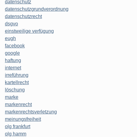
datenschutz
datenschutzgrundverordnung
datenschutzrecht
dsgvo
einstweilige verfügung
eugh
facebook
google
haftung
internet
irreführung
kartellrecht
löschung
marke
markenrecht
markenrechtsverletzung
meinungsfreiheit
olg frankfurt
olg hamm