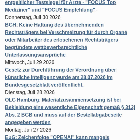
entgeltlicher Testsiegel für Ärzte - "FOCUS Top
Mediziner" und "FOCUS Empfehlung"
Donnerstag, Juli 30 2026
BGH: Keine Haftung des übernehmenden
Rechtsträgers bei Verschmelzung für durch Organe
oder Mitarbeiter des erloschenen Rechtsträgers
begründete wettbewerbsrechtliche
Unterlassungsansprüche
Mittwoch, Juli 29 2026
Gesetz zur Durchführung der Verordnung über
künstliche Intelligenz wurde am 28.07.2026 im
Bundesgesetzblatt veröffentlicht.
Dienstag, Juli 28 2026
OLG Hamburg: Materialzusammensetzung ist bei
Bekleidung eine wesentliche Eigenschaft gemäß § 312j
Abs. 2 BGB und muss auf der Bestellabgabeseite
angegeben werden
Montag, Juli 27 2026
EuG: Zeichenfolge "OPENAI" kann mangels