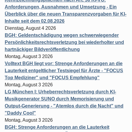
Anforderungen, Ausnahmen und Umsetzung - Ein
Überblick über die neuen Transparenzvorgaben für KI-
Inhalte seit dem 02.08.2026
Dienstag, August 4 2026
BGH: Geldentschädigung wegen schwerwiegender
Persönlichkeitsrechtsverletzung bei wiederholter und
hartnäckiger Bildveröffentlichung
Montag, August 3 2026
Volltext BGH liegt vor: Strenge Anforderungen an die
Lauterkeit entgeltlicher Testsiegel für Ärzte - "FOCUS
Top Mediziner" und "FOCUS Empfehlung"
Montag, August 3 2026
LG München I: Urheberrechtsverletzung durch KI-
Musikgenerator SUNO durch Memorisierung und
Output-Generierung - "Atemlos durch die Nacht" und
"Daddy Cool"
Montag, August 3 2026
BGH: Strenge Anforderungen an die Lauterkeit