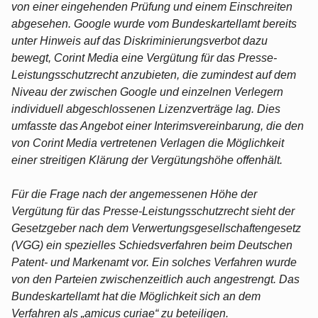
von einer eingehenden Prüfung und einem Einschreiten
abgesehen. Google wurde vom Bundeskartellamt bereits
unter Hinweis auf das Diskriminierungsverbot dazu
bewegt, Corint Media eine Vergütung für das Presse-
Leistungsschutzrecht anzubieten, die zumindest auf dem
Niveau der zwischen Google und einzelnen Verlegern
individuell abgeschlossenen Lizenzverträge lag. Dies
umfasste das Angebot einer Interimsvereinbarung, die den
von Corint Media vertretenen Verlagen die Möglichkeit
einer streitigen Klärung der Vergütungshöhe offenhält.
Für die Frage nach der angemessenen Höhe der
Vergütung für das Presse-Leistungsschutzrecht sieht der
Gesetzgeber nach dem Verwertungsgesellschaftengesetz
(VGG) ein spezielles Schiedsverfahren beim Deutschen
Patent- und Markenamt vor. Ein solches Verfahren wurde
von den Parteien zwischenzeitlich auch angestrengt. Das
Bundeskartellamt hat die Möglichkeit sich an dem
Verfahren als „amicus curiae“ zu beteiligen.