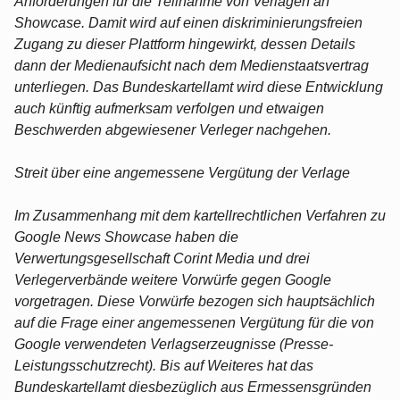
Anforderungen für die Teilnahme von Verlagen an
Showcase. Damit wird auf einen diskriminierungsfreien
Zugang zu dieser Plattform hingewirkt, dessen Details
dann der Medienaufsicht nach dem Medienstaatsvertrag
unterliegen. Das Bundeskartellamt wird diese Entwicklung
auch künftig aufmerksam verfolgen und etwaigen
Beschwerden abgewiesener Verleger nachgehen.
Streit über eine angemessene Vergütung der Verlage
Im Zusammenhang mit dem kartellrechtlichen Verfahren zu
Google News Showcase haben die
Verwertungsgesellschaft Corint Media und drei
Verlegerverbände weitere Vorwürfe gegen Google
vorgetragen. Diese Vorwürfe bezogen sich hauptsächlich
auf die Frage einer angemessenen Vergütung für die von
Google verwendeten Verlagserzeugnisse (Presse-
Leistungsschutzrecht). Bis auf Weiteres hat das
Bundeskartellamt diesbezüglich aus Ermessensgründen