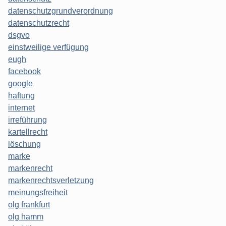
datenschutzgrundverordnung
datenschutzrecht
dsgvo
einstweilige verfügung
eugh
facebook
google
haftung
internet
irreführung
kartellrecht
löschung
marke
markenrecht
markenrechtsverletzung
meinungsfreiheit
olg frankfurt
olg hamm