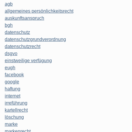
agb
allgemeines persönlichkeitsrecht
auskunftsanspruch
bgh
datenschutz
datenschutzgrundverordnung
datenschutzrecht
dsgvo
einstweilige verfügung
eugh
facebook
google
haftung
internet
irreführung
kartellrecht
löschung
marke
markenrecht