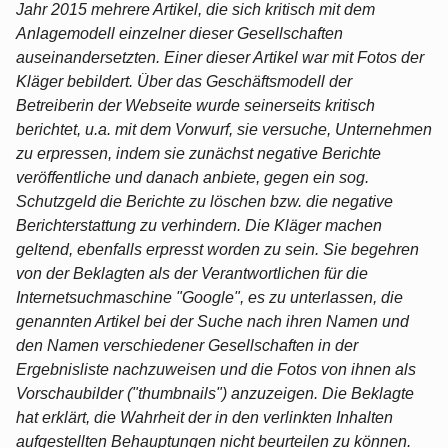
Jahr 2015 mehrere Artikel, die sich kritisch mit dem
Anlagemodell einzelner dieser Gesellschaften
auseinandersetzten. Einer dieser Artikel war mit Fotos der
Kläger bebildert. Über das Geschäftsmodell der
Betreiberin der Webseite wurde seinerseits kritisch
berichtet, u.a. mit dem Vorwurf, sie versuche, Unternehmen
zu erpressen, indem sie zunächst negative Berichte
veröffentliche und danach anbiete, gegen ein sog.
Schutzgeld die Berichte zu löschen bzw. die negative
Berichterstattung zu verhindern. Die Kläger machen
geltend, ebenfalls erpresst worden zu sein. Sie begehren
von der Beklagten als der Verantwortlichen für die
Internetsuchmaschine "Google", es zu unterlassen, die
genannten Artikel bei der Suche nach ihren Namen und
den Namen verschiedener Gesellschaften in der
Ergebnisliste nachzuweisen und die Fotos von ihnen als
Vorschaubilder ("thumbnails") anzuzeigen. Die Beklagte
hat erklärt, die Wahrheit der in den verlinkten Inhalten
aufgestellten Behauptungen nicht beurteilen zu können.