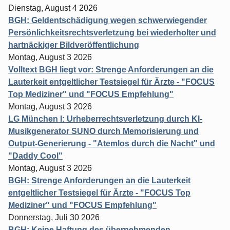
Dienstag, August 4 2026
BGH: Geldentschädigung wegen schwerwiegender
Persönlichkeitsrechtsverletzung bei wiederholter und
hartnäckiger Bildveröffentlichung
Montag, August 3 2026
Volltext BGH liegt vor: Strenge Anforderungen an die
Lauterkeit entgeltlicher Testsiegel für Ärzte - "FOCUS
Top Mediziner" und "FOCUS Empfehlung"
Montag, August 3 2026
LG München I: Urheberrechtsverletzung durch KI-
Musikgenerator SUNO durch Memorisierung und
Output-Generierung - "Atemlos durch die Nacht" und
"Daddy Cool"
Montag, August 3 2026
BGH: Strenge Anforderungen an die Lauterkeit
entgeltlicher Testsiegel für Ärzte - "FOCUS Top
Mediziner" und "FOCUS Empfehlung"
Donnerstag, Juli 30 2026
BGH: Keine Haftung des übernehmenden