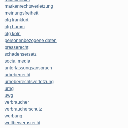
markenrechtsverletzung
meinungsfreiheit
olg frankfurt
olg hamm
olg köln
personenbezogene daten
presserecht
schadensersatz
social media
unterlassungsanspruch
urheberrecht
urheberrechtsverletzung
urhg
uwg
verbraucher
verbraucherschutz
werbung
wettbewerbsrecht