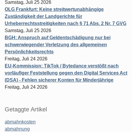
Samstag, Juli 25 2026
OLG Frankfurt: Keine streitwertunabhängige
Zuständigkeit der Landgerichte für
Urheberrechtsstreitigkeiten nach § 71 Abs. 2 Nr. 7 GVG
Samstag, Juli 25 2026
BGH: Anspruch auf Geldentschädigung nur bei
schwerwiegender Verletzung des allgemeinen
Persönlichkeitsrechts
Freitag, Juli 24 2026
EU-Kommission: TikTok / Bytedance verstößt nach
vorläufiger Feststellung gegen den Digital Services Act
(DSA) - Fehlen sicherer Konten für Minderjährige
Freitag, Juli 24 2026
Getaggte Artikel
abmahnkosten
abmahnung