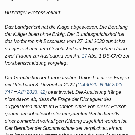
Bisheriger Prozessverlauf:
Das Landgericht hat die Klage abgewiesen. Die Berufung
der Kläger blieb ohne Erfolg. Der Bundesgerichtshof hat
das Verfahren mit Beschluss vom 27. Juli 2020 zunächst
ausgesetzt und dem Gerichtshof der Europäischen Union
zwei Fragen zur Auslegung von Art.
17
Abs. 1 DS-GVO zur
Vorabentscheidung vorgelegt.
Der Gerichtshof der Europäischen Union hat diese Fragen
mit Urteil vom 8. Dezember 2022 (
C-460/20
,
NJW 2023,
747
=
AfP 2023, 42
) beantwortet. Die Auslistung hänge
nicht davon ab, dass die Frage der Richtigkeit des
aufgelisteten Inhalts im Rahmen eines von dieser Person
gegen den Inhalteanbieter eingelegten Rechtsbehelfs
einer zumindest vorläufigen Klärung zugeführt worden ist.
Der Betreiber der Suchmaschine sei verpflichtet, einem