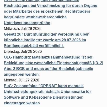
Rechtsträgers bei Verschmelzung für durch Organe
oder Mitarbeiter des erloschenen Rechtsträgers
begründete wettbewerbsrechtliche
Unterlassungsansprüche
Mittwoch, Juli 29 2026
Gesetz zur Durchführung der Verordnung über
künstliche Intelligenz wurde am 28.07.2026 im
Bundesgesetzblatt veröffentlicht.
Dienstag, Juli 28 2026
OLG Hamburg: Materialzusammensetzung ist bei
Bekleidung eine wesentliche Eigenschaft gemäß § 312j
Abs. 2 BGB und muss auf der Bestellabgabeseite
angegeben werden
Montag, Juli 27 2026
EuG: Zeichenfolge "OPENAI" kann mangels
Unterscheidungskraft nicht als Unionsmarke für
Software und KI-bezogene Dienstleistungen
eingetragen werden