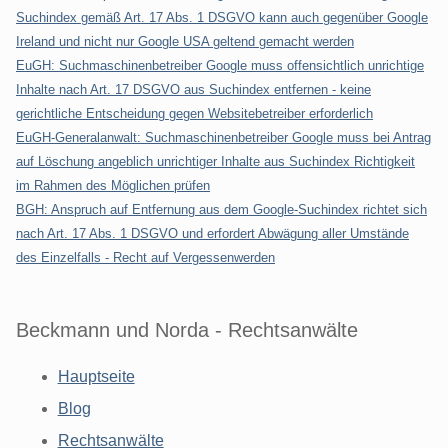
Suchindex gemäß Art. 17 Abs. 1 DSGVO kann auch gegenüber Google
Ireland und nicht nur Google USA geltend gemacht werden
EuGH: Suchmaschinenbetreiber Google muss offensichtlich unrichtige
Inhalte nach Art. 17 DSGVO aus Suchindex entfernen - keine
gerichtliche Entscheidung gegen Websitebetreiber erforderlich
EuGH-Generalanwalt: Suchmaschinenbetreiber Google muss bei Antrag
auf Löschung angeblich unrichtiger Inhalte aus Suchindex Richtigkeit
im Rahmen des Möglichen prüfen
BGH: Anspruch auf Entfernung aus dem Google-Suchindex richtet sich
nach Art. 17 Abs. 1 DSGVO und erfordert Abwägung aller Umstände
des Einzelfalls - Recht auf Vergessenwerden
Beckmann und Norda - Rechtsanwälte
Hauptseite
Blog
Rechtsanwälte