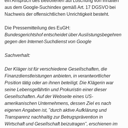
ein Anspruch des Betroffenen auf Löschung von Inhalten
aus dem Google-Suchindex gemäß Art. 17 DGSVO bei
Nachweis der offensichtlichen Unrichtigkeit besteht.
Die Pressemitteilung des EuGH:
Bundesgerichtshof entscheidet über Auslistungsbegehren
gegen den Internet-Suchdienst von Google
Sachverhalt:
Der Kläger ist für verschiedene Gesellschaften, die
Finanzdienstleistungen anbieten, in verantwortlicher
Position tätig oder an ihnen beteiligt. Die Klägerin war
seine Lebensgefährtin und Prokuristin einer dieser
Gesellschaften. Auf der Webseite eines US-
amerikanischen Unternehmens, dessen Ziel es nach
eigenen Angaben ist, "durch aktive Aufklärung und
Transparenz nachhaltig zur Betrugsprävention in
Wirtschaft und Gesellschaft beizutragen", erschienen im