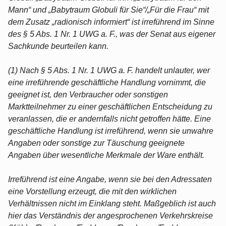
Mann“ und „Babytraum Globuli für Sie“/„Für die Frau“ mit
dem Zusatz „radionisch informiert“ ist irreführend im Sinne
des § 5 Abs. 1 Nr. 1 UWG a. F., was der Senat aus eigener
Sachkunde beurteilen kann.
(1) Nach § 5 Abs. 1 Nr. 1 UWG a. F. handelt unlauter, wer
eine irreführende geschäftliche Handlung vornimmt, die
geeignet ist, den Verbraucher oder sonstigen
Marktteilnehmer zu einer geschäftlichen Entscheidung zu
veranlassen, die er andernfalls nicht getroffen hätte. Eine
geschäftliche Handlung ist irreführend, wenn sie unwahre
Angaben oder sonstige zur Täuschung geeignete
Angaben über wesentliche Merkmale der Ware enthält.
Irreführend ist eine Angabe, wenn sie bei den Adressaten
eine Vorstellung erzeugt, die mit den wirklichen
Verhältnissen nicht im Einklang steht. Maßgeblich ist auch
hier das Verständnis der angesprochenen Verkehrskreise