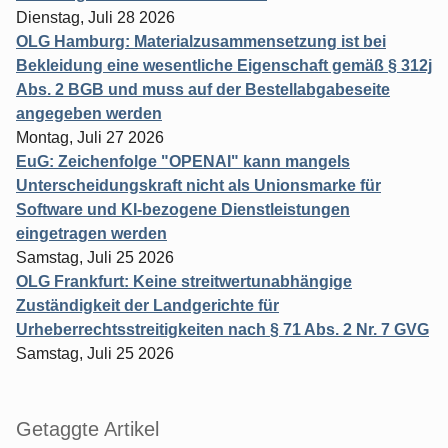
Dienstag, Juli 28 2026
OLG Hamburg: Materialzusammensetzung ist bei
Bekleidung eine wesentliche Eigenschaft gemäß § 312j
Abs. 2 BGB und muss auf der Bestellabgabeseite
angegeben werden
Montag, Juli 27 2026
EuG: Zeichenfolge "OPENAI" kann mangels
Unterscheidungskraft nicht als Unionsmarke für
Software und KI-bezogene Dienstleistungen
eingetragen werden
Samstag, Juli 25 2026
OLG Frankfurt: Keine streitwertunabhängige
Zuständigkeit der Landgerichte für
Urheberrechtsstreitigkeiten nach § 71 Abs. 2 Nr. 7 GVG
Samstag, Juli 25 2026
Getaggte Artikel