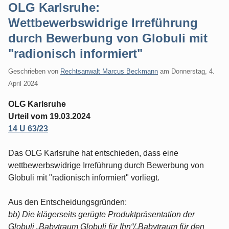
OLG Karlsruhe:
Wettbewerbswidrige Irreführung
durch Bewerbung von Globuli mit
"radionisch informiert"
Geschrieben von
Rechtsanwalt Marcus Beckmann
am
Donnerstag, 4.
April 2024
OLG Karlsruhe
Urteil vom 19.03.2024
14 U 63/23
Das OLG Karlsruhe hat entschieden, dass eine
wettbewerbswidrige Irreführung durch Bewerbung von
Globuli mit "radionisch informiert" vorliegt.
Aus den Entscheidungsgründen:
bb) Die klägerseits gerügte Produktpräsentation der
Globuli „Babytraum Globuli für Ihn“/„Babytraum für den