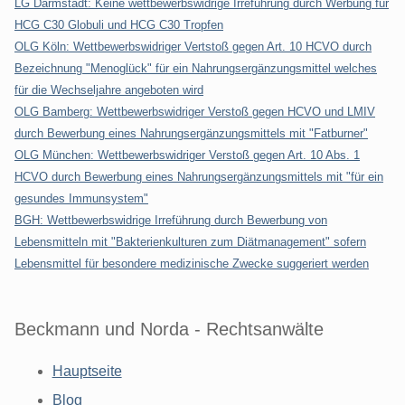
LG Darmstadt: Keine wettbewerbswidrige Irreführung durch Werbung für
HCG C30 Globuli und HCG C30 Tropfen
OLG Köln: Wettbewerbswidriger Vertstoß gegen Art. 10 HCVO durch
Bezeichnung "Menoglück" für ein Nahrungsergänzungsmittel welches
für die Wechseljahre angeboten wird
OLG Bamberg: Wettbewerbswidriger Verstoß gegen HCVO und LMIV
durch Bewerbung eines Nahrungsergänzungsmittels mit "Fatburner"
OLG München: Wettbewerbswidriger Verstoß gegen Art. 10 Abs. 1
HCVO durch Bewerbung eines Nahrungsergänzungsmittels mit "für ein
gesundes Immunsystem"
BGH: Wettbewerbswidrige Irreführung durch Bewerbung von
Lebensmitteln mit "Bakterienkulturen zum Diätmanagement" sofern
Lebensmittel für besondere medizinische Zwecke suggeriert werden
Beckmann und Norda - Rechtsanwälte
Hauptseite
Blog