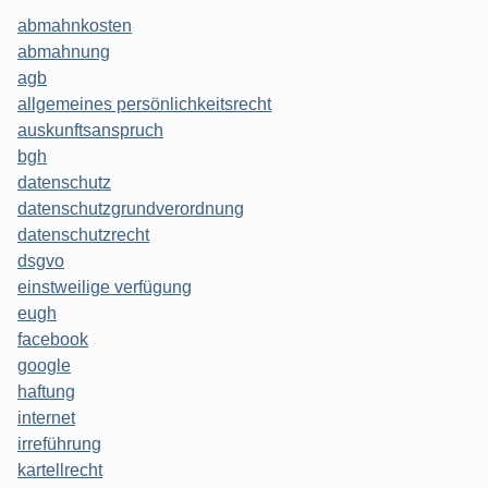
abmahnkosten
abmahnung
agb
allgemeines persönlichkeitsrecht
auskunftsanspruch
bgh
datenschutz
datenschutzgrundverordnung
datenschutzrecht
dsgvo
einstweilige verfügung
eugh
facebook
google
haftung
internet
irreführung
kartellrecht