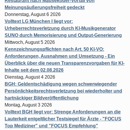
Restaurant nach Mäuseköder-Vorfall von
Meinungsäußerungsfreiheit gedeckt
Donnerstag, August 6 2026
Volltext LG München I liegt vor:
Urheberrechtsverletzung durch KI-Musikgenerator
SUNO durch Memorisierung und Output-Generierung
Mittwoch, August 5 2026
Kennzeichnungspflichten nach Art. 50 KI-VO:
Anforderungen, Ausnahmen und Umsetzung - Ein
Überblick über die neuen Transparenzvorgaben für KI-
Inhalte seit dem 02.08.2026
Dienstag, August 4 2026
BGH: Geldentschädigung wegen schwerwiegender
Persönlichkeitsrechtsverletzung bei wiederholter und
hartnäckiger Bildveröffentlichung
Montag, August 3 2026
Volltext BGH liegt vor: Strenge Anforderungen an die
Lauterkeit entgeltlicher Testsiegel für Ärzte - "FOCUS
Top Mediziner" und "FOCUS Empfehlung"