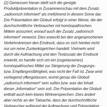
(2) Gemessen hieran stellt sich die gerügte
Produktpräsentation in Zusammenschau mit dem Zusatz
„radionisch informiert“ als irreführend in diesem Sinne dar.
Die Präsentation der Globuli erfolgt in einer Weise, die der
durchschnittliche Verbraucher mit homöopathischen
Mitteln assoziiert, worauf auch der Zusatz „radionisch
informiert“ verweist. Dies erweckt bei den angesprochenen
Verkehrskreisen den Eindruck, dass es sich hierbei nicht
nur um reine Zuckerkügelchen handelt. Vielmehr wird
durch die Aufmachung und den Textzusatz der Eindruck
erweckt, es handle sich um ein (zugelassenes)
homöopathisches Mittel zur Steigerung der Zeugungs-
bzw. Empfängnisfähigkeit, was nicht der Fall ist. Zwar wird
vorliegend offengelassen, womit genau die Globuli
„radionisch informiert“ sein sollen bzw. was der Inhalt
dieser „Information“ sein soll. Die Präsentation der Globuli
enthält auch kein klares Wirkversprechen. Dies ändert
aber nichts an der Tatsache, dass der durchschnittliche
Verbraucher aufgrund der Aufmachung und Präsentation