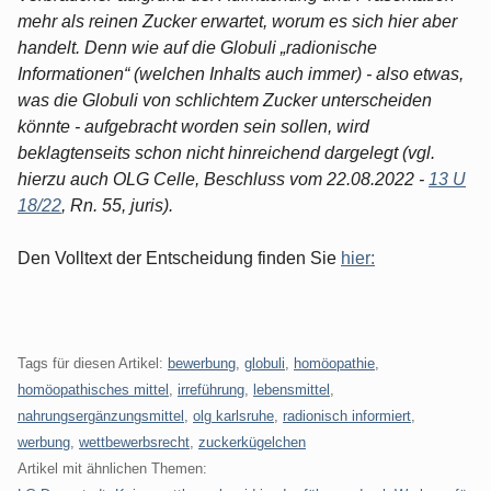
mehr als reinen Zucker erwartet, worum es sich hier aber
handelt. Denn wie auf die Globuli „radionische
Informationen“ (welchen Inhalts auch immer) - also etwas,
was die Globuli von schlichtem Zucker unterscheiden
könnte - aufgebracht worden sein sollen, wird
beklagtenseits schon nicht hinreichend dargelegt (vgl.
hierzu auch OLG Celle, Beschluss vom 22.08.2022 -
13 U
18/22
, Rn. 55, juris).
Den Volltext der Entscheidung finden Sie
hier:
Tags für diesen Artikel:
bewerbung
,
globuli
,
homöopathie
,
homöopathisches mittel
,
irreführung
,
lebensmittel
,
nahrungsergänzungsmittel
,
olg karlsruhe
,
radionisch informiert
,
werbung
,
wettbewerbsrecht
,
zuckerkügelchen
Artikel mit ähnlichen Themen: