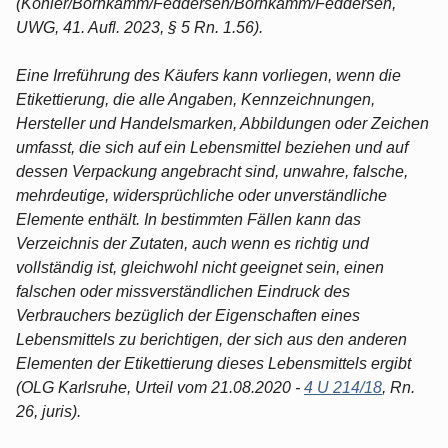
(Köhler/Bornkamm/Feddersen/Bornkamm/Feddersen,
UWG, 41. Aufl. 2023, § 5 Rn. 1.56).
Eine Irreführung des Käufers kann vorliegen, wenn die
Etikettierung, die alle Angaben, Kennzeichnungen,
Hersteller und Handelsmarken, Abbildungen oder Zeichen
umfasst, die sich auf ein Lebensmittel beziehen und auf
dessen Verpackung angebracht sind, unwahre, falsche,
mehrdeutige, widersprüchliche oder unverständliche
Elemente enthält. In bestimmten Fällen kann das
Verzeichnis der Zutaten, auch wenn es richtig und
vollständig ist, gleichwohl nicht geeignet sein, einen
falschen oder missverständlichen Eindruck des
Verbrauchers bezüglich der Eigenschaften eines
Lebensmittels zu berichtigen, der sich aus den anderen
Elementen der Etikettierung dieses Lebensmittels ergibt
(OLG Karlsruhe, Urteil vom 21.08.2020 -
4 U 214/18
, Rn.
26, juris).