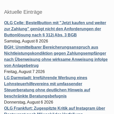
Aktuelle Einträge
OLG Celle: Bestellbutton mit "Jetzt kaufen und weiter
zur Zahlung" genügt nicht den Anforderungen der
Buttonlösung nach § 312j Abs. 3 BGB
Samstag, August 8 2026
BGH: Unmittelbarer Bereicherungsanspruch aus
Nichtleistungskondiktion gegen Zahlungsempfänger
nach Überweisung ohne wirksame Anweisung infolge
von Anlagebetrug
Freitag, August 7 2026
LG Darmstadt: Irreführende Werbung eines
Lohnsteuerhilfevereins mit umfassender
Steuerberatung ohne deutlichen Hinweis auf
beschränkte Beratungsbefugnis
Donnerstag, August 6 2026
OLG Frankfurt: Zugespitzte Kritik auf Instagram über