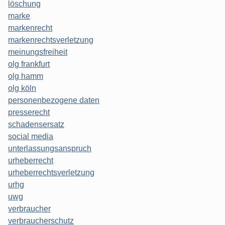
löschung
marke
markenrecht
markenrechtsverletzung
meinungsfreiheit
olg frankfurt
olg hamm
olg köln
personenbezogene daten
presserecht
schadensersatz
social media
unterlassungsanspruch
urheberrecht
urheberrechtsverletzung
urhg
uwg
verbraucher
verbraucherschutz