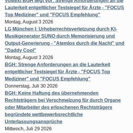
Volltext BGH liegt vor: Strenge Anforderungen an die
Lauterkeit entgeltlicher Testsiegel für Ärzte - "FOCUS
Top Mediziner" und "FOCUS Empfehlung"
Montag, August 3 2026
LG München I: Urheberrechtsverletzung durch KI-
Musikgenerator SUNO durch Memorisierung und
Output-Generierung - "Atemlos durch die Nacht" und
"Daddy Cool"
Montag, August 3 2026
BGH: Strenge Anforderungen an die Lauterkeit
entgeltlicher Testsiegel für Ärzte - "FOCUS Top
Mediziner" und "FOCUS Empfehlung"
Donnerstag, Juli 30 2026
BGH: Keine Haftung des übernehmenden
Rechtsträgers bei Verschmelzung für durch Organe
oder Mitarbeiter des erloschenen Rechtsträgers
begründete wettbewerbsrechtliche
Unterlassungsansprüche
Mittwoch, Juli 29 2026