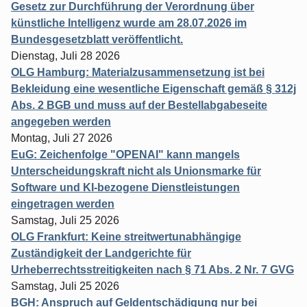
Gesetz zur Durchführung der Verordnung über
künstliche Intelligenz wurde am 28.07.2026 im
Bundesgesetzblatt veröffentlicht.
Dienstag, Juli 28 2026
OLG Hamburg: Materialzusammensetzung ist bei
Bekleidung eine wesentliche Eigenschaft gemäß § 312j
Abs. 2 BGB und muss auf der Bestellabgabeseite
angegeben werden
Montag, Juli 27 2026
EuG: Zeichenfolge "OPENAI" kann mangels
Unterscheidungskraft nicht als Unionsmarke für
Software und KI-bezogene Dienstleistungen
eingetragen werden
Samstag, Juli 25 2026
OLG Frankfurt: Keine streitwertunabhängige
Zuständigkeit der Landgerichte für
Urheberrechtsstreitigkeiten nach § 71 Abs. 2 Nr. 7 GVG
Samstag, Juli 25 2026
BGH: Anspruch auf Geldentschädigung nur bei