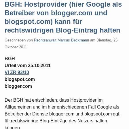
BGH: Hostprovider (hier Google als
Betreiber von blogger.com und
blogspot.com) kann für
rechtswidrigen Blog-Eintrag haften
Geschrieben von
Rechtsanwalt Marcus Beckmann
am
Dienstag, 25.
Oktober 2011
BGH
Urteil vom 25.10.2011
VI ZR 93/10
blogspot.com
blogger.com
Der BGH hat entschieden, dass Hostprovider im
Alllgemeinen und im hier entschiedenen Fall Google als
Betreiber der Dienste blogger.com und blogspot.com ggf.
für rechtswidrige Blog-Einträge des Nutzers haften
können.