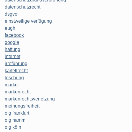
datenschutzrecht
dsgvo
einstweilige verfügung
eugh
facebook
google
haftung
internet
irreführung
kartellrecht
löschung
marke
markenrecht
markenrechtsverletzung
meinungsfreiheit
olg frankfurt
olg hamm
olg köln