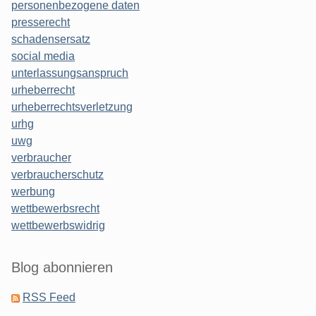
personenbezogene daten
presserecht
schadensersatz
social media
unterlassungsanspruch
urheberrecht
urheberrechtsverletzung
urhg
uwg
verbraucher
verbraucherschutz
werbung
wettbewerbsrecht
wettbewerbswidrig
Blog abonnieren
RSS Feed