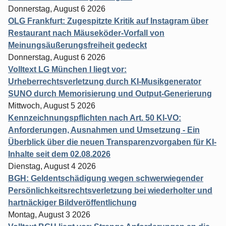
Donnerstag, August 6 2026
OLG Frankfurt: Zugespitzte Kritik auf Instagram über
Restaurant nach Mäuseköder-Vorfall von
Meinungsäußerungsfreiheit gedeckt
Donnerstag, August 6 2026
Volltext LG München I liegt vor:
Urheberrechtsverletzung durch KI-Musikgenerator
SUNO durch Memorisierung und Output-Generierung
Mittwoch, August 5 2026
Kennzeichnungspflichten nach Art. 50 KI-VO:
Anforderungen, Ausnahmen und Umsetzung - Ein
Überblick über die neuen Transparenzvorgaben für KI-
Inhalte seit dem 02.08.2026
Dienstag, August 4 2026
BGH: Geldentschädigung wegen schwerwiegender
Persönlichkeitsrechtsverletzung bei wiederholter und
hartnäckiger Bildveröffentlichung
Montag, August 3 2026