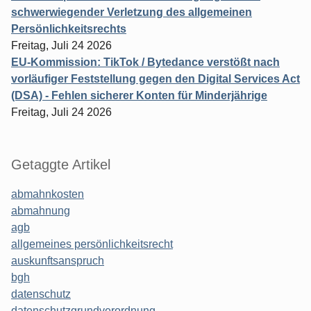
schwerwiegender Verletzung des allgemeinen
Persönlichkeitsrechts
Freitag, Juli 24 2026
EU-Kommission: TikTok / Bytedance verstößt nach
vorläufiger Feststellung gegen den Digital Services Act
(DSA) - Fehlen sicherer Konten für Minderjährige
Freitag, Juli 24 2026
Getaggte Artikel
abmahnkosten
abmahnung
agb
allgemeines persönlichkeitsrecht
auskunftsanspruch
bgh
datenschutz
datenschutzgrundverordnung