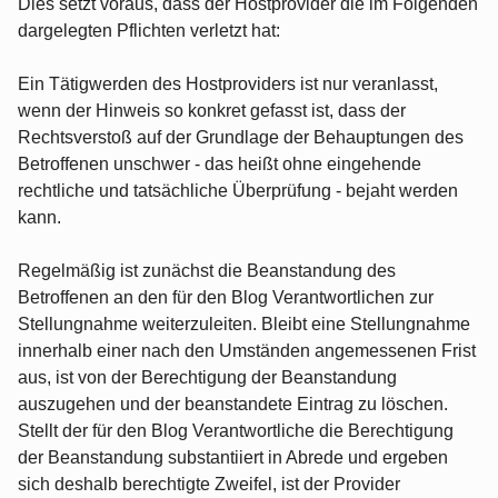
Dies setzt voraus, dass der Hostprovider die im Folgenden
dargelegten Pflichten verletzt hat:
Ein Tätigwerden des Hostproviders ist nur veranlasst,
wenn der Hinweis so konkret gefasst ist, dass der
Rechtsverstoß auf der Grundlage der Behauptungen des
Betroffenen unschwer - das heißt ohne eingehende
rechtliche und tatsächliche Überprüfung - bejaht werden
kann.
Regelmäßig ist zunächst die Beanstandung des
Betroffenen an den für den Blog Verantwortlichen zur
Stellungnahme weiterzuleiten. Bleibt eine Stellungnahme
innerhalb einer nach den Umständen angemessenen Frist
aus, ist von der Berechtigung der Beanstandung
auszugehen und der beanstandete Eintrag zu löschen.
Stellt der für den Blog Verantwortliche die Berechtigung
der Beanstandung substantiiert in Abrede und ergeben
sich deshalb berechtigte Zweifel, ist der Provider