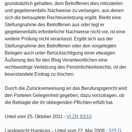
grundsätzlich gehalten, dem Betroffenen dies mitzuteilen
und gegebenenfalls Nachweise zu verlangen, aus denen
sich die behauptete Rechtsverletzung ergibt. Bleibt eine
Stellungnahme des Betroffenen aus oder legt er
gegebenenfalls erforderliche Nachweise nicht vor, ist eine
weitere Prüfung nicht veranlasst. Ergibt sich aus der
Stellungnahme des Betroffenen oder den vorgelegten
Belegen auch unter Berücksichtigung einer etwaigen
Äußerung des für den Blog Verantwortlichen eine
rechtswidrige Verletzung des Persönlichkeitsrechts, ist der
beanstandete Eintrag zu löschen.
Durch die Zurückverweisung an das Berufungsgericht wird
den Parteien Gelegenheit gegeben, dazu vorzutragen, ob
die Beklagte die ihr obliegenden Pflichten erfüllt hat.
Urteil vom 25. Oktober 2011 -
VI ZR 93/10
Landgericht Hamburg – Urteil vom 22. Mai 2009 -
325 O