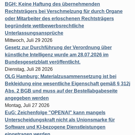
BGH: Keine Haftung des übernehmenden
Rechtsträgers bei Verschmelzung für durch Organe
oder Mitarbeiter des erloschenen Rechtsträgers
begründete wettbewerbsrechtliche
Unterlassungsansprüche
Mittwoch, Juli 29 2026
Gesetz zur Durchführung der Verordnung über
künstliche Intelligenz wurde am 28.07.2026 im
Bundesgesetzblatt veröffentlicht.
Dienstag, Juli 28 2026
OLG Hamburg: Materialzusammensetzung ist bei
Bekleidung eine wesentliche Eigenschaft gemäß § 312j
Abs. 2 BGB und muss auf der Bestellabgabeseite
angegeben werden
Montag, Juli 27 2026
EuG: Zeichenfolge "OPENAI" kann mangels
Unterscheidungskraft nicht als Unionsmarke für
Software und KI-bezogene Dienstleistungen
eingetragen werden