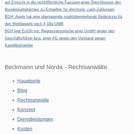
auf Einsicht in die nichtöffentliche Fassung eines Beschlusses des
Bundeskartellamtes zu Entgelten für electronic cash-Zahlungen
BGH: Apple hat eine überragende marktübergreifende Bedeutung für
den Wettbewerb nach § 19a GWB
BGH legt EuGH vor: Regressansprüche einer GmbH gegen den
Geschäftsführer bzw. einer AG gegen den Vorstand wegen
Kartellbußgelder
Beckmann und Norda - Rechtsanwälte
Hauptseite
Blog
Rechtsanwälte
Konzept
Dienstleistungen
Kosten