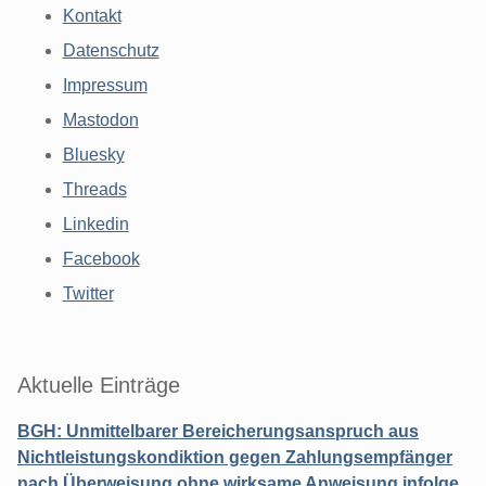
Kontakt
Datenschutz
Impressum
Mastodon
Bluesky
Threads
Linkedin
Facebook
Twitter
Aktuelle Einträge
BGH: Unmittelbarer Bereicherungsanspruch aus
Nichtleistungskondiktion gegen Zahlungsempfänger
nach Überweisung ohne wirksame Anweisung infolge