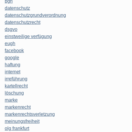
bgh
datenschutz
datenschutzgrundverordnung
datenschutzrecht
dsgvo
einstweilige verfügung
eugh
facebook
google
haftung
internet
irreführung
kartellrecht
löschung
marke
markenrecht
markenrechtsverletzung
meinungsfreiheit
olg frankfurt