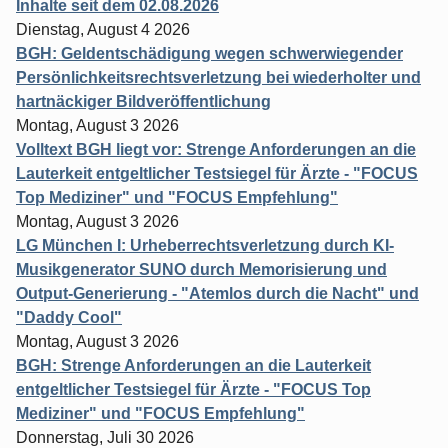
Inhalte seit dem 02.08.2026
Dienstag, August 4 2026
BGH: Geldentschädigung wegen schwerwiegender
Persönlichkeitsrechtsverletzung bei wiederholter und
hartnäckiger Bildveröffentlichung
Montag, August 3 2026
Volltext BGH liegt vor: Strenge Anforderungen an die
Lauterkeit entgeltlicher Testsiegel für Ärzte - "FOCUS
Top Mediziner" und "FOCUS Empfehlung"
Montag, August 3 2026
LG München I: Urheberrechtsverletzung durch KI-
Musikgenerator SUNO durch Memorisierung und
Output-Generierung - "Atemlos durch die Nacht" und
"Daddy Cool"
Montag, August 3 2026
BGH: Strenge Anforderungen an die Lauterkeit
entgeltlicher Testsiegel für Ärzte - "FOCUS Top
Mediziner" und "FOCUS Empfehlung"
Donnerstag, Juli 30 2026