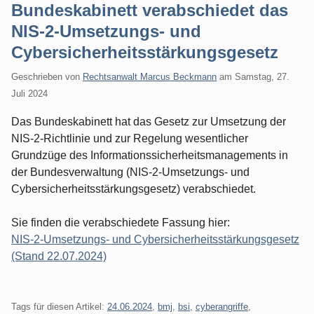
Bundeskabinett verabschiedet das
NIS-2-Umsetzungs- und
Cybersicherheitsstärkungsgesetz
Geschrieben von
Rechtsanwalt Marcus Beckmann
am
Samstag, 27.
Juli 2024
Das Bundeskabinett hat das Gesetz zur Umsetzung der
NIS-2-Richtlinie und zur Regelung wesentlicher
Grundzüge des Informationssicherheitsmanagements in
der Bundesverwaltung (NIS-2-Umsetzungs- und
Cybersicherheitsstärkungsgesetz) verabschiedet.
Sie finden die verabschiedete Fassung hier:
NIS-2-Umsetzungs- und Cybersicherheitsstärkungsgesetz
(Stand 22.07.2024)
Tags für diesen Artikel:
24.06.2024
,
bmj
,
bsi
,
cyberangriffe
,