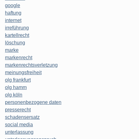
google
haftung
internet
irreführung
kartellrecht
löschung
marke
markenrecht
markenrechtsverletzung
meinungsfreiheit
olg frankfurt
olg hamm
olg köln
personenbezogene daten
presserecht
schadensersatz
social media
unterlassung