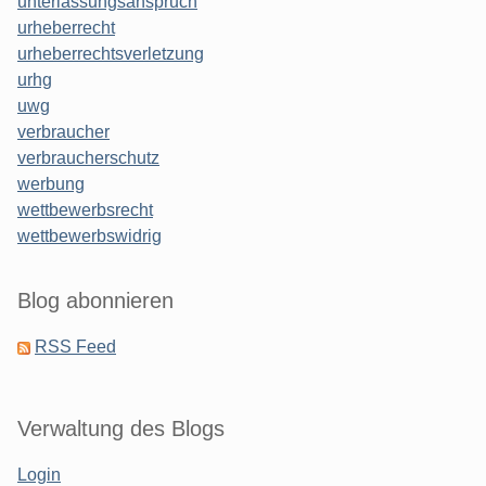
unterlassungsanspruch
urheberrecht
urheberrechtsverletzung
urhg
uwg
verbraucher
verbraucherschutz
werbung
wettbewerbsrecht
wettbewerbswidrig
Blog abonnieren
RSS Feed
Verwaltung des Blogs
Login