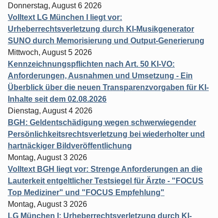
Donnerstag, August 6 2026
Volltext LG München I liegt vor:
Urheberrechtsverletzung durch KI-Musikgenerator
SUNO durch Memorisierung und Output-Generierung
Mittwoch, August 5 2026
Kennzeichnungspflichten nach Art. 50 KI-VO:
Anforderungen, Ausnahmen und Umsetzung - Ein
Überblick über die neuen Transparenzvorgaben für KI-
Inhalte seit dem 02.08.2026
Dienstag, August 4 2026
BGH: Geldentschädigung wegen schwerwiegender
Persönlichkeitsrechtsverletzung bei wiederholter und
hartnäckiger Bildveröffentlichung
Montag, August 3 2026
Volltext BGH liegt vor: Strenge Anforderungen an die
Lauterkeit entgeltlicher Testsiegel für Ärzte - "FOCUS
Top Mediziner" und "FOCUS Empfehlung"
Montag, August 3 2026
LG München I: Urheberrechtsverletzung durch KI-