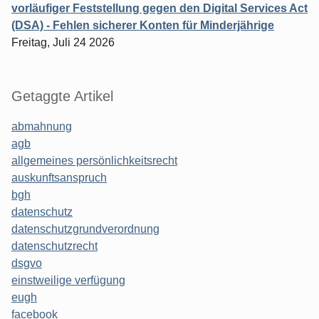
vorläufiger Feststellung gegen den Digital Services Act
(DSA) - Fehlen sicherer Konten für Minderjährige
Freitag, Juli 24 2026
Getaggte Artikel
abmahnung
agb
allgemeines persönlichkeitsrecht
auskunftsanspruch
bgh
datenschutz
datenschutzgrundverordnung
datenschutzrecht
dsgvo
einstweilige verfügung
eugh
facebook