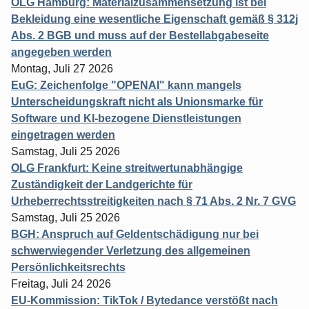
OLG Hamburg: Materialzusammensetzung ist bei
Bekleidung eine wesentliche Eigenschaft gemäß § 312j
Abs. 2 BGB und muss auf der Bestellabgabeseite
angegeben werden
Montag, Juli 27 2026
EuG: Zeichenfolge "OPENAI" kann mangels
Unterscheidungskraft nicht als Unionsmarke für
Software und KI-bezogene Dienstleistungen
eingetragen werden
Samstag, Juli 25 2026
OLG Frankfurt: Keine streitwertunabhängige
Zuständigkeit der Landgerichte für
Urheberrechtsstreitigkeiten nach § 71 Abs. 2 Nr. 7 GVG
Samstag, Juli 25 2026
BGH: Anspruch auf Geldentschädigung nur bei
schwerwiegender Verletzung des allgemeinen
Persönlichkeitsrechts
Freitag, Juli 24 2026
EU-Kommission: TikTok / Bytedance verstößt nach