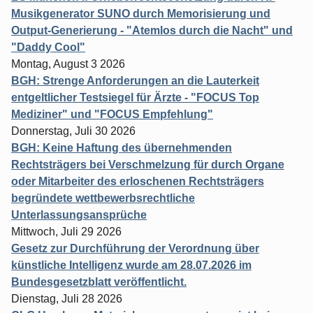
Musikgenerator SUNO durch Memorisierung und
Output-Generierung - "Atemlos durch die Nacht" und
"Daddy Cool"
Montag, August 3 2026
BGH: Strenge Anforderungen an die Lauterkeit
entgeltlicher Testsiegel für Ärzte - "FOCUS Top
Mediziner" und "FOCUS Empfehlung"
Donnerstag, Juli 30 2026
BGH: Keine Haftung des übernehmenden
Rechtsträgers bei Verschmelzung für durch Organe
oder Mitarbeiter des erloschenen Rechtsträgers
begründete wettbewerbsrechtliche
Unterlassungsansprüche
Mittwoch, Juli 29 2026
Gesetz zur Durchführung der Verordnung über
künstliche Intelligenz wurde am 28.07.2026 im
Bundesgesetzblatt veröffentlicht.
Dienstag, Juli 28 2026