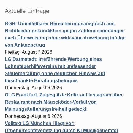
Aktuelle Einträge
BGH: Unmittelbarer Bereicherungsanspruch aus
Nichtleistungskondiktion gegen Zahlungsempfänger
nach Überweisung ohne wirksame Anweisung infolge
von Anlagebetrug
Freitag, August 7 2026
LG Darmstadt: Irreführende Werbung eines
Lohnsteuerhilfevereins mit umfassender
Steuerberatung ohne deutlichen Hinweis auf
beschränkte Beratungsbefugnis
Donnerstag, August 6 2026
OLG Frankfurt: Zugespitzte Kritik auf Instagram über
Restaurant nach Mäuseköder-Vorfall von
Meinungsäußerungsfreiheit gedeckt
Donnerstag, August 6 2026
Volltext LG München I liegt vor:
Urheberrechtsverletzung durch KI-Musikgenerator