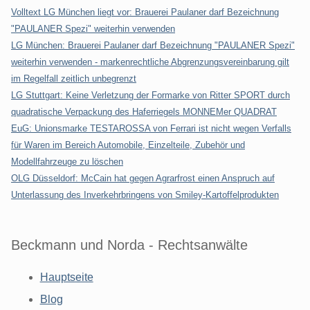
Volltext LG München liegt vor: Brauerei Paulaner darf Bezeichnung
"PAULANER Spezi" weiterhin verwenden
LG München: Brauerei Paulaner darf Bezeichnung "PAULANER Spezi"
weiterhin verwenden - markenrechtliche Abgrenzungsvereinbarung gilt
im Regelfall zeitlich unbegrenzt
LG Stuttgart: Keine Verletzung der Formarke von Ritter SPORT durch
quadratische Verpackung des Haferriegels MONNEMer QUADRAT
EuG: Unionsmarke TESTAROSSA von Ferrari ist nicht wegen Verfalls
für Waren im Bereich Automobile, Einzelteile, Zubehör und
Modellfahrzeuge zu löschen
OLG Düsseldorf: McCain hat gegen Agrarfrost einen Anspruch auf
Unterlassung des Inverkehrbringens von Smiley-Kartoffelprodukten
Beckmann und Norda - Rechtsanwälte
Hauptseite
Blog