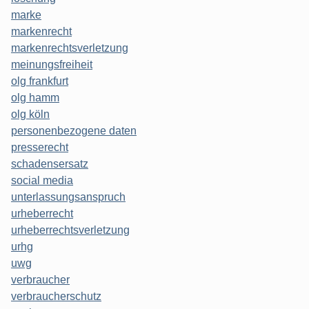
marke
markenrecht
markenrechtsverletzung
meinungsfreiheit
olg frankfurt
olg hamm
olg köln
personenbezogene daten
presserecht
schadensersatz
social media
unterlassungsanspruch
urheberrecht
urheberrechtsverletzung
urhg
uwg
verbraucher
verbraucherschutz