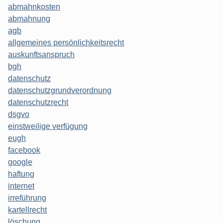
abmahnkosten
abmahnung
agb
allgemeines persönlichkeitsrecht
auskunftsanspruch
bgh
datenschutz
datenschutzgrundverordnung
datenschutzrecht
dsgvo
einstweilige verfügung
eugh
facebook
google
haftung
internet
irreführung
kartellrecht
löschung