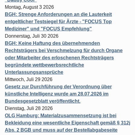
Montag, August 3 2026
BGH: Strenge Anforderungen an die Lauterkeit
entgeltlicher Testsiegel für Ärzte - "FOCUS Top
Mediziner" und "FOCUS Empfehlung"
Donnerstag, Juli 30 2026
BGH: Keine Haftung des übernehmenden
Rechtsträgers bei Verschmelzung für durch Organe
oder Mitarbeiter des erloschenen Rechtsträgers
begründete wettbewerbsrechtliche
Unterlassungsansprüche
Mittwoch, Juli 29 2026
Gesetz zur Durchführung der Verordnung über
künstliche Intelligenz wurde am 28.07.2026 im
Bundesgesetzblatt veröffentlicht.
Dienstag, Juli 28 2026
OLG Hamburg: Materialzusammensetzung ist bei
Bekleidung eine wesentliche Eigenschaft gemäß § 312j
Abs. 2 BGB und muss auf der Bestellabgabeseite