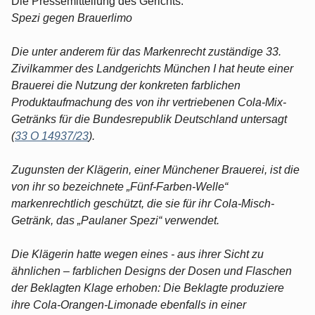
Die Pressemitteilung des Gerichts:
Spezi gegen Brauerlimo
Die unter anderem für das Markenrecht zuständige 33.
Zivilkammer des Landgerichts München I hat heute einer
Brauerei die Nutzung der konkreten farblichen
Produktaufmachung des von ihr vertriebenen Cola-Mix-
Getränks für die Bundesrepublik Deutschland untersagt
(
33 O 14937/23
).
Zugunsten der Klägerin, einer Münchener Brauerei, ist die
von ihr so bezeichnete „Fünf-Farben-Welle“
markenrechtlich geschützt, die sie für ihr Cola-Misch-
Getränk, das „Paulaner Spezi“ verwendet.
Die Klägerin hatte wegen eines - aus ihrer Sicht zu
ähnlichen – farblichen Designs der Dosen und Flaschen
der Beklagten Klage erhoben: Die Beklagte produziere
ihre Cola-Orangen-Limonade ebenfalls in einer