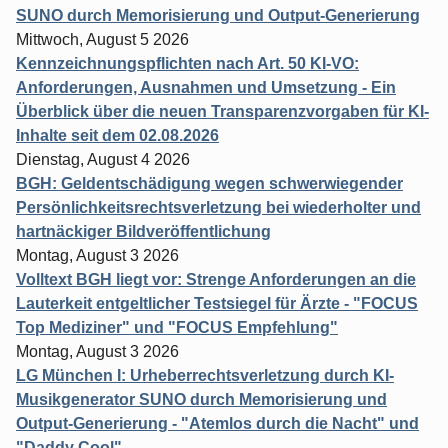
SUNO durch Memorisierung und Output-Generierung
Mittwoch, August 5 2026
Kennzeichnungspflichten nach Art. 50 KI-VO:
Anforderungen, Ausnahmen und Umsetzung - Ein
Überblick über die neuen Transparenzvorgaben für KI-
Inhalte seit dem 02.08.2026
Dienstag, August 4 2026
BGH: Geldentschädigung wegen schwerwiegender
Persönlichkeitsrechtsverletzung bei wiederholter und
hartnäckiger Bildveröffentlichung
Montag, August 3 2026
Volltext BGH liegt vor: Strenge Anforderungen an die
Lauterkeit entgeltlicher Testsiegel für Ärzte - "FOCUS
Top Mediziner" und "FOCUS Empfehlung"
Montag, August 3 2026
LG München I: Urheberrechtsverletzung durch KI-
Musikgenerator SUNO durch Memorisierung und
Output-Generierung - "Atemlos durch die Nacht" und
"Daddy Cool"