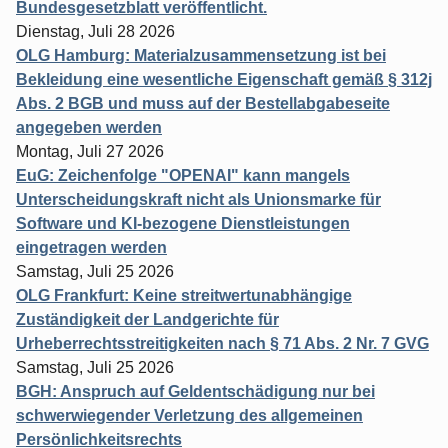
Bundesgesetzblatt veröffentlicht.
Dienstag, Juli 28 2026
OLG Hamburg: Materialzusammensetzung ist bei
Bekleidung eine wesentliche Eigenschaft gemäß § 312j
Abs. 2 BGB und muss auf der Bestellabgabeseite
angegeben werden
Montag, Juli 27 2026
EuG: Zeichenfolge "OPENAI" kann mangels
Unterscheidungskraft nicht als Unionsmarke für
Software und KI-bezogene Dienstleistungen
eingetragen werden
Samstag, Juli 25 2026
OLG Frankfurt: Keine streitwertunabhängige
Zuständigkeit der Landgerichte für
Urheberrechtsstreitigkeiten nach § 71 Abs. 2 Nr. 7 GVG
Samstag, Juli 25 2026
BGH: Anspruch auf Geldentschädigung nur bei
schwerwiegender Verletzung des allgemeinen
Persönlichkeitsrechts