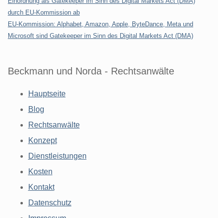
Einordnung als Gatekeeper im Sinn des Digital Markets Act (DMA)
durch EU-Kommission ab
EU-Kommission: Alphabet, Amazon, Apple, ByteDance, Meta und
Microsoft sind Gatekeeper im Sinn des Digital Markets Act (DMA)
Beckmann und Norda - Rechtsanwälte
Hauptseite
Blog
Rechtsanwälte
Konzept
Dienstleistungen
Kosten
Kontakt
Datenschutz