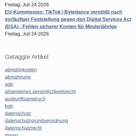
Freitag, Juli 24 2026
EU-Kommission: TikTok / Bytedance verstößt nach
vorläufiger Feststellung gegen den Digital Services Act
(DSA) - Fehlen sicherer Konten für Minderjährige
Freitag, Juli 24 2026
Getaggte Artikel
abmahnkosten
abmahnung
agb
allgemeines persönlichkeitsrecht
auskunftsanspruch
bgh
datenschutz
datenschutzgrundverordnung
datenschutzrecht
dsgvo