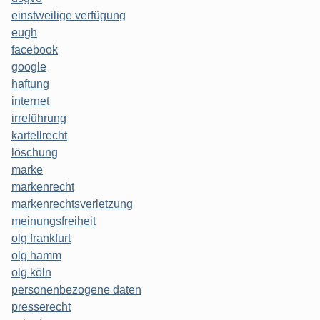
einstweilige verfügung
eugh
facebook
google
haftung
internet
irreführung
kartellrecht
löschung
marke
markenrecht
markenrechtsverletzung
meinungsfreiheit
olg frankfurt
olg hamm
olg köln
personenbezogene daten
presserecht