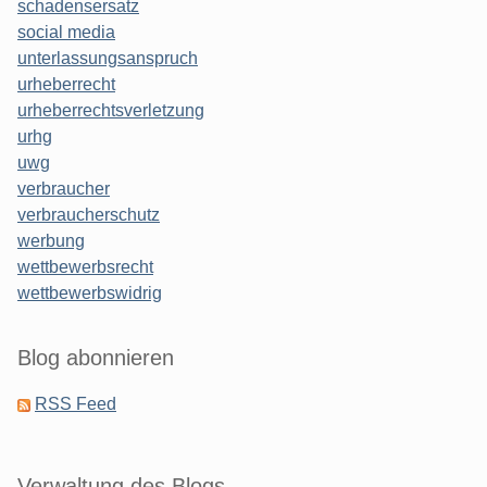
schadensersatz
social media
unterlassungsanspruch
urheberrecht
urheberrechtsverletzung
urhg
uwg
verbraucher
verbraucherschutz
werbung
wettbewerbsrecht
wettbewerbswidrig
Blog abonnieren
RSS Feed
Verwaltung des Blogs