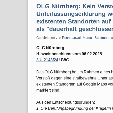
OLG Nürnberg: Kein Vers
Unterlassungserklärung w
existenten Standorten au
als "dauerhaft geschlosse
Geschrieben von
Rechtsanwalt Marcus Beckmann
OLG Nürnberg
Hinweisbeschluss vom 06.02.2025
3 U 2143/24
UWG
Das OLG Nürnberg hat im Rahmen eines Hi
Verstoß gegen eine strafbewehrte Unterla
existenten Standorten auf Google Maps vor
markiert sind.
Aus den Entscheidungsgründen:
1. Die Berufungsbegründung der Klägerin 