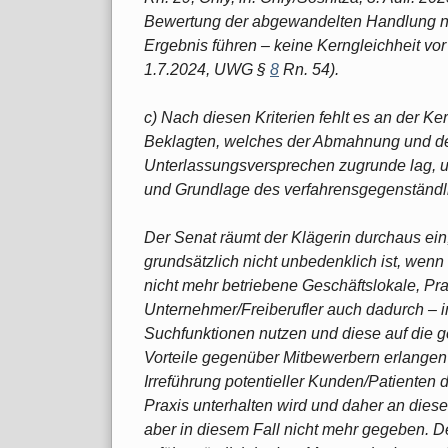
Bewertung der abgewandelten Handlung no
Ergebnis führen – keine Kerngleichheit vo
1.7.2024, UWG §
8
Rn. 54).
c) Nach diesen Kriterien fehlt es an der K
Beklagten, welches der Abmahnung und d
Unterlassungsversprechen zugrunde lag, un
und Grundlage des verfahrensgegenständlic
Der Senat räumt der Klägerin durchaus ein, 
grundsätzlich nicht unbedenklich ist, wenn
nicht mehr betriebene Geschäftslokale, Pra
Unternehmer/Freiberufler auch dadurch –
Suchfunktionen nutzen und diese auf die 
Vorteile gegenüber Mitbewerbern erlangen k
Irreführung potentieller Kunden/Patienten
Praxis unterhalten wird und daher an die
aber in diesem Fall nicht mehr gegeben. 