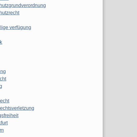
hutzgrundverordnung
hutzrecht
ilige verfügung
k
ung
echt
g
echt
echtsverletzung
sfreiheit
furt
mm