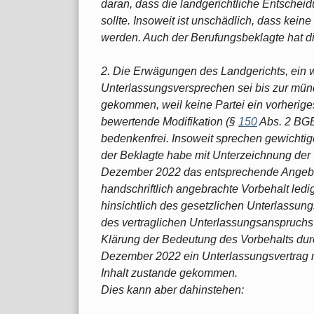
daran, dass die landgerichtliche Entschei
sollte. Insoweit ist unschädlich, dass kein
werden. Auch der Berufungsbeklagte hat di
2. Die Erwägungen des Landgerichts, ein 
Unterlassungsversprechen sei bis zur mün
gekommen, weil keine Partei ein vorherig
bewertende Modifikation (§
150
Abs. 2 BGB
bedenkenfrei. Insoweit sprechen gewichtig
der Beklagte habe mit Unterzeichnung der 
Dezember 2022 das entsprechende Angebo
handschriftlich angebrachte Vorbehalt ledigl
hinsichtlich des gesetzlichen Unterlassun
des vertraglichen Unterlassungsanspruchs
Klärung der Bedeutung des Vorbehalts dur
Dezember 2022 ein Unterlassungsvertrag 
Inhalt zustande gekommen.
Dies kann aber dahinstehen: