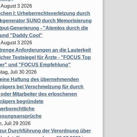
 August 3 2026
hen I: Urheberrechtsverletzung durch
ikgenerator SUNO durch Memorisierung
put-Generierung - "Atemlos durch die
 und "Daddy Cool"
 August 3 2026
renge Anforderungen an die Lauterkeit
licher Testsiegel für Ärzte - "FOCUS Top
ner" und "FOCUS Empfehlung"
tag, Juli 30 2026
eine Haftung des übernehmenden
rägers bei Verschmelzung für durch
oder Mitarbeiter des erloschenen
trägers begründete
erbsrechtliche
assungsansprüche
, Juli 29 2026
 zur Durchführung der Verordnung über