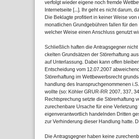
verfolgt wieder eigene noch fremde Wettb
Internetseite [...]. Ihr geht es nicht darum, 
Die Beklagte profitiert in keiner Weise vo
monatlichen Grundgebühren fallen für den
welcher Weise einen An­schluss genutzt wi
Schließlich haften die Antragsgegner nich
ckelten Grundsätzen der Störerhaftung a
auf Unterlassung. Dabei kann offen bleiben
Entscheidung vom 12.07.2007 abweichend 
Störerhaftung im Wettbewerbsrecht grunds
handlung des Inanspruchgenommenen i.S.
wollte (so: Köhler GRUR-RR 2007, 337, 34
Rechtsprechung setzte die Störerhaftung
zurechenbare Ursache für eine Verletzung
eigenverantwortlich handelnden Dritten ges
zur Verhinderung dieser Handlung hatte. Da
Die Antragsgegner haben keine zurechenba