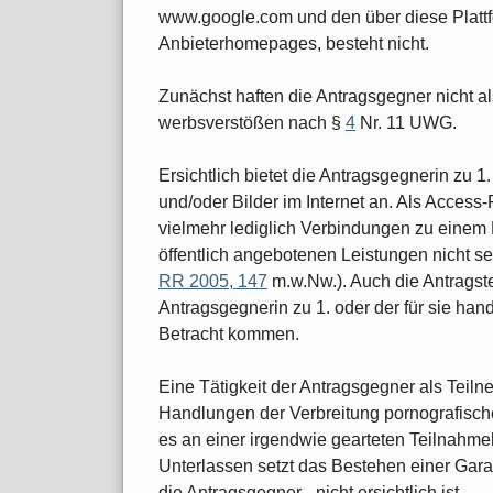
www.google.com und den über diese Plattfo
Anbieterhomepages, besteht nicht.
Zunächst haften die Antragsgegner nicht a
werbsverstößen nach §
4
Nr. 11 UWG.
Ersichtlich bietet die Antragsgegnerin zu 1
und/oder Bilder im Internet an. Als Access-
vielmehr lediglich Verbindungen zu einem
öffentlich angebotenen Leistungen nicht se
RR 2005, 147
m.w.Nw.). Auch die Antragste
Antragsgegnerin zu 1. oder der für sie hand
Betracht kommen.
Eine Tätigkeit der Antragsgegner als Teiln
Handlungen der Verbreitung pornografischer
es an einer irgendwie gearteten Teilnahmeh
Unterlassen setzt das Bestehen einer Garan
die Antragsgegner - nicht ersichtlich ist.