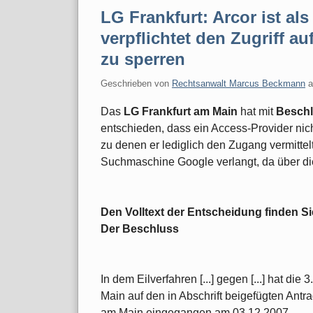
LG Frankfurt: Arcor ist als
verpflichtet den Zugriff 
zu sperren
Geschrieben von
Rechtsanwalt Marcus Beckmann
Das
LG Frankfurt am Main
hat mit
Beschl
entschieden, dass ein Access-Provider nicht
zu denen er lediglich den Zugang vermittelt
Suchmaschine Google verlangt, da über dies
Den Volltext der Entscheidung finden Sie
Der Beschluss
In dem Eilverfahren [...] gegen [...] hat di
Main auf den in Abschrift bei­gefügten Ant
am Main eingegangen am 03.12.2007