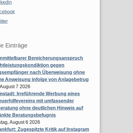
nkedin
cebook
tter
le Einträge
nmittelbarer Bereicherungsanspruch
htleistungskondiktion gegen
gsempfänger nach Überweisung ohne
me Anweisung infolge von Anlagebetrug
, August 7 2026
stadt: Irreführende Werbung eines
uerhilfevereins mit umfassender
eratung ohne deutlichen Hinweis auf
änkte Beratungsbefugnis
tag, August 6 2026
nkfurt: Zugespitzte Kritik auf Instagram