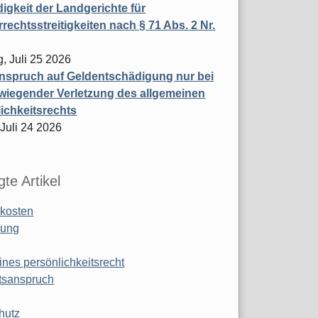
igkeit der Landgerichte für
rechtsstreitigkeiten nach § 71 Abs. 2 Nr.
, Juli 25 2026
nspruch auf Geldentschädigung nur bei
wiegender Verletzung des allgemeinen
ichkeitsrechts
 Juli 24 2026
te Artikel
kosten
ung
ines persönlichkeitsrecht
tsanspruch
hutz