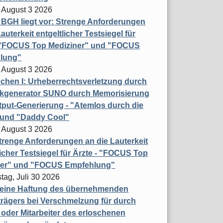
 August 3 2026
t BGH liegt vor: Strenge Anforderungen
auterkeit entgeltlicher Testsiegel für
- "FOCUS Top Mediziner" und "FOCUS
lung"
 August 3 2026
hen I: Urheberrechtsverletzung durch
ikgenerator SUNO durch Memorisierung
put-Generierung - "Atemlos durch die
 und "Daddy Cool"
 August 3 2026
renge Anforderungen an die Lauterkeit
licher Testsiegel für Ärzte - "FOCUS Top
ner" und "FOCUS Empfehlung"
tag, Juli 30 2026
eine Haftung des übernehmenden
rägers bei Verschmelzung für durch
oder Mitarbeiter des erloschenen