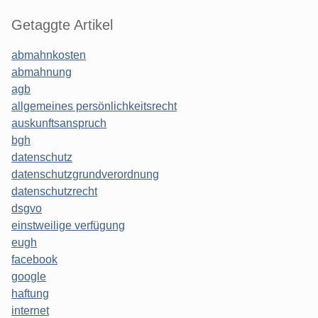
Getaggte Artikel
abmahnkosten
abmahnung
agb
allgemeines persönlichkeitsrecht
auskunftsanspruch
bgh
datenschutz
datenschutzgrundverordnung
datenschutzrecht
dsgvo
einstweilige verfügung
eugh
facebook
google
haftung
internet