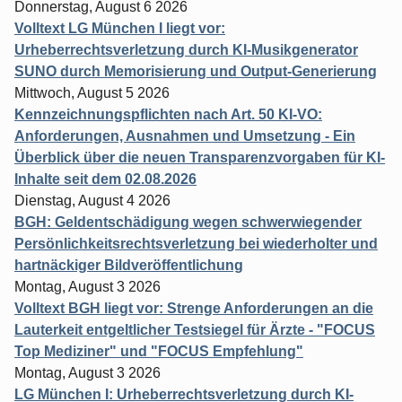
Donnerstag, August 6 2026
Volltext LG München I liegt vor:
Urheberrechtsverletzung durch KI-Musikgenerator
SUNO durch Memorisierung und Output-Generierung
Mittwoch, August 5 2026
Kennzeichnungspflichten nach Art. 50 KI-VO:
Anforderungen, Ausnahmen und Umsetzung - Ein
Überblick über die neuen Transparenzvorgaben für KI-
Inhalte seit dem 02.08.2026
Dienstag, August 4 2026
BGH: Geldentschädigung wegen schwerwiegender
Persönlichkeitsrechtsverletzung bei wiederholter und
hartnäckiger Bildveröffentlichung
Montag, August 3 2026
Volltext BGH liegt vor: Strenge Anforderungen an die
Lauterkeit entgeltlicher Testsiegel für Ärzte - "FOCUS
Top Mediziner" und "FOCUS Empfehlung"
Montag, August 3 2026
LG München I: Urheberrechtsverletzung durch KI-