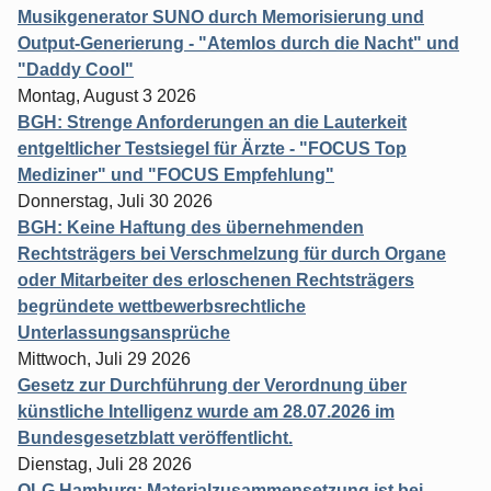
Musikgenerator SUNO durch Memorisierung und
Output-Generierung - "Atemlos durch die Nacht" und
"Daddy Cool"
Montag, August 3 2026
BGH: Strenge Anforderungen an die Lauterkeit
entgeltlicher Testsiegel für Ärzte - "FOCUS Top
Mediziner" und "FOCUS Empfehlung"
Donnerstag, Juli 30 2026
BGH: Keine Haftung des übernehmenden
Rechtsträgers bei Verschmelzung für durch Organe
oder Mitarbeiter des erloschenen Rechtsträgers
begründete wettbewerbsrechtliche
Unterlassungsansprüche
Mittwoch, Juli 29 2026
Gesetz zur Durchführung der Verordnung über
künstliche Intelligenz wurde am 28.07.2026 im
Bundesgesetzblatt veröffentlicht.
Dienstag, Juli 28 2026
OLG Hamburg: Materialzusammensetzung ist bei