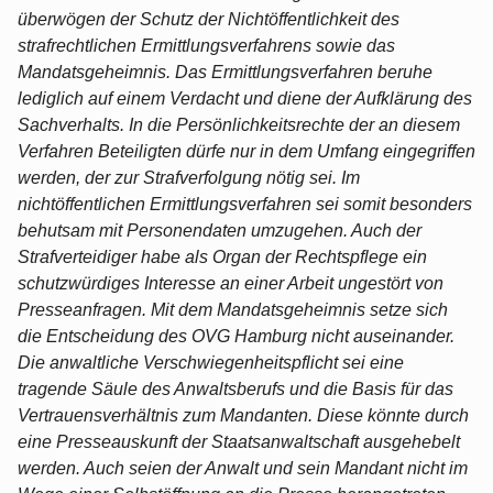
überwögen der Schutz der Nichtöffentlichkeit des
strafrechtlichen Ermittlungsverfahrens sowie das
Mandatsgeheimnis. Das Ermittlungsverfahren beruhe
lediglich auf einem Verdacht und diene der Aufklärung des
Sachverhalts. In die Persönlichkeitsrechte der an diesem
Verfahren Beteiligten dürfe nur in dem Umfang eingegriffen
werden, der zur Strafverfolgung nötig sei. Im
nichtöffentlichen Ermittlungsverfahren sei somit besonders
behutsam mit Personendaten umzugehen. Auch der
Strafverteidiger habe als Organ der Rechtspflege ein
schutzwürdiges Interesse an einer Arbeit ungestört von
Presseanfragen. Mit dem Mandatsgeheimnis setze sich
die Entscheidung des OVG Hamburg nicht auseinander.
Die anwaltliche Verschwiegenheitspflicht sei eine
tragende Säule des Anwaltsberufs und die Basis für das
Vertrauensverhältnis zum Mandanten. Diese könnte durch
eine Presseauskunft der Staatsanwaltschaft ausgehebelt
werden. Auch seien der Anwalt und sein Mandant nicht im