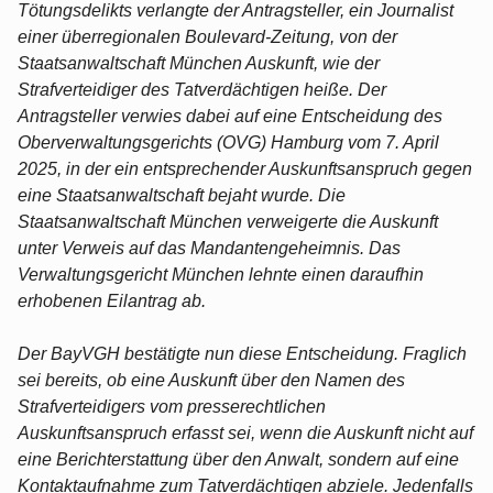
Tötungsdelikts verlangte der Antragsteller, ein Journalist
einer überregionalen Boulevard-Zeitung, von der
Staatsanwaltschaft München Auskunft, wie der
Strafverteidiger des Tatverdächtigen heiße. Der
Antragsteller verwies dabei auf eine Entscheidung des
Oberverwaltungsgerichts (OVG) Hamburg vom 7. April
2025, in der ein entsprechender Auskunftsanspruch gegen
eine Staatsanwaltschaft bejaht wurde. Die
Staatsanwaltschaft München verweigerte die Auskunft
unter Verweis auf das Mandantengeheimnis. Das
Verwaltungsgericht München lehnte einen daraufhin
erhobenen Eilantrag ab.
Der BayVGH bestätigte nun diese Entscheidung. Fraglich
sei bereits, ob eine Auskunft über den Namen des
Strafverteidigers vom presserechtlichen
Auskunftsanspruch erfasst sei, wenn die Auskunft nicht auf
eine Berichterstattung über den Anwalt, sondern auf eine
Kontaktaufnahme zum Tatverdächtigen abziele. Jedenfalls