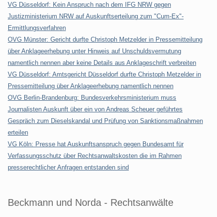
VG Düsseldorf: Kein Anspruch nach dem IFG NRW gegen
Justizministerium NRW auf Auskunftserteilung zum "Cum-Ex"-
Ermittlungsverfahren
OVG Münster: Gericht durfte Christoph Metzelder in Pressemitteilung
über Anklageerhebung unter Hinweis auf Unschuldsvermutung
namentlich nennen aber keine Details aus Anklageschrift verbreiten
VG Düsseldorf: Amtsgericht Düsseldorf durfte Christoph Metzelder in
Pressemitteilung über Anklageerhebung namentlich nennen
OVG Berlin-Brandenburg: Bundesverkehrsministerium muss
Journalisten Auskunft über ein von Andreas Scheuer geführtes
Gespräch zum Dieselskandal und Prüfung von Sanktionsmaßnahmen
erteilen
VG Köln: Presse hat Auskunftsanspruch gegen Bundesamt für
Verfassungsschutz über Rechtsanwaltskosten die im Rahmen
presserechtlicher Anfragen entstanden sind
Beckmann und Norda - Rechtsanwälte