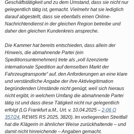
Geschäftstätigkeit und zu dem Umstand, dass sie nicht nur
gelegentlich tätig ist, gemacht. Vielmehr hat sie lediglich
darauf abgestellt, dass sie ebenfalls einen Online-
Nachrichtendienst in der gleichen Region betreibe und
daher den gleichen Kundenkreis anspreche.
Die Kammer hat bereits entschieden, dass allein der
Hinweis, die abmahnende Partei (ein
Speditionsunternehmen) trete als „voll lizenzierte
internationale Spedition auf demselben Markt der
Fahrzeugtransporte“ auf, den Anforderungen an eine klare
und verständliche Angabe der ihre Aktivlegitimation
begründenden Umstände nicht genügt, weil sich hieraus
nicht ergibt, in welchem Umfang die abmahnende Partei
tätig ist und dass diese Tätigkeit nicht nur gelegentlich
erfolgt (LG Frankfurt a.M., Urt. v. 10.04.2025 –
2-06 O
357/24
, REWIS RS 2025, 3820). Im vorliegenden Streitfall
hat die Klägerin in ähnlicher Weise zurückhaltende – und
damit nicht hinreichende – Angaben gemacht.