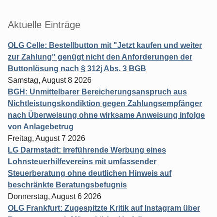
Aktuelle Einträge
OLG Celle: Bestellbutton mit "Jetzt kaufen und weiter
zur Zahlung" genügt nicht den Anforderungen der
Buttonlösung nach § 312j Abs. 3 BGB
Samstag, August 8 2026
BGH: Unmittelbarer Bereicherungsanspruch aus
Nichtleistungskondiktion gegen Zahlungsempfänger
nach Überweisung ohne wirksame Anweisung infolge
von Anlagebetrug
Freitag, August 7 2026
LG Darmstadt: Irreführende Werbung eines
Lohnsteuerhilfevereins mit umfassender
Steuerberatung ohne deutlichen Hinweis auf
beschränkte Beratungsbefugnis
Donnerstag, August 6 2026
OLG Frankfurt: Zugespitzte Kritik auf Instagram über