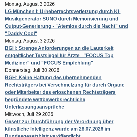
Montag, August 3 2026
LG München I: Urheberrechtsverletzung durch KI-
Musikgenerator SUNO durch Memorisierung und
Output-Generierung - "Atemlos durch die Nacht" und
"Daddy Cool"
Montag, August 3 2026
BGH: Strenge Anforderungen an die Lauterkeit
entgeltlicher Testsiegel für Ärzte - "FOCUS Top
Mediziner" und "FOCUS Empfehlung"
Donnerstag, Juli 30 2026
BGH: Keine Haftung des übernehmenden
Rechtsträgers bei Verschmelzung für durch Organe
oder Mitarbeiter des erloschenen Rechtsträgers
begründete wettbewerbsrechtliche
Unterlassungsansprüche
Mittwoch, Juli 29 2026
Gesetz zur Durchführung der Verordnung über
künstliche Intelligenz wurde am 28.07.2026 im
Bundesgesetzblatt veröffentlicht.