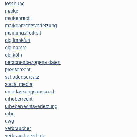
löschung
marke
markenrecht
markenrechtsverletzung
meinungsfreiheit
olg frankfurt
olg hamm
olg köln
personenbezogene daten
presserecht
schadensersatz
social media
unterlassungsanspruch
urheberrecht
urheberrechtsverletzung
urhg
uwg
verbraucher
verbraucherschutz