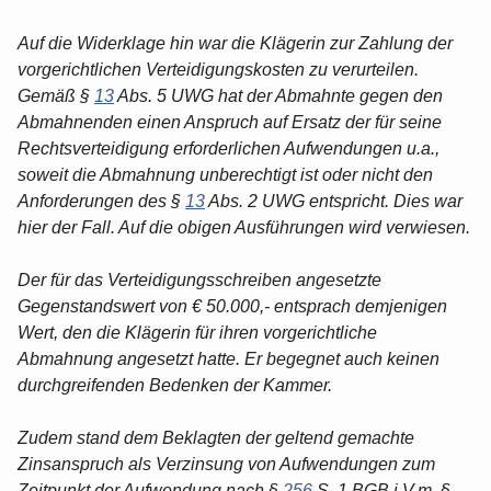
Auf die Widerklage hin war die Klägerin zur Zahlung der
vorgerichtlichen Verteidigungskosten zu verurteilen.
Gemäß §
13
Abs. 5 UWG hat der Abmahnte gegen den
Abmahnenden einen Anspruch auf Ersatz der für seine
Rechtsverteidigung erforderlichen Aufwendungen u.a.,
soweit die Abmahnung unberechtigt ist oder nicht den
Anforderungen des §
13
Abs. 2 UWG entspricht. Dies war
hier der Fall. Auf die obigen Ausführungen wird verwiesen.
Der für das Verteidigungsschreiben angesetzte
Gegenstandswert von € 50.000,- entsprach demjenigen
Wert, den die Klägerin für ihren vorgerichtliche
Abmahnung angesetzt hatte. Er begegnet auch keinen
durchgreifenden Bedenken der Kammer.
Zudem stand dem Beklagten der geltend gemachte
Zinsanspruch als Verzinsung von Aufwendungen zum
Zeitpunkt der Aufwendung nach §
256
S. 1 BGB i.V.m. §