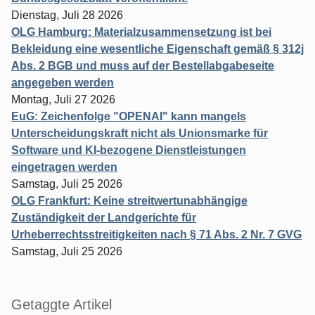
Dienstag, Juli 28 2026
OLG Hamburg: Materialzusammensetzung ist bei
Bekleidung eine wesentliche Eigenschaft gemäß § 312j
Abs. 2 BGB und muss auf der Bestellabgabeseite
angegeben werden
Montag, Juli 27 2026
EuG: Zeichenfolge "OPENAI" kann mangels
Unterscheidungskraft nicht als Unionsmarke für
Software und KI-bezogene Dienstleistungen
eingetragen werden
Samstag, Juli 25 2026
OLG Frankfurt: Keine streitwertunabhängige
Zuständigkeit der Landgerichte für
Urheberrechtsstreitigkeiten nach § 71 Abs. 2 Nr. 7 GVG
Samstag, Juli 25 2026
Getaggte Artikel