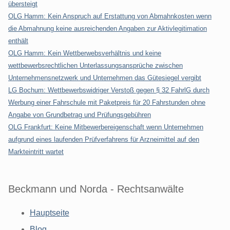
übersteigt
OLG Hamm: Kein Anspruch auf Erstattung von Abmahnkosten wenn
die Abmahnung keine ausreichenden Angaben zur Aktivlegitimation
enthält
OLG Hamm: Kein Wettberwebsverhältnis und keine
wettbewerbsrechtlichen Unterlassungsansprüche zwischen
Unternehmensnetzwerk und Unternehmen das Gütesiegel vergibt
LG Bochum: Wettbewerbswidriger Verstoß gegen § 32 FahrlG durch
Werbung einer Fahrschule mit Paketpreis für 20 Fahrstunden ohne
Angabe von Grundbetrag und Prüfungsgebühren
OLG Frankfurt: Keine Mitbewerbereigenschaft wenn Unternehmen
aufgrund eines laufenden Prüfverfahrens für Arzneimittel auf den
Markteintritt wartet
Beckmann und Norda - Rechtsanwälte
Hauptseite
Blog