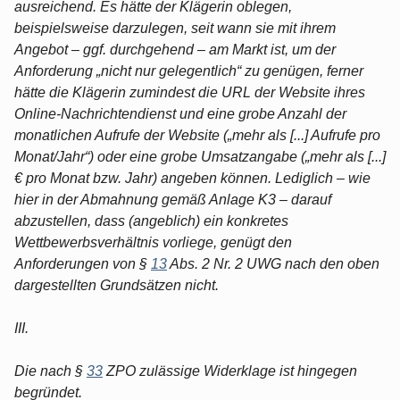
ausreichend. Es hätte der Klägerin oblegen,
beispielsweise darzulegen, seit wann sie mit ihrem
Angebot – ggf. durchgehend – am Markt ist, um der
Anforderung „nicht nur gelegentlich“ zu genügen, ferner
hätte die Klägerin zumindest die URL der Website ihres
Online-Nachrichtendienst und eine grobe Anzahl der
monatlichen Aufrufe der Website („mehr als [...] Aufrufe pro
Monat/Jahr“) oder eine grobe Umsatzangabe („mehr als [...]
€ pro Monat bzw. Jahr) angeben können. Lediglich – wie
hier in der Abmahnung gemäß Anlage K3 – darauf
abzustellen, dass (angeblich) ein konkretes
Wettbewerbsverhältnis vorliege, genügt den
Anforderungen von §
13
Abs. 2 Nr. 2 UWG nach den oben
dargestellten Grundsätzen nicht.
III.
Die nach §
33
ZPO zulässige Widerklage ist hingegen
begründet.