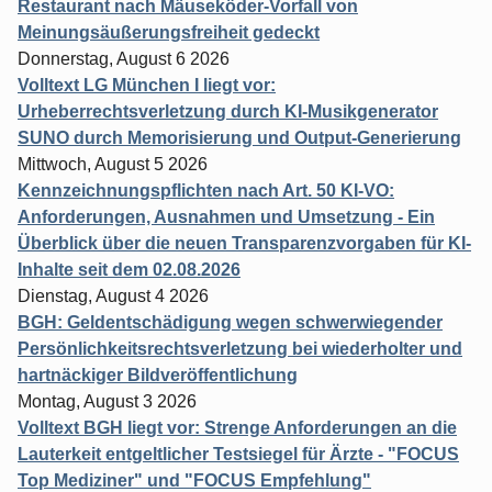
Restaurant nach Mäuseköder-Vorfall von
Meinungsäußerungsfreiheit gedeckt
Donnerstag, August 6 2026
Volltext LG München I liegt vor:
Urheberrechtsverletzung durch KI-Musikgenerator
SUNO durch Memorisierung und Output-Generierung
Mittwoch, August 5 2026
Kennzeichnungspflichten nach Art. 50 KI-VO:
Anforderungen, Ausnahmen und Umsetzung - Ein
Überblick über die neuen Transparenzvorgaben für KI-
Inhalte seit dem 02.08.2026
Dienstag, August 4 2026
BGH: Geldentschädigung wegen schwerwiegender
Persönlichkeitsrechtsverletzung bei wiederholter und
hartnäckiger Bildveröffentlichung
Montag, August 3 2026
Volltext BGH liegt vor: Strenge Anforderungen an die
Lauterkeit entgeltlicher Testsiegel für Ärzte - "FOCUS
Top Mediziner" und "FOCUS Empfehlung"