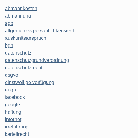
abmahnkosten
abmahnung
agb
allgemeines persönlichkeitsrecht
auskunftsanspruch
bgh
datenschutz
datenschutzgrundverordnung
datenschutzrecht
dsgvo
einstweilige verfügung
eugh
facebook
google
haftung
internet
irreführung
kartellrecht