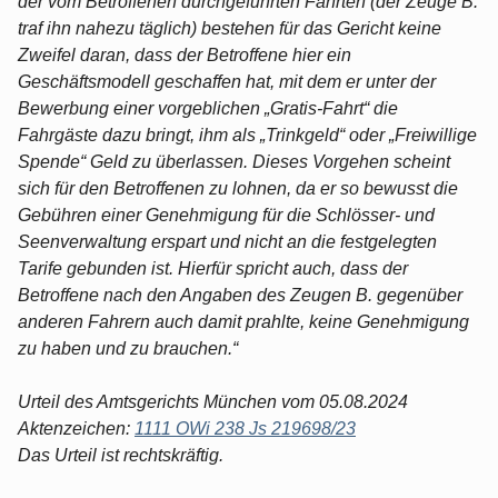
der vom Betroffenen durchgeführten Fahrten (der Zeuge B.
traf ihn nahezu täglich) bestehen für das Gericht keine
Zweifel daran, dass der Betroffene hier ein
Geschäftsmodell geschaffen hat, mit dem er unter der
Bewerbung einer vorgeblichen „Gratis-Fahrt“ die
Fahrgäste dazu bringt, ihm als „Trinkgeld“ oder „Freiwillige
Spende“ Geld zu überlassen. Dieses Vorgehen scheint
sich für den Betroffenen zu lohnen, da er so bewusst die
Gebühren einer Genehmigung für die Schlösser- und
Seenverwaltung erspart und nicht an die festgelegten
Tarife gebunden ist. Hierfür spricht auch, dass der
Betroffene nach den Angaben des Zeugen B. gegenüber
anderen Fahrern auch damit prahlte, keine Genehmigung
zu haben und zu brauchen.“
Urteil des Amtsgerichts München vom 05.08.2024
Aktenzeichen:
1111 OWi 238 Js 219698/23
Das Urteil ist rechtskräftig.