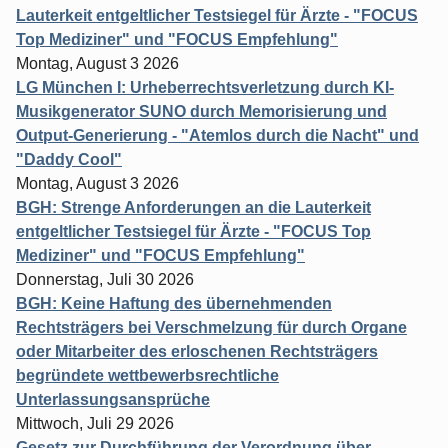
Lauterkeit entgeltlicher Testsiegel für Ärzte - "FOCUS
Top Mediziner" und "FOCUS Empfehlung"
Montag, August 3 2026
LG München I: Urheberrechtsverletzung durch KI-
Musikgenerator SUNO durch Memorisierung und
Output-Generierung - "Atemlos durch die Nacht" und
"Daddy Cool"
Montag, August 3 2026
BGH: Strenge Anforderungen an die Lauterkeit
entgeltlicher Testsiegel für Ärzte - "FOCUS Top
Mediziner" und "FOCUS Empfehlung"
Donnerstag, Juli 30 2026
BGH: Keine Haftung des übernehmenden
Rechtsträgers bei Verschmelzung für durch Organe
oder Mitarbeiter des erloschenen Rechtsträgers
begründete wettbewerbsrechtliche
Unterlassungsansprüche
Mittwoch, Juli 29 2026
Gesetz zur Durchführung der Verordnung über