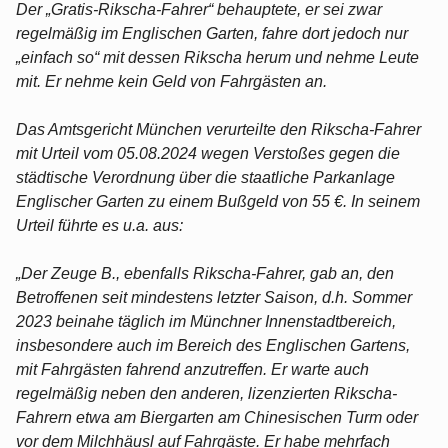
Der „Gratis-Rikscha-Fahrer“ behauptete, er sei zwar
regelmäßig im Englischen Garten, fahre dort jedoch nur
„einfach so“ mit dessen Rikscha herum und nehme Leute
mit. Er nehme kein Geld von Fahrgästen an.
Das Amtsgericht München verurteilte den Rikscha-Fahrer
mit Urteil vom 05.08.2024 wegen Verstoßes gegen die
städtische Verordnung über die staatliche Parkanlage
Englischer Garten zu einem Bußgeld von 55 €. In seinem
Urteil führte es u.a. aus:
„Der Zeuge B., ebenfalls Rikscha-Fahrer, gab an, den
Betroffenen seit mindestens letzter Saison, d.h. Sommer
2023 beinahe täglich im Münchner Innenstadtbereich,
insbesondere auch im Bereich des Englischen Gartens,
mit Fahrgästen fahrend anzutreffen. Er warte auch
regelmäßig neben den anderen, lizenzierten Rikscha-
Fahrern etwa am Biergarten am Chinesischen Turm oder
vor dem Milchhäusl auf Fahrgäste. Er habe mehrfach