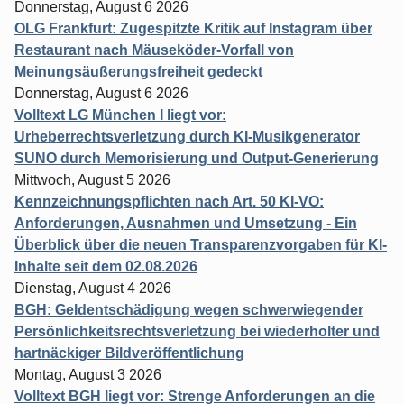
Donnerstag, August 6 2026
OLG Frankfurt: Zugespitzte Kritik auf Instagram über
Restaurant nach Mäuseköder-Vorfall von
Meinungsäußerungsfreiheit gedeckt
Donnerstag, August 6 2026
Volltext LG München I liegt vor:
Urheberrechtsverletzung durch KI-Musikgenerator
SUNO durch Memorisierung und Output-Generierung
Mittwoch, August 5 2026
Kennzeichnungspflichten nach Art. 50 KI-VO:
Anforderungen, Ausnahmen und Umsetzung - Ein
Überblick über die neuen Transparenzvorgaben für KI-
Inhalte seit dem 02.08.2026
Dienstag, August 4 2026
BGH: Geldentschädigung wegen schwerwiegender
Persönlichkeitsrechtsverletzung bei wiederholter und
hartnäckiger Bildveröffentlichung
Montag, August 3 2026
Volltext BGH liegt vor: Strenge Anforderungen an die