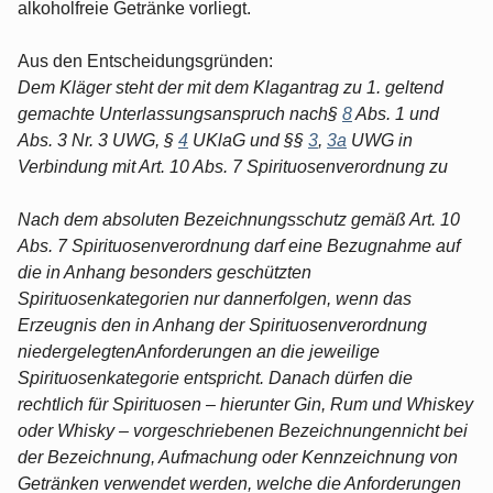
alkoholfreie Getränke vorliegt.
Aus den Entscheidungsgründen:
Dem Kläger steht der mit dem Klagantrag zu 1. geltend
gemachte Unterlassungsanspruch nach§
8
Abs. 1 und
Abs. 3 Nr. 3 UWG, §
4
UKlaG und §§
3
,
3a
UWG in
Verbindung mit Art. 10 Abs. 7 Spirituosenverordnung zu
Nach dem absoluten Bezeichnungsschutz gemäß Art. 10
Abs. 7 Spirituosenverordnung darf eine Bezugnahme auf
die in Anhang besonders geschützten
Spirituosenkategorien nur dannerfolgen, wenn das
Erzeugnis den in Anhang der Spirituosenverordnung
niedergelegtenAnforderungen an die jeweilige
Spirituosenkategorie entspricht. Danach dürfen die
rechtlich für Spirituosen – hierunter Gin, Rum und Whiskey
oder Whisky – vorgeschriebenen Bezeichnungennicht bei
der Bezeichnung, Aufmachung oder Kennzeichnung von
Getränken verwendet werden, welche die Anforderungen