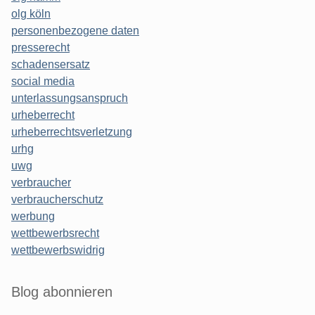
olg köln
personenbezogene daten
presserecht
schadensersatz
social media
unterlassungsanspruch
urheberrecht
urheberrechtsverletzung
urhg
uwg
verbraucher
verbraucherschutz
werbung
wettbewerbsrecht
wettbewerbswidrig
Blog abonnieren