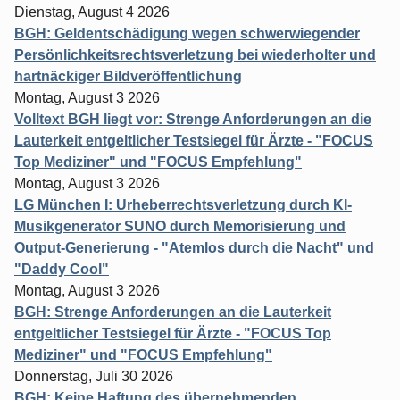
Dienstag, August 4 2026
BGH: Geldentschädigung wegen schwerwiegender
Persönlichkeitsrechtsverletzung bei wiederholter und
hartnäckiger Bildveröffentlichung
Montag, August 3 2026
Volltext BGH liegt vor: Strenge Anforderungen an die
Lauterkeit entgeltlicher Testsiegel für Ärzte - "FOCUS
Top Mediziner" und "FOCUS Empfehlung"
Montag, August 3 2026
LG München I: Urheberrechtsverletzung durch KI-
Musikgenerator SUNO durch Memorisierung und
Output-Generierung - "Atemlos durch die Nacht" und
"Daddy Cool"
Montag, August 3 2026
BGH: Strenge Anforderungen an die Lauterkeit
entgeltlicher Testsiegel für Ärzte - "FOCUS Top
Mediziner" und "FOCUS Empfehlung"
Donnerstag, Juli 30 2026
BGH: Keine Haftung des übernehmenden