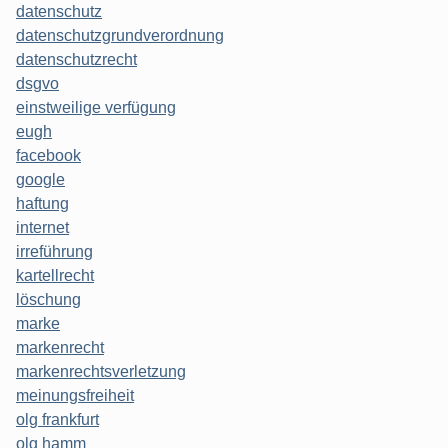
datenschutz
datenschutzgrundverordnung
datenschutzrecht
dsgvo
einstweilige verfügung
eugh
facebook
google
haftung
internet
irreführung
kartellrecht
löschung
marke
markenrecht
markenrechtsverletzung
meinungsfreiheit
olg frankfurt
olg hamm