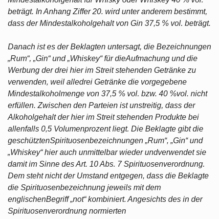
beträgt. In Anhang Ziffer 20. wird unter anderem bestimmt,
dass der Mindestalkoholgehalt von Gin 37,5 % vol. beträgt.
Danach ist es der Beklagten untersagt, die Bezeichnungen
„Rum“, „Gin“ und „Whiskey“ für dieAufmachung und die
Werbung der drei hier im Streit stehenden Getränke zu
verwenden, weil alledrei Getränke die vorgegebene
Mindestalkoholmenge von 37,5 % vol. bzw. 40 %vol. nicht
erfüllen. Zwischen den Parteien ist unstreitig, dass der
Alkoholgehalt der hier im Streit stehenden Produkte bei
allenfalls 0,5 Volumenprozent liegt. Die Beklagte gibt die
geschütztenSpirituosenbezeichnungen „Rum“, „Gin“ und
„Whiskey“ hier auch unmittelbar wieder undverwendet sie
damit im Sinne des Art. 10 Abs. 7 Spirituosenverordnung.
Dem steht nicht der Umstand entgegen, dass die Beklagte
die Spirituosenbezeichnung jeweils mit dem
englischenBegriff „not“ kombiniert. Angesichts des in der
Spirituosenverordnung normierten