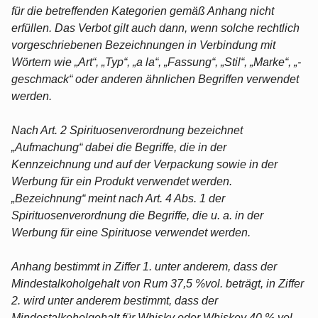
für die betreffenden Kategorien gemäß Anhang nicht
erfüllen. Das Verbot gilt auch dann, wenn solche rechtlich
vorgeschriebenen Bezeichnungen in Verbindung mit
Wörtern wie „Art“, „Typ“, „a la“, „Fassung“, „Stil“, „Marke“, „-
geschmack“ oder anderen ähnlichen Begriffen verwendet
werden.
Nach Art. 2 Spirituosenverordnung bezeichnet
„Aufmachung“ dabei die Begriffe, die in der
Kennzeichnung und auf der Verpackung sowie in der
Werbung für ein Produkt verwendet werden.
„Bezeichnung“ meint nach Art. 4 Abs. 1 der
Spirituosenverordnung die Begriffe, die u. a. in der
Werbung für eine Spirituose verwendet werden.
Anhang bestimmt in Ziffer 1. unter anderem, dass der
Mindestalkoholgehalt von Rum 37,5 %vol. beträgt, in Ziffer
2. wird unter anderem bestimmt, dass der
Mindestalkoholgehalt für Whisky oder Whiskey 40 % vol.