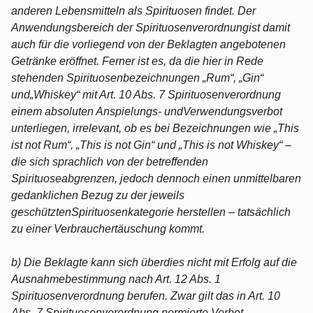
anderen Lebensmitteln als Spirituosen findet. Der
Anwendungsbereich der Spirituosenverordnungist damit
auch für die vorliegend von der Beklagten angebotenen
Getränke eröffnet. Ferner ist es, da die hier in Rede
stehenden Spirituosenbezeichnungen „Rum“, „Gin“
und„Whiskey“ mit Art. 10 Abs. 7 Spirituosenverordnung
einem absoluten Anspielungs- undVerwendungsverbot
unterliegen, irrelevant, ob es bei Bezeichnungen wie „This
ist not Rum“, „This is not Gin“ und „This is not Whiskey“ –
die sich sprachlich von der betreffenden
Spirituoseabgrenzen, jedoch dennoch einen unmittelbaren
gedanklichen Bezug zu der jeweils
geschütztenSpirituosenkategorie herstellen – tatsächlich
zu einer Verbrauchertäuschung kommt.
b) Die Beklagte kann sich überdies nicht mit Erfolg auf die
Ausnahmebestimmung nach Art. 12 Abs. 1
Spirituosenverordnung berufen. Zwar gilt das in Art. 10
Abs. 7 Spirituosenverordnung normierte Verbot