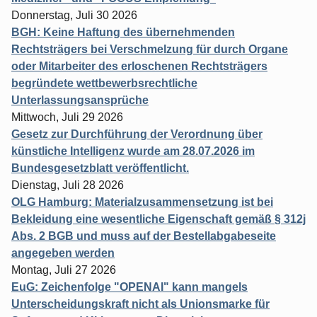
Donnerstag, Juli 30 2026
BGH: Keine Haftung des übernehmenden
Rechtsträgers bei Verschmelzung für durch Organe
oder Mitarbeiter des erloschenen Rechtsträgers
begründete wettbewerbsrechtliche
Unterlassungsansprüche
Mittwoch, Juli 29 2026
Gesetz zur Durchführung der Verordnung über
künstliche Intelligenz wurde am 28.07.2026 im
Bundesgesetzblatt veröffentlicht.
Dienstag, Juli 28 2026
OLG Hamburg: Materialzusammensetzung ist bei
Bekleidung eine wesentliche Eigenschaft gemäß § 312j
Abs. 2 BGB und muss auf der Bestellabgabeseite
angegeben werden
Montag, Juli 27 2026
EuG: Zeichenfolge "OPENAI" kann mangels
Unterscheidungskraft nicht als Unionsmarke für