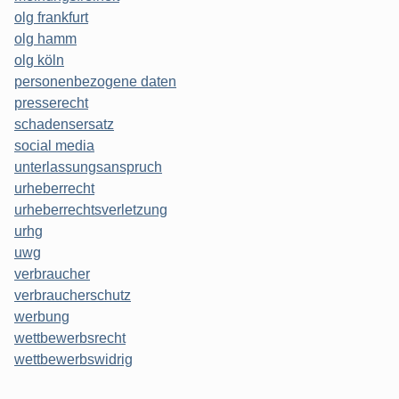
olg frankfurt
olg hamm
olg köln
personenbezogene daten
presserecht
schadensersatz
social media
unterlassungsanspruch
urheberrecht
urheberrechtsverletzung
urhg
uwg
verbraucher
verbraucherschutz
werbung
wettbewerbsrecht
wettbewerbswidrig