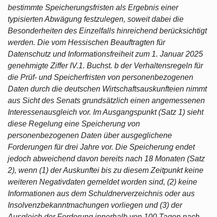
bestimmte Speicherungsfristen als Ergebnis einer
typisierten Abwägung festzulegen, soweit dabei die
Besonderheiten des Einzelfalls hinreichend berücksichtigt
werden. Die vom Hessischen Beauftragten für
Datenschutz und Informationsfreiheit zum 1. Januar 2025
genehmigte Ziffer IV.1. Buchst. b der Verhaltensregeln für
die Prüf- und Speicherfristen von personenbezogenen
Daten durch die deutschen Wirtschaftsauskunfteien nimmt
aus Sicht des Senats grundsätzlich einen angemessenen
Interessenausgleich vor. Im Ausgangspunkt (Satz 1) sieht
diese Regelung eine Speicherung von
personenbezogenen Daten über ausgeglichene
Forderungen für drei Jahre vor. Die Speicherung endet
jedoch abweichend davon bereits nach 18 Monaten (Satz
2), wenn (1) der Auskunftei bis zu diesem Zeitpunkt keine
weiteren Negativdaten gemeldet worden sind, (2) keine
Informationen aus dem Schuldnerverzeichnis oder aus
Insolvenzbekanntmachungen vorliegen und (3) der
Ausgleich der Forderung innerhalb von 100 Tagen nach