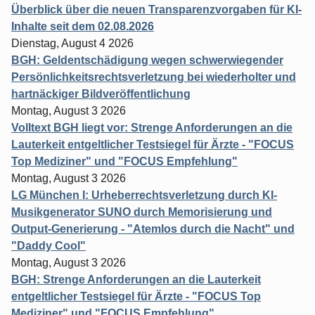
Überblick über die neuen Transparenzvorgaben für KI-
Inhalte seit dem 02.08.2026
Dienstag, August 4 2026
BGH: Geldentschädigung wegen schwerwiegender
Persönlichkeitsrechtsverletzung bei wiederholter und
hartnäckiger Bildveröffentlichung
Montag, August 3 2026
Volltext BGH liegt vor: Strenge Anforderungen an die
Lauterkeit entgeltlicher Testsiegel für Ärzte - "FOCUS
Top Mediziner" und "FOCUS Empfehlung"
Montag, August 3 2026
LG München I: Urheberrechtsverletzung durch KI-
Musikgenerator SUNO durch Memorisierung und
Output-Generierung - "Atemlos durch die Nacht" und
"Daddy Cool"
Montag, August 3 2026
BGH: Strenge Anforderungen an die Lauterkeit
entgeltlicher Testsiegel für Ärzte - "FOCUS Top
Mediziner" und "FOCUS Empfehlung"