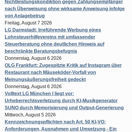
Nichtleistungskondiktion gegen Zahlungsempfänger
nach Überweisung ohne wirksame Anweisung infolge
von Anlagebetrug
Freitag, August 7 2026
LG Darmstadt: Irreführende Werbung eines
Lohnsteuerhilfevereins mit umfassender
Steuerberatung ohne deutlichen Hinweis auf
beschränkte Beratungsbefugnis
Donnerstag, August 6 2026
OLG Frankfurt: Zugespitzte Kritik auf Instagram über
Restaurant nach Mäuseköder-Vorfall von
Meinungsäußerungsfreiheit gedeckt
Donnerstag, August 6 2026
Volltext LG München I liegt vor:
Urheberrechtsverletzung durch KI-Musikgenerator
SUNO durch Memorisierung und Output-Generierung
Mittwoch, August 5 2026
Kennzeichnungspflichten nach Art. 50 KI-VO:
Anforderungen, Ausnahmen und Umsetzung - Ein